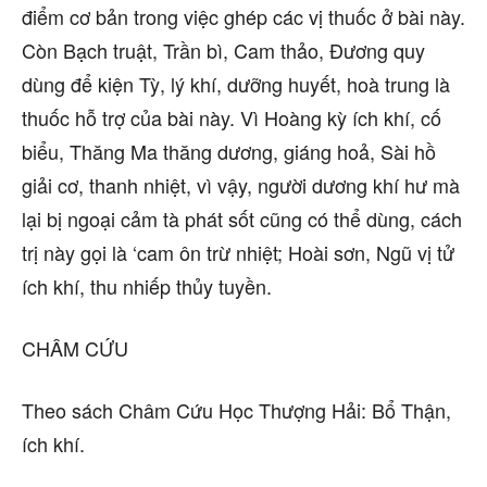
điểm cơ bản trong việc ghép các vị thuốc ở bài này.
Còn Bạch truật, Trần bì, Cam thảo, Đương quy
dùng để kiện Tỳ, lý khí, dưỡng huyết, hoà trung là
thuốc hỗ trợ của bài này. Vì Hoàng kỳ ích khí, cố
biểu, Thăng Ma thăng dương, giáng hoả, Sài hồ
giải cơ, thanh nhiệt, vì vậy, người dương khí hư mà
lại bị ngoại cảm tà phát sốt cũng có thể dùng, cách
trị này gọi là ‘cam ôn trừ nhiệt; Hoài sơn, Ngũ vị tử
ích khí, thu nhiếp thủy tuyền.
CHÂM CỨU
Theo sách Châm Cứu Học Thượng Hải: Bổ Thận,
ích khí.