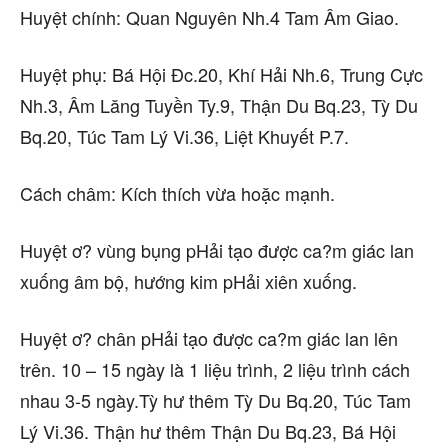
Huyệt chính: Quan Nguyên Nh.4 Tam Âm Giao.
Huyệt phụ: Bá Hội Đc.20, Khí Hải Nh.6, Trung Cực
Nh.3, Âm Lăng Tuyền Ty.9, Thận Du Bq.23, Tỳ Du
Bq.20, Túc Tam Lý Vi.36, Liệt Khuyết P.7.
Cách châm: Kích thích vừa hoặc mạnh.
Huyệt ơ? vùng bụng pHải tạo được ca?m giác lan
xuống âm bộ, hướng kim pHải xiên xuống.
Huyệt ơ? chân pHải tạo được ca?m giác lan lên
trên. 10 – 15 ngày là 1 liệu trình, 2 liệu trình cách
nhau 3-5 ngày.Tỳ hư thêm Tỳ Du Bq.20, Túc Tam
Lý Vi.36. Thận hư thêm Thận Du Bq.23, Bá Hội