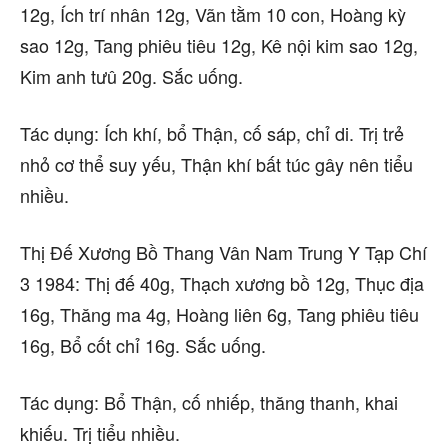
12g, Ích trí nhân 12g, Vãn tằm 10 con, Hoàng kỳ
sao 12g, Tang phiêu tiêu 12g, Kê nội kim sao 12g,
Kim anh tưû 20g. Sắc uống.
Tác dụng: Ích khí, bổ Thận, cố sáp, chỉ di. Trị trẻ
nhỏ cơ thể suy yếu, Thận khí bất túc gây nên tiểu
nhiều.
Thị Đế Xương Bồ Thang Vân Nam Trung Y Tạp Chí
3 1984: Thị đế 40g, Thạch xương bồ 12g, Thục địa
16g, Thăng ma 4g, Hoàng liên 6g, Tang phiêu tiêu
16g, Bổ cốt chỉ 16g. Sắc uống.
Tác dụng: Bổ Thận, cố nhiếp, thăng thanh, khai
khiếu. Trị tiểu nhiều.