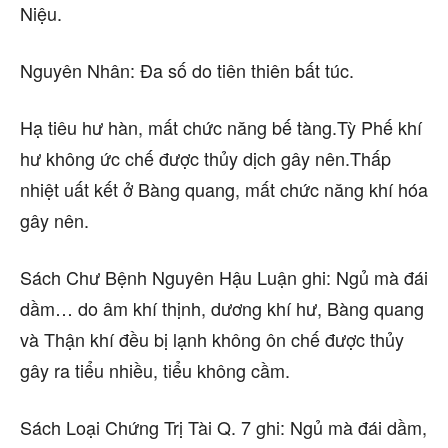
Niệu.
Nguyên Nhân: Đa số do tiên thiên bất túc.
Hạ tiêu hư hàn, mất chức năng bế tàng.Tỳ Phế khí
hư không ức chế được thủy dịch gây nên.Thấp
nhiệt uất kết ở Bàng quang, mất chức năng khí hóa
gây nên.
Sách Chư Bệnh Nguyên Hậu Luận ghi: Ngủ mà đái
dầm… do âm khí thịnh, dương khí hư, Bàng quang
và Thận khí đều bị lạnh không ôn chế được thủy
gây ra tiểu nhiều, tiểu không cầm.
Sách Loại Chứng Trị Tài Q. 7 ghi: Ngủ mà đái dầm,