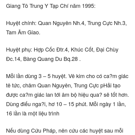
Giang Tô Trung Y Tạp Chí năm 1995:
Huyệt chính: Quan Nguyên Nh.4, Trung Cực Nh.3,
Tam Âm Giao.
Huyệt phụ: Hợp Cốc Đtr.4, Khúc Cốt, Đại Chùy
Đc.14, Bàng Quang Du Bq.28 .
Mỗi lần dùng 3 – 5 huyệt. Vê kim cho có ca?m giác
tê tức, châm Quan Nguyên, Trung Cực pHải tạo
được ca?m giác lan tới âm bộ hiệu qua? sẽ tốt hơn.
Dùng điếu nga?i, hơ 10 – 15 phút. Mỗi ngày 1 lần,
16 lần là một liệu trình
Nếu dùng Cứu Pháp, nên cứu các huyệt sau mỗi