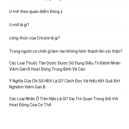
U mỡ theo quan điểm Đông y
U mỡ là gì?
công thức của Citrate là gi?
Trong người có chất gì làm tan không hình thành lên sỏi thận?
Các Loại Thuốc Tân Dược Được Sử Dụng Điều Trị Bệnh Nhân
Viêm Gan B Hoạt Động Trung Bình Và Cao
Ý Nghĩa Của Chỉ Số HBV Là Gì? Cách Đọc Và Hiểu Kết Quả Xét
Nghiệm Viêm Gan B
Các Loại Nhân Ở Trên Não Là Gì? Vai Trò Quan Trọng Đối Với
Hoạt Động Của Cơ Thể