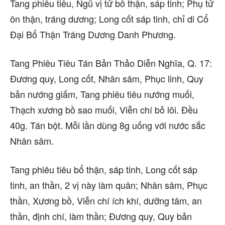
Tang phiêu tiêu, Ngũ vị tử bổ thận, sáp tinh; Phụ tử
ôn thận, tráng dương; Long cốt sáp tinh, chỉ di Cổ
Đại Bổ Thận Tráng Dương Danh Phương.
Tang Phiêu Tiêu Tán Bản Thảo Diễn Nghĩa, Q. 17:
Đương quy, Long cốt, Nhân sâm, Phục linh, Quy
bản nướng giấm, Tang phiêu tiêu nướng muối,
Thạch xương bồ sao muối, Viễn chí bỏ lõi. Đều
40g. Tán bột. Mỗi lần dùng 8g uống với nước sắc
Nhân sâm.
Tang phiêu tiêu bổ thận, sáp tinh, Long cốt sáp
tinh, an thần, 2 vị này làm quân; Nhân sâm, Phục
thần, Xương bồ, Viễn chí ích khí, dưỡng tâm, an
thần, định chí, làm thần; Đương quy, Quy bản