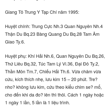
Giang Tô Trung Y Tạp Chí năm 1995:
Huyệt chính: Trung Cực Nh.3 Quan Nguyên Nh.4
Thận Du Bq.23 Bàng Quang Du Bq.28 Tam Âm
Giao Ty.6.
Huyệt phụ: Khí Hải Nh.6, Quan Nguyên Du Bq.26,
Thứ Liêu Bq.32, Túc Tam Lý Vi.36, Đại Đô Ty.2,
Thần Môn Tm.7, Chiếu Hải Th.6. Vừa châm vừa
cứu, kích thích nhẹ, lưu kim 15 – 20 phút. Tre?
nho? không lưu kim, cứu theo kiểu chim se? mổ,
cho đến khi da đo? lên thì thôi. Cách 1 ngày hoặc
1 ngày 1 lần, 5 lần là 1 liệu trình.