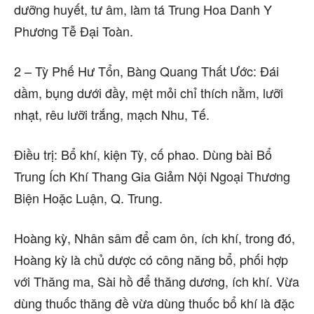
dưỡng huyết, tư âm, làm tá Trung Hoa Danh Y
Phương Tễ Đại Toàn.
2 – Tỳ Phế Hư Tổn, Bàng Quang Thất Ước: Đái
dầm, bụng dưới đầy, mệt mỏi chỉ thích nằm, lưỡi
nhạt, rêu lưỡi trắng, mạch Nhu, Tế.
Điều trị: Bổ khí, kiện Tỳ, cố phao. Dùng bài Bổ
Trung Ích Khí Thang Gia Giảm Nội Ngoại Thương
Biện Hoặc Luận, Q. Trung.
Hoàng kỳ, Nhân sâm để cam ôn, ích khí, trong đó,
Hoàng kỳ là chủ dược có công năng bổ, phối hợp
với Thăng ma, Sài hồ để thăng dương, ích khí. Vừa
dùng thuốc thăng đề vừa dùng thuốc bổ khí là đặc