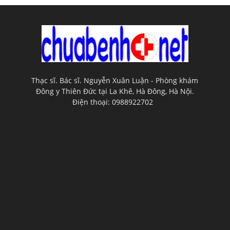
Thạc sĩ. Bác sĩ. Nguyễn Xuân Luận - Phòng khám
Đông y Thiên Đức tại La Khê, Hà Đông, Hà Nội.
Điện thoại: 0988922702