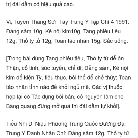
trị đái dầm có hiệu quả cao.
Vệ Tuyền Thang Sơn Tây Trung Y Tạp Chí 4 1991:
Đảng sâm 10g, Kê nội kim10g, Tang phiêu tiêu
12g, Thỏ ty tử 12g, Toan táo nhân 15g. Sắc uống.
[Trong bài dùng Tang phiêu tiêu, Thỏ ty tử để ôn
Thận, cố tinh, súc tuyền, chỉ di; Đảng sâm, Kê nội
kim để kiện Tỳ, tiêu thực, bồi thổ để chế thủy; Toan
táo nhân tỉnh não để khỏi ngủ mê. Các vị thuốc
hợp lại có Tác dụng bồi bản, cố nguyên làm cho
Bàng quang đừng mở quá thì đái dầm tự khỏi].
Tiểu Nhi Di Niệu Phương Trung Quốc Đương Đại
Trung Y Danh Nhân Chí: Đảng sâm 12g, Thỏ ty tử