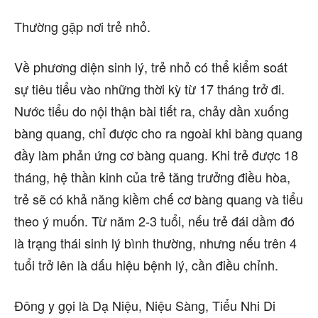
Thường gặp nơi trẻ nhỏ.
Về phương diện sinh lý, trẻ nhỏ có thể kiểm soát
sự tiêu tiểu vào những thời kỳ từ 17 tháng trở đi.
Nước tiểu do nội thận bài tiết ra, chảy dần xuống
bàng quang, chỉ được cho ra ngoài khi bàng quang
đầy làm phản ứng cơ bàng quang. Khi trẻ được 18
tháng, hệ thần kinh của trẻ tăng trưởng điều hòa,
trẻ sẽ có khả năng kiềm chế cơ bàng quang và tiểu
theo ý muốn. Từ năm 2-3 tuổi, nếu trẻ đái dầm đó
là trạng thái sinh lý bình thường, nhưng nếu trên 4
tuổi trở lên là dấu hiệu bệnh lý, cần điều chỉnh.
Đông y gọi là Dạ Niệu, Niệu Sàng, Tiểu Nhi Di