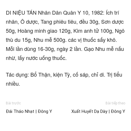
DI NIỆU TÁN Nhân Dân Quân Y 10, 1982: Ích trí
nhân, Ô dược, Tang phiêu tiêu, đều 30g, Sơn dược
50g, Hoàng minh giao 120g, Kim anh tử 100g, Ngô
thù du 15g, Nhu mễ 500g. các vị thuốc sấy khô.
Mỗi lần dùng 16-30g, ngày 2 lần. Gạo Nhu mễ nấu
nhừ, lấy nước uống thuốc.
Tác dụng: Bổ Thận, kiện Tỳ, cố sáp, chỉ di. Trị tiểu
nhiều.
Bài trước
Bài tiếp theo
Đái Tháo Nhạt | Đông Y
Xuất Huyết Dạ Dày | Đông Y