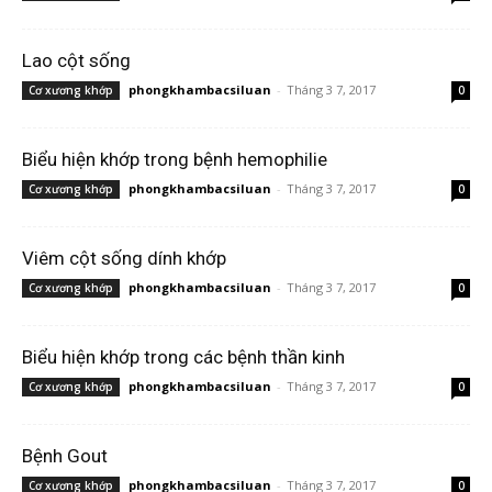
Lao cột sống
phongkhambacsiluan
-
Tháng 3 7, 2017
Cơ xương khớp
0
Biểu hiện khớp trong bệnh hemophilie
phongkhambacsiluan
-
Tháng 3 7, 2017
Cơ xương khớp
0
Viêm cột sống dính khớp
phongkhambacsiluan
-
Tháng 3 7, 2017
Cơ xương khớp
0
Biểu hiện khớp trong các bệnh thần kinh
phongkhambacsiluan
-
Tháng 3 7, 2017
Cơ xương khớp
0
Bệnh Gout
phongkhambacsiluan
-
Tháng 3 7, 2017
Cơ xương khớp
0