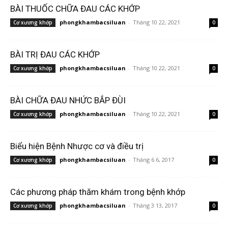
BÀI THUỐC CHỮA ĐAU CÁC KHỚP
phongkhambacsiluan
-
Tháng 10 22, 2021
Cơ xương khớp
0
BÀI TRỊ ĐAU CÁC KHỚP
phongkhambacsiluan
-
Tháng 10 22, 2021
Cơ xương khớp
0
BÀI CHỮA ĐAU NHỨC BẮP ĐÙI
phongkhambacsiluan
-
Tháng 10 22, 2021
Cơ xương khớp
0
Biểu hiện Bệnh Nhược cơ và điều trị
phongkhambacsiluan
-
Tháng 6 6, 2017
Cơ xương khớp
0
Các phương pháp thăm khám trong bệnh khớp
phongkhambacsiluan
-
Tháng 3 13, 2017
Cơ xương khớp
0