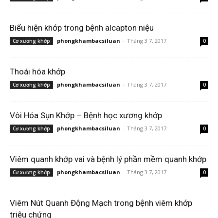
Biểu hiện khớp trong bệnh alcapton niệu
phongkhambacsiluan
-
Tháng 3 7, 2017
Cơ xương khớp
0
Thoái hóa khớp
phongkhambacsiluan
-
Tháng 3 7, 2017
Cơ xương khớp
0
Vôi Hóa Sụn Khớp – Bệnh học xương khớp
phongkhambacsiluan
-
Tháng 3 7, 2017
Cơ xương khớp
0
Viêm quanh khớp vai và bệnh lý phần mềm quanh khớp
phongkhambacsiluan
-
Tháng 3 7, 2017
Cơ xương khớp
0
Viêm Nút Quanh Động Mạch trong bệnh viêm khớp
triệu chứng