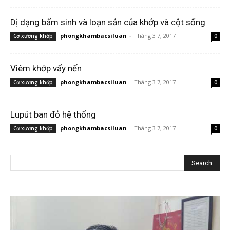
Dị dạng bẩm sinh và loạn sản của khớp và cột sống
phongkhambacsiluan
-
Tháng 3 7, 2017
Cơ xương khớp
0
Viêm khớp vẩy nến
phongkhambacsiluan
-
Tháng 3 7, 2017
Cơ xương khớp
0
Lupút ban đỏ hệ thống
phongkhambacsiluan
-
Tháng 3 7, 2017
Cơ xương khớp
0