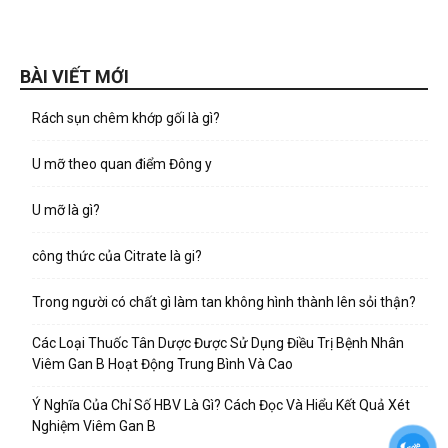
BÀI VIẾT MỚI
Rách sụn chêm khớp gối là gì?
U mỡ theo quan điểm Đông y
U mỡ là gì?
công thức của Citrate là gi?
Trong người có chất gì làm tan không hình thành lên sỏi thận?
Các Loại Thuốc Tân Dược Được Sử Dụng Điều Trị Bệnh Nhân
Viêm Gan B Hoạt Động Trung Bình Và Cao
Ý Nghĩa Của Chỉ Số HBV Là Gì? Cách Đọc Và Hiểu Kết Quả Xét
Nghiệm Viêm Gan B