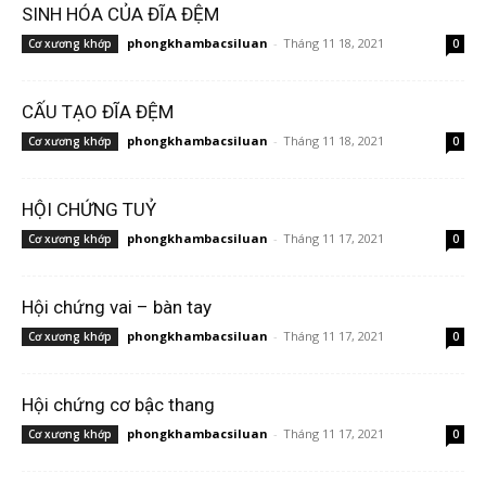
SINH HÓA CỦA ĐĨA ĐỆM
phongkhambacsiluan
-
Tháng 11 18, 2021
Cơ xương khớp
0
CẤU TẠO ĐĨA ĐỆM
phongkhambacsiluan
-
Tháng 11 18, 2021
Cơ xương khớp
0
HỘI CHỨNG TUỶ
phongkhambacsiluan
-
Tháng 11 17, 2021
Cơ xương khớp
0
Hội chứng vai – bàn tay
phongkhambacsiluan
-
Tháng 11 17, 2021
Cơ xương khớp
0
Hội chứng cơ bậc thang
phongkhambacsiluan
-
Tháng 11 17, 2021
Cơ xương khớp
0