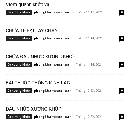
Viêm quanh khớp vai
phongkhambacsiluan
-
Tháng 11 17, 2021
Cơ xương khớp
0
CHỮA TÊ BẠI TAY CHÂN
phongkhambacsiluan
-
Tháng 11 14, 2021
Cơ xương khớp
0
CHỮA ĐAU NHỨC XƯƠNG KHỚP
phongkhambacsiluan
-
Tháng 11 14, 2021
Cơ xương khớp
0
BÀI THUỐC THÔNG KINH LẠC
phongkhambacsiluan
-
Tháng 10 23, 2021
Cơ xương khớp
0
ĐAU NHỨC XƯƠNG KHỚP
phongkhambacsiluan
-
Tháng 10 22, 2021
Cơ xương khớp
0