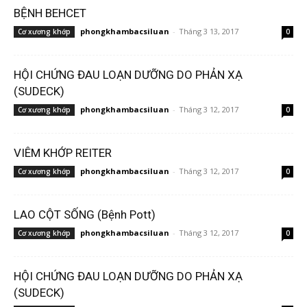
BỆNH BEHCET
phongkhambacsiluan
-
Tháng 3 13, 2017
Cơ xương khớp
0
HỘI CHỨNG ĐAU LOẠN DƯỠNG DO PHẢN XẠ
(SUDECK)
phongkhambacsiluan
-
Tháng 3 12, 2017
Cơ xương khớp
0
VIÊM KHỚP REITER
phongkhambacsiluan
-
Tháng 3 12, 2017
Cơ xương khớp
0
LAO CỘT SỐNG (Bệnh Pott)
phongkhambacsiluan
-
Tháng 3 12, 2017
Cơ xương khớp
0
HỘI CHỨNG ĐAU LOẠN DƯỠNG DO PHẢN XẠ
(SUDECK)