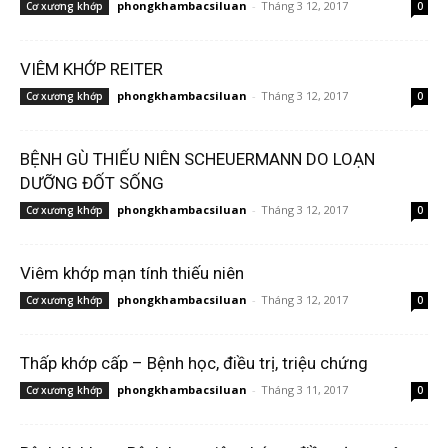
phongkhambacsiluan
-
Tháng 3 12, 2017
Cơ xương khớp
0
VIÊM KHỚP REITER
phongkhambacsiluan
-
Tháng 3 12, 2017
Cơ xương khớp
0
BỆNH GÙ THIẾU NIÊN SCHEUERMANN DO LOẠN
DƯỠNG ĐỐT SỐNG
phongkhambacsiluan
-
Tháng 3 12, 2017
Cơ xương khớp
0
Viêm khớp mạn tính thiếu niên
phongkhambacsiluan
-
Tháng 3 12, 2017
Cơ xương khớp
0
Thấp khớp cấp – Bệnh học, điều trị, triệu chứng
phongkhambacsiluan
-
Tháng 3 11, 2017
Cơ xương khớp
0