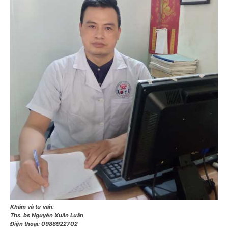
Khám và tư vấn
:
Ths. bs Nguyễn Xuân Luận
Điện thoại:
0988922702