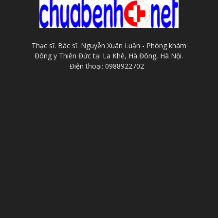
Thạc sĩ. Bác sĩ. Nguyễn Xuân Luận - Phòng khám
Đông y Thiên Đức tại La Khê, Hà Đông, Hà Nội.
Điện thoại: 0988922702