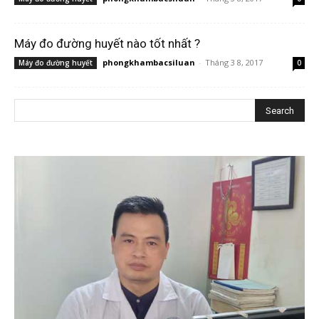
Máy đo đường huyết nào tốt nhất ?
phongkhambacsiluan
-
Tháng 3 8, 2017
Máy đo đường huyết
0