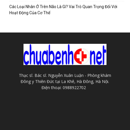
Các Loại Nhân Ở Trên Não Là Gì? Vai Trò Quan Trọng Đối Với
Hoạt Động Của Cơ Thể
Thạc sĩ. Bác sĩ. Nguyễn Xuân Luận - Phòng khám
Đông y Thiên Đức tại La Khê, Hà Đông, Hà Nội.
Điện thoại: 0988922702