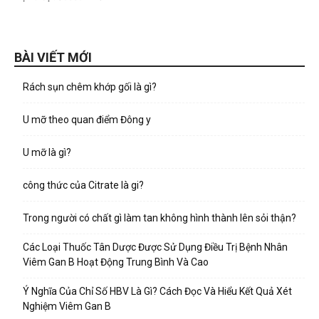
BÀI VIẾT MỚI
Rách sụn chêm khớp gối là gì?
U mỡ theo quan điểm Đông y
U mỡ là gì?
công thức của Citrate là gi?
Trong người có chất gì làm tan không hình thành lên sỏi thận?
Các Loại Thuốc Tân Dược Được Sử Dụng Điều Trị Bệnh Nhân
Viêm Gan B Hoạt Động Trung Bình Và Cao
Ý Nghĩa Của Chỉ Số HBV Là Gì? Cách Đọc Và Hiểu Kết Quả Xét
Nghiệm Viêm Gan B