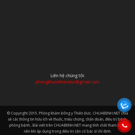
Liên hệ chúng tôi:
phongkhamthienduc@gmail.com
© Copyright 2015. Phòng khám Đông y Thiên Đức. CHUABENH.NET chia
sẻ các thông tin hữu ích về thuốc, triệu chứng, chẩn đoán, điều trị bệnh,
phòng bệnh...Bài viết trên CHUABENH.NET mang tính chất tham khảo
nên khi áp dụng trong điều trị cần có bác sĩ chỉ định.