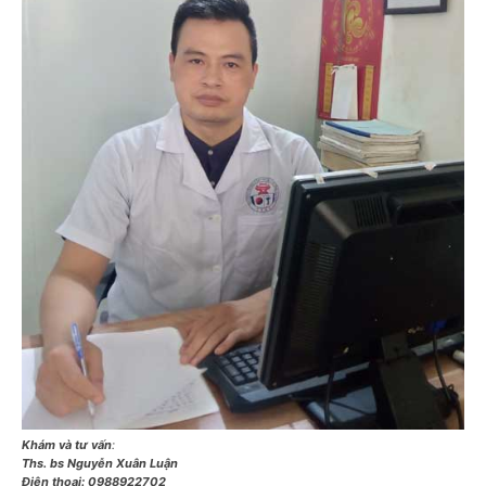
Khám và tư vấn
:
Ths. bs Nguyễn Xuân Luận
Điện thoại:
0988922702