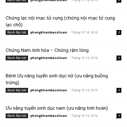
Bệnh Nội tiết
0
Chứng lạc nội mạc tử cung (chứng nội mạc tử cung
lạc chỗ)
phongkhambacsiluan
-
Tháng 10 14, 2016
Bệnh Nội tiết
0
Chứng Nam tính hóa – Chứng rậm lông
phongkhambacsiluan
-
Tháng 10 14, 2016
Bệnh Nội tiết
0
Bệnh Ưu năng tuyến sinh dục nữ (ưu năng buồng
trứng)
phongkhambacsiluan
-
Tháng 10 14, 2016
Bệnh Nội tiết
0
Ưu năng tuyến sinh dục nam (ưu năng tinh hoàn)
phongkhambacsiluan
-
Tháng 10 14, 2016
Bệnh Nội tiết
0