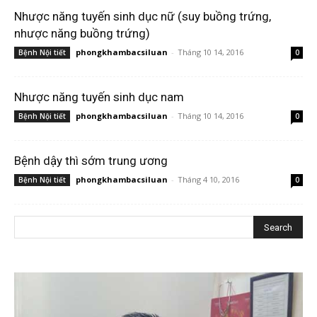
Nhược năng tuyến sinh dục nữ (suy buồng trứng,
nhược năng buồng trứng)
phongkhambacsiluan
-
Tháng 10 14, 2016
Bệnh Nội tiết
0
Nhược năng tuyến sinh dục nam
phongkhambacsiluan
-
Tháng 10 14, 2016
Bệnh Nội tiết
0
Bệnh dậy thì sớm trung ương
phongkhambacsiluan
-
Tháng 4 10, 2016
Bệnh Nội tiết
0