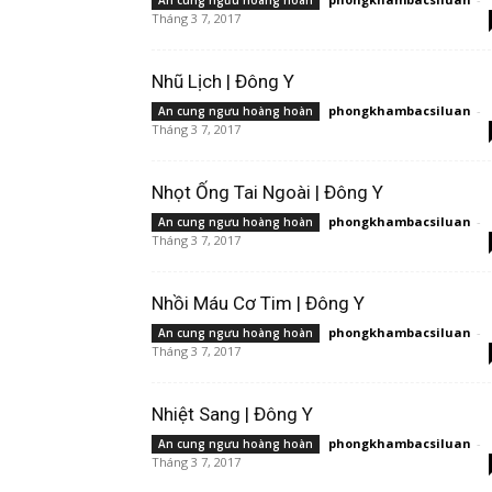
An cung ngưu hoàng hoàn
Tháng 3 7, 2017
Nhũ Lịch | Đông Y
phongkhambacsiluan
-
An cung ngưu hoàng hoàn
Tháng 3 7, 2017
Nhọt Ống Tai Ngoài | Đông Y
phongkhambacsiluan
-
An cung ngưu hoàng hoàn
Tháng 3 7, 2017
Nhồi Máu Cơ Tim | Đông Y
phongkhambacsiluan
-
An cung ngưu hoàng hoàn
Tháng 3 7, 2017
Nhiệt Sang | Đông Y
phongkhambacsiluan
-
An cung ngưu hoàng hoàn
Tháng 3 7, 2017