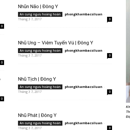
Nhũn Não | Đông Y
phongkhambacsiluan
-
An cung ngưu hoàng hoàn
Tháng 3 7, 2017
0
0
NET
Nhũ Ung – Viêm Tuyến Vú | Đông Y
phongkhambacsiluan
-
An cung ngưu hoàng hoàn
Tháng 3 7, 2017
0
0
o
Nhũ Tịch | Đông Y
phongkhambacsiluan
-
An cung ngưu hoàng hoàn
Tháng 3 7, 2017
0
0
Kh
Th
Nhũ Phát | Đông Y
Đi
phongkhambacsiluan
-
An cung ngưu hoàng hoàn
Tháng 3 7, 2017
0