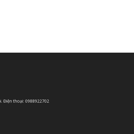
i. Điện thoại: 0988922702