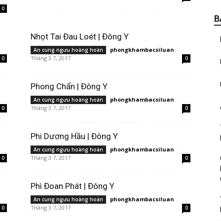
0
B
Nhọt Tai Đau Loét | Đông Y
phongkhambacsiluan
-
An cung ngưu hoàng hoàn
Tháng 3 7, 2017
0
0
Phong Chẩn | Đông Y
phongkhambacsiluan
-
An cung ngưu hoàng hoàn
Tháng 3 7, 2017
0
0
Phi Dương Hầu | Đông Y
phongkhambacsiluan
-
An cung ngưu hoàng hoàn
Tháng 3 7, 2017
0
0
Phì Đoan Phát | Đông Y
phongkhambacsiluan
-
An cung ngưu hoàng hoàn
Tháng 3 7, 2017
0
0