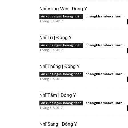
Nhĩ Vọng Văn | Đông Y
phongkhambacsiluan
-
An cung ngưu hoàng hoàn
Tháng 3 7, 2017
Nhĩ Trĩ | Đông Y
phongkhambacsiluan
-
An cung ngưu hoàng hoàn
Tháng 3 7, 2017
Nhĩ Thủng | Đông Y
phongkhambacsiluan
-
An cung ngưu hoàng hoàn
Tháng 3 7, 2017
Nhĩ Tấm | Đông Y
phongkhambacsiluan
-
An cung ngưu hoàng hoàn
Tháng 3 7, 2017
Nhĩ Sang | Đông Y