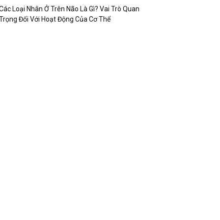
Các Loại Nhân Ở Trên Não Là Gì? Vai Trò Quan
Trọng Đối Với Hoạt Động Của Cơ Thể