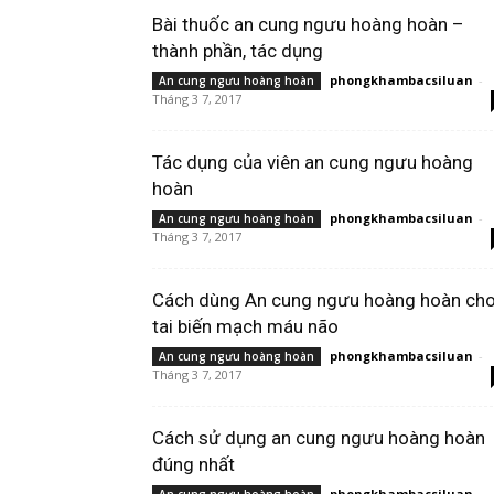
Bài thuốc an cung ngưu hoàng hoàn –
thành phần, tác dụng
phongkhambacsiluan
-
An cung ngưu hoàng hoàn
Tháng 3 7, 2017
Tác dụng của viên an cung ngưu hoàng
hoàn
phongkhambacsiluan
-
An cung ngưu hoàng hoàn
Tháng 3 7, 2017
Cách dùng An cung ngưu hoàng hoàn ch
tai biến mạch máu não
phongkhambacsiluan
-
An cung ngưu hoàng hoàn
Tháng 3 7, 2017
Cách sử dụng an cung ngưu hoàng hoàn
đúng nhất
phongkhambacsiluan
-