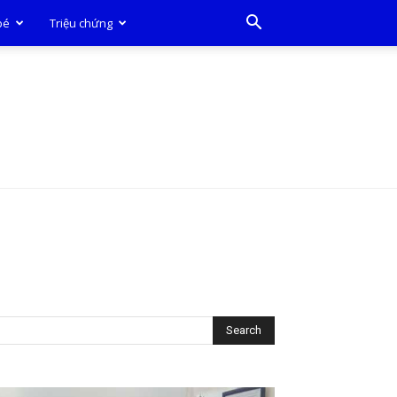
bé
Triệu chứng