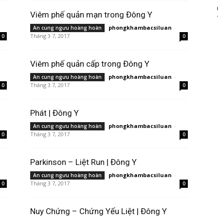
Viêm phế quản mạn trong Đông Y
phongkhambacsiluan
-
An cung ngưu hoàng hoàn
Tháng 3 7, 2017
0
0
Viêm phế quản cấp trong Đông Y
phongkhambacsiluan
-
An cung ngưu hoàng hoàn
Tháng 3 7, 2017
0
0
Phát | Đông Y
phongkhambacsiluan
-
An cung ngưu hoàng hoàn
Tháng 3 7, 2017
0
0
Parkinson – Liệt Run | Đông Y
phongkhambacsiluan
-
An cung ngưu hoàng hoàn
Tháng 3 7, 2017
0
0
Nuy Chứng – Chứng Yếu Liệt | Đông Y