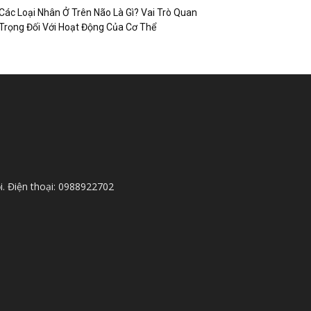
Các Loại Nhân Ở Trên Não Là Gì? Vai Trò Quan
Trọng Đối Với Hoạt Động Của Cơ Thể
i. Điện thoại: 0988922702