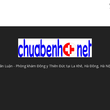
Xuân Luận - Phòng khám Đông y Thiên Đức tại La Khê, Hà Đông, Hà Nộ