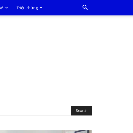
bé
Triệu chứng