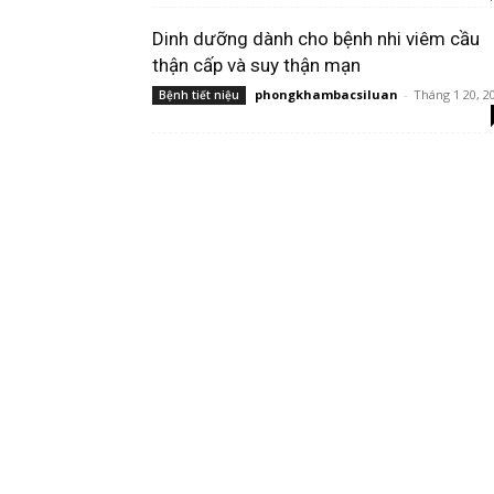
Dinh dưỡng dành cho bệnh nhi viêm cầu
thận cấp và suy thận mạn
phongkhambacsiluan
-
Tháng 1 20, 2
Bệnh tiết niệu