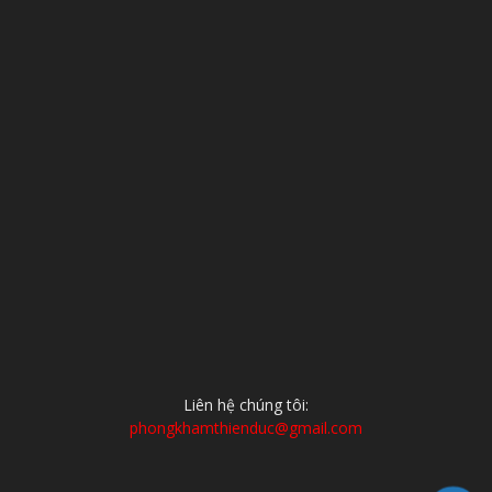
Liên hệ chúng tôi:
phongkhamthienduc@gmail.com