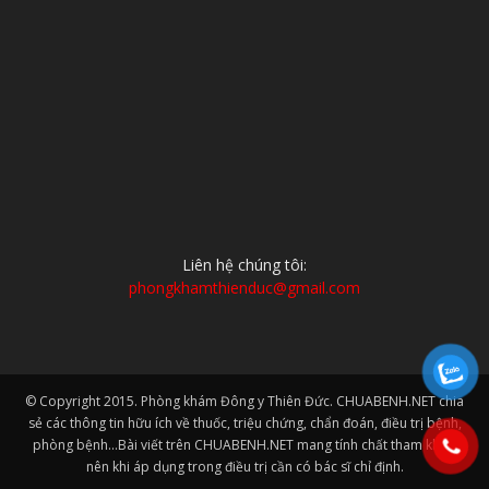
Liên hệ chúng tôi:
phongkhamthienduc@gmail.com
© Copyright 2015. Phòng khám Đông y Thiên Đức. CHUABENH.NET chia
sẻ các thông tin hữu ích về thuốc, triệu chứng, chẩn đoán, điều trị bệnh,
phòng bệnh...Bài viết trên CHUABENH.NET mang tính chất tham khảo
nên khi áp dụng trong điều trị cần có bác sĩ chỉ định.