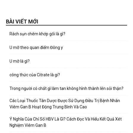
BÀI VIẾT MỚI
Rách sụn chêm khớp gối là gì?
U mỡ theo quan điểm Đông y
U mỡ là gì?
công thức của Citrate là gi?
Trong người có chất gì làm tan không hình thành lên sỏi thận?
Các Loại Thuốc Tân Dược Được Sử Dụng Điều Trị Bệnh Nhân
Viêm Gan B Hoạt Động Trung Bình Và Cao
Ý Nghĩa Của Chỉ Số HBV Là Gì? Cách Đọc Và Hiểu Kết Quả Xét
Nghiệm Viêm Gan B