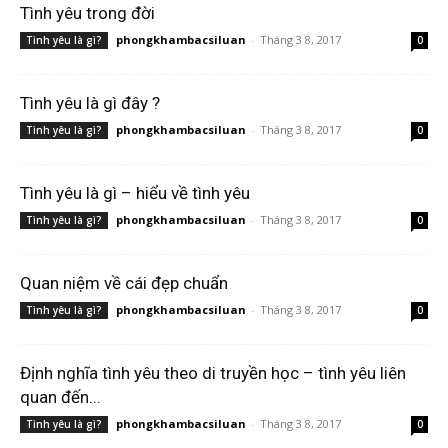
Tình yêu trong đời
phongkhambacsiluan
-
Tháng 3 8, 2017
Tình yêu là gì?
0
Tình yêu là gì đây ?
phongkhambacsiluan
-
Tháng 3 8, 2017
Tình yêu là gì?
0
Tình yêu là gì – hiểu về tình yêu
phongkhambacsiluan
-
Tháng 3 8, 2017
Tình yêu là gì?
0
Quan niệm về cái đẹp chuẩn
phongkhambacsiluan
-
Tháng 3 8, 2017
Tình yêu là gì?
0
Định nghĩa tình yêu theo di truyền học – tình yêu liên
quan đến...
phongkhambacsiluan
-
Tháng 3 8, 2017
Tình yêu là gì?
0