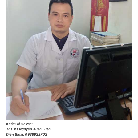
Khám và tư vấn
:
Ths. bs Nguyễn Xuân Luận
Điện thoại:
0988922702