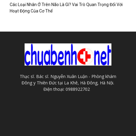
Các Loại Nhân Ở Trên Não Là Gì? Vai Trò Quan Trọng Đối Với
Hoạt Động Của Cơ Thể
Thạc sĩ. Bác sĩ. Nguyễn Xuân Luận - Phòng khám
Đông y Thiên Đức tại La Khê, Hà Đông, Hà Nội.
Điện thoại: 0988922702