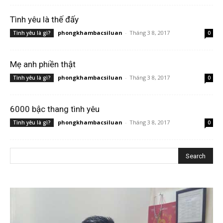
Tình yêu là thế đấy
phongkhambacsiluan
-
Tháng 3 8, 2017
Tình yêu là gì?
0
Mẹ anh phiền thật
phongkhambacsiluan
-
Tháng 3 8, 2017
Tình yêu là gì?
0
6000 bậc thang tình yêu
phongkhambacsiluan
-
Tháng 3 8, 2017
Tình yêu là gì?
0