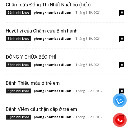
Châm cứu Đổng Thị Nhất Nhất bộ (tiếp)
phongkhambacsiluan
-
Tháng 8 19, 2021
Bệnh nhi khoa
0
Huyệt vị của Châm cứu Bình hành
phongkhambacsiluan
-
Tháng 8 19, 2021
Bệnh nhi khoa
0
ĐÔNG Y CHỮA BÉO PHÌ
phongkhambacsiluan
-
Tháng 8 16, 2021
Bệnh nhi khoa
0
Bệnh Thiếu máu ở trẻ em
phongkhambacsiluan
-
Tháng 10 29, 2017
Bệnh nhi khoa
0
Bệnh Viêm cầu thận cấp ở trẻ em
phongkhambacsiluan
-
Tháng 10 29, 2017
Bệnh nhi khoa
0