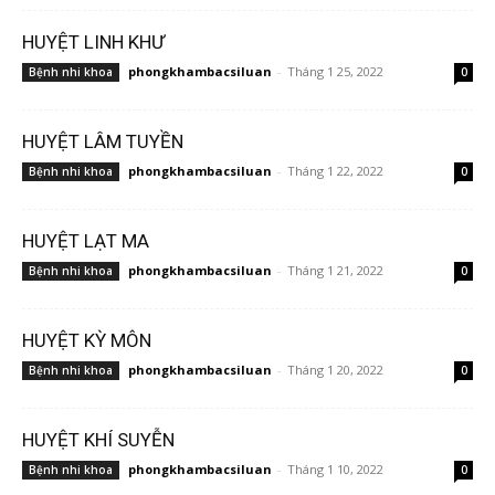
HUYỆT LINH KHƯ
phongkhambacsiluan
-
Tháng 1 25, 2022
Bệnh nhi khoa
0
HUYỆT LÂM TUYỀN
phongkhambacsiluan
-
Tháng 1 22, 2022
Bệnh nhi khoa
0
HUYỆT LẠT MA
phongkhambacsiluan
-
Tháng 1 21, 2022
Bệnh nhi khoa
0
HUYỆT KỲ MÔN
phongkhambacsiluan
-
Tháng 1 20, 2022
Bệnh nhi khoa
0
HUYỆT KHÍ SUYỄN
phongkhambacsiluan
-
Tháng 1 10, 2022
Bệnh nhi khoa
0