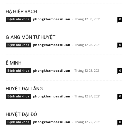
HẠ HIỆP BẠCH
phongkhambacsiluan
-
Tháng 12 30, 2021
Bệnh nhi khoa
0
GIANG MÔN TỨ HUYỆT
phongkhambacsiluan
-
Tháng 12 28, 2021
Bệnh nhi khoa
0
Ế MINH
phongkhambacsiluan
-
Tháng 12 28, 2021
Bệnh nhi khoa
0
HUYỆT ĐẠI LĂNG
phongkhambacsiluan
-
Tháng 12 24, 2021
Bệnh nhi khoa
0
HUYỆT ĐẠI ĐÔ
phongkhambacsiluan
-
Tháng 12 22, 2021
Bệnh nhi khoa
0