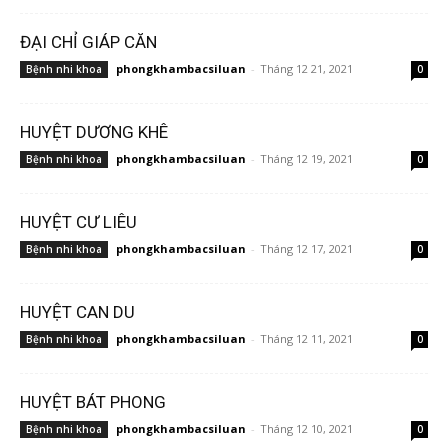
ĐẠI CHỈ GIÁP CĂN
phongkhambacsiluan
-
Tháng 12 21, 2021
Bệnh nhi khoa
0
HUYỆT DƯƠNG KHÊ
phongkhambacsiluan
-
Tháng 12 19, 2021
Bệnh nhi khoa
0
HUYỆT CƯ LIÊU
phongkhambacsiluan
-
Tháng 12 17, 2021
Bệnh nhi khoa
0
HUYỆT CAN DU
phongkhambacsiluan
-
Tháng 12 11, 2021
Bệnh nhi khoa
0
HUYỆT BÁT PHONG
phongkhambacsiluan
-
Tháng 12 10, 2021
Bệnh nhi khoa
0