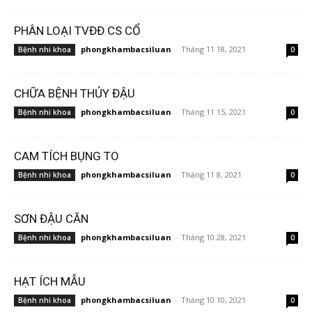
PHÂN LOẠI TVĐĐ CS CỔ
phongkhambacsiluan
-
Tháng 11 18, 2021
Bệnh nhi khoa
0
CHỮA BỆNH THỦY ĐẬU
phongkhambacsiluan
-
Tháng 11 15, 2021
Bệnh nhi khoa
0
CAM TÍCH BỤNG TO
phongkhambacsiluan
-
Tháng 11 8, 2021
Bệnh nhi khoa
0
SƠN ĐẬU CĂN
phongkhambacsiluan
-
Tháng 10 28, 2021
Bệnh nhi khoa
0
HẠT ÍCH MẪU
phongkhambacsiluan
-
Tháng 10 10, 2021
Bệnh nhi khoa
0