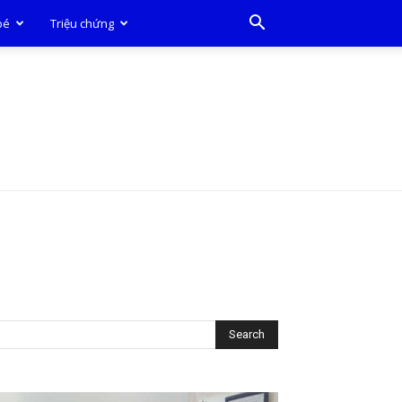
bé
Triệu chứng