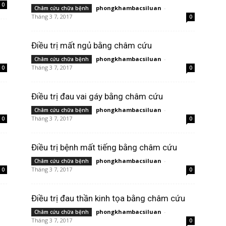
0
phongkhambacsiluan
-
Châm cứu chữa bệnh
Tháng 3 7, 2017
0
Điều trị mất ngủ bằng châm cứu
phongkhambacsiluan
-
Châm cứu chữa bệnh
Tháng 3 7, 2017
0
0
Điều trị đau vai gáy bằng châm cứu
phongkhambacsiluan
-
Châm cứu chữa bệnh
Tháng 3 7, 2017
0
0
Điều trị bệnh mất tiếng bằng châm cứu
phongkhambacsiluan
-
Châm cứu chữa bệnh
Tháng 3 7, 2017
0
0
Điều trị đau thần kinh tọa bằng châm cứu
phongkhambacsiluan
-
Châm cứu chữa bệnh
Tháng 3 7, 2017
0