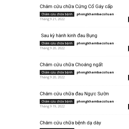
Châm cứu chữa Cứng Cổ Gáy cấp
phongkhambacsiluan
-
Châm cứu chữa bệnh
Tháng 9 21, 2022
Sau kỳ hành kinh đau Bụng
phongkhambacsiluan
-
Châm cứu chữa bệnh
Tháng 9 20, 2022
Châm cứu chữa Choáng ngất
phongkhambacsiluan
-
Châm cứu chữa bệnh
Tháng 9 20, 2022
Châm cứu chữa đau Ngực Sườn
phongkhambacsiluan
-
Châm cứu chữa bệnh
Tháng 9 19, 2022
Châm cứu chữa bệnh dạ dày