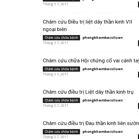
Tháng 3 7, 2017
Châm cứu Điều trị liệt dây thần kinh VII
ngoại biên
phongkhambacsiluan
-
Châm cứu chữa bệnh
Tháng 3 7, 2017
Châm cứu chữa Hội chứng cổ vai cánh ta
phongkhambacsiluan
-
Châm cứu chữa bệnh
Tháng 3 7, 2017
Châm cứu điều trị Liệt dây thần kinh trụ
phongkhambacsiluan
-
Châm cứu chữa bệnh
Tháng 3 7, 2017
Châm cứu điều trị Đau thần kinh liên sườn
phongkhambacsiluan
-
Châm cứu chữa bệnh
Tháng 3 7, 2017