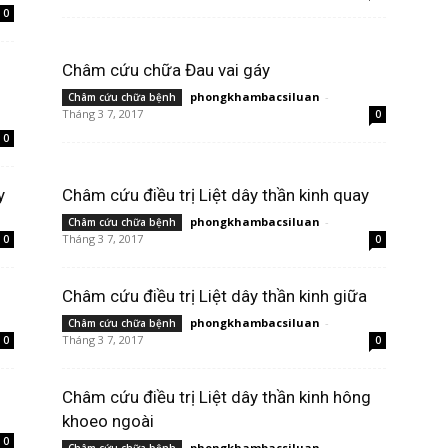
0
Châm cứu chữa Đau vai gáy
phongkhambacsiluan
-
Châm cứu chữa bệnh
Tháng 3 7, 2017
0
0
y
Châm cứu điều trị Liệt dây thần kinh quay
phongkhambacsiluan
-
Châm cứu chữa bệnh
Tháng 3 7, 2017
0
0
Châm cứu điều trị Liệt dây thần kinh giữa
phongkhambacsiluan
-
Châm cứu chữa bệnh
Tháng 3 7, 2017
0
0
Châm cứu điều trị Liệt dây thần kinh hông
khoeo ngoài
0
phongkhambacsiluan
-