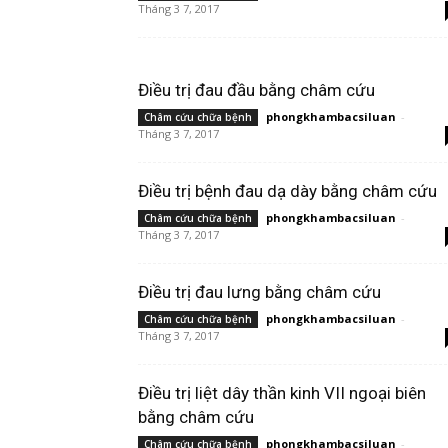
Tháng 3 7, 2017
Điều trị đau đầu bằng châm cứu
phongkhambacsiluan
-
Châm cứu chữa bệnh
Tháng 3 7, 2017
Điều trị bệnh đau dạ dày bằng châm cứu
phongkhambacsiluan
-
Châm cứu chữa bệnh
Tháng 3 7, 2017
Điều trị đau lưng bằng châm cứu
phongkhambacsiluan
-
Châm cứu chữa bệnh
Tháng 3 7, 2017
Điều trị liệt dây thần kinh VII ngoại biên
bằng châm cứu
phongkhambacsiluan
-
Châm cứu chữa bệnh