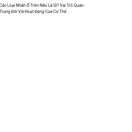
Các Loại Nhân Ở Trên Não Là Gì? Vai Trò Quan
Trọng Đối Với Hoạt Động Của Cơ Thể