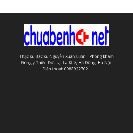
Thạc sĩ. Bác sĩ. Nguyễn Xuân Luận - Phòng khám
Đông y Thiên Đức tại La Khê, Hà Đông, Hà Nội.
Điện thoại: 0988922702