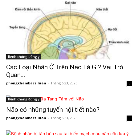
Bệnh chứng Đông y
Các Loại Nhân Ở Trên Não Là Gì? Vai Trò
Quan...
phongkhambacsiluan
-
Tháng 6 23, 2026
0
Bệnh chứng Đông y
Não có những tuyến nội tiết nào?
phongkhambacsiluan
-
Tháng 6 23, 2026
0