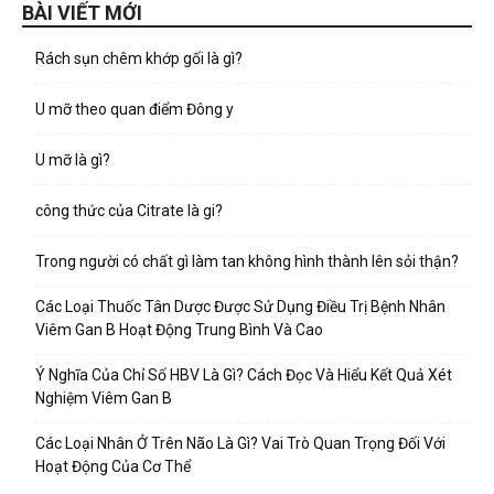
BÀI VIẾT MỚI
Rách sụn chêm khớp gối là gì?
U mỡ theo quan điểm Đông y
U mỡ là gì?
công thức của Citrate là gi?
Trong người có chất gì làm tan không hình thành lên sỏi thận?
Các Loại Thuốc Tân Dược Được Sử Dụng Điều Trị Bệnh Nhân
Viêm Gan B Hoạt Động Trung Bình Và Cao
Ý Nghĩa Của Chỉ Số HBV Là Gì? Cách Đọc Và Hiểu Kết Quả Xét
Nghiệm Viêm Gan B
Các Loại Nhân Ở Trên Não Là Gì? Vai Trò Quan Trọng Đối Với
Hoạt Động Của Cơ Thể