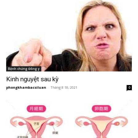
Bệnh chứng Đông y
Kinh nguyệt sau kỳ
phongkhambacsiluan
-
Tháng 8 18, 2021
0