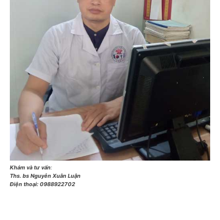
Khám và tư vấn
:
Ths. bs Nguyễn Xuân Luận
Điện thoại:
0988922702