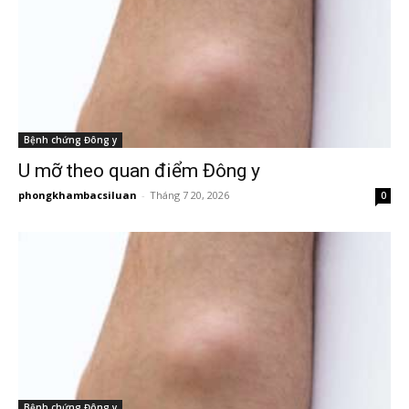
Bệnh chứng Đông y
U mỡ theo quan điểm Đông y
phongkhambacsiluan
-
Tháng 7 20, 2026
0
Bệnh chứng Đông y