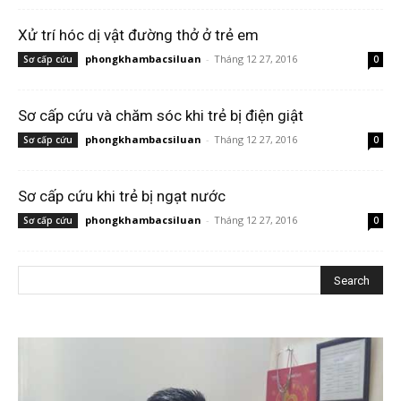
Xử trí hóc dị vật đường thở ở trẻ em
phongkhambacsiluan
-
Tháng 12 27, 2016
Sơ cấp cứu
0
Sơ cấp cứu và chăm sóc khi trẻ bị điện giật
phongkhambacsiluan
-
Tháng 12 27, 2016
Sơ cấp cứu
0
Sơ cấp cứu khi trẻ bị ngạt nước
phongkhambacsiluan
-
Tháng 12 27, 2016
Sơ cấp cứu
0