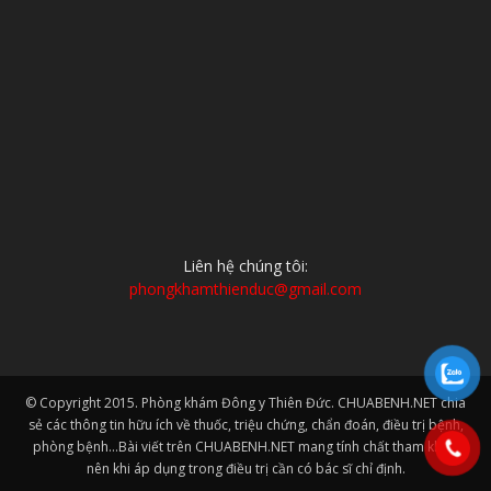
Liên hệ chúng tôi:
phongkhamthienduc@gmail.com
© Copyright 2015. Phòng khám Đông y Thiên Đức. CHUABENH.NET chia
sẻ các thông tin hữu ích về thuốc, triệu chứng, chẩn đoán, điều trị bệnh,
phòng bệnh...Bài viết trên CHUABENH.NET mang tính chất tham khảo
nên khi áp dụng trong điều trị cần có bác sĩ chỉ định.