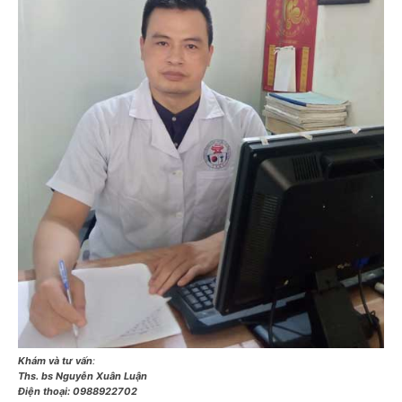
Khám và tư vấn
:
Ths. bs Nguyễn Xuân Luận
Điện thoại:
0988922702