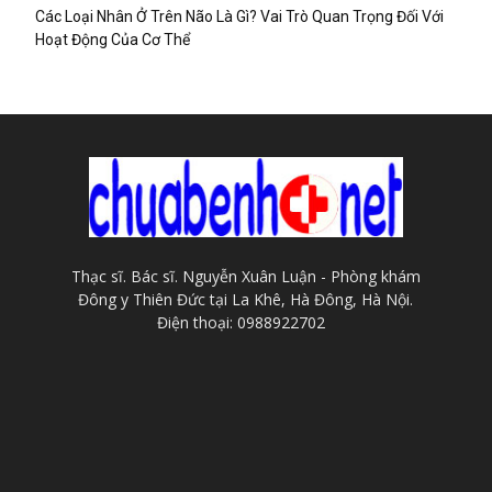
Các Loại Nhân Ở Trên Não Là Gì? Vai Trò Quan Trọng Đối Với
Hoạt Động Của Cơ Thể
Thạc sĩ. Bác sĩ. Nguyễn Xuân Luận - Phòng khám
Đông y Thiên Đức tại La Khê, Hà Đông, Hà Nội.
Điện thoại: 0988922702