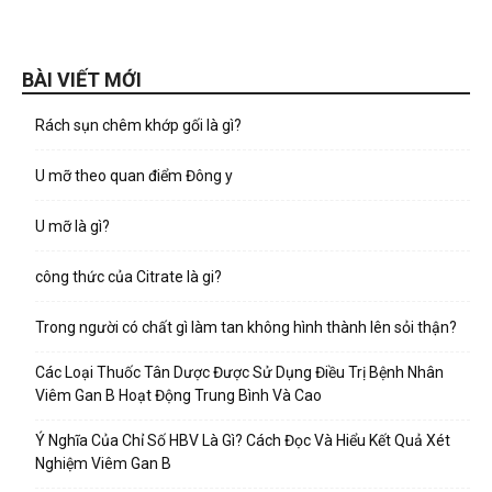
BÀI VIẾT MỚI
Rách sụn chêm khớp gối là gì?
U mỡ theo quan điểm Đông y
U mỡ là gì?
công thức của Citrate là gi?
Trong người có chất gì làm tan không hình thành lên sỏi thận?
Các Loại Thuốc Tân Dược Được Sử Dụng Điều Trị Bệnh Nhân
Viêm Gan B Hoạt Động Trung Bình Và Cao
Ý Nghĩa Của Chỉ Số HBV Là Gì? Cách Đọc Và Hiểu Kết Quả Xét
Nghiệm Viêm Gan B