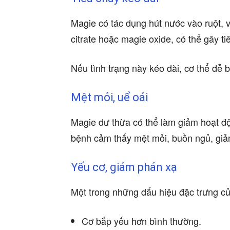
Magie có tác dụng hút nước vào ruột, 
citrate hoặc magie oxide, có thể gây ti
Nếu tình trạng này kéo dài, cơ thể dễ b
Mệt mỏi, uể oải
Magie dư thừa có thể làm giảm hoạt độ
bệnh cảm thấy mệt mỏi, buồn ngủ, giảm
Yếu cơ, giảm phản xạ
Một trong những dấu hiệu đặc trưng c
Cơ bắp yếu hơn bình thường.