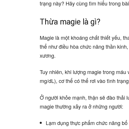
trạng này? Hãy cùng tìm hiểu trong bài 
Thừa magie là gì?
Magie là một khoáng chất thiết yếu, t
thể như điều hòa chức năng thần kinh, 
xương.
Tuy nhiên, khi lượng magie trong máu 
mg/dL), cơ thể có thể rơi vào tình trạn
Ở người khỏe mạnh, thận sẽ đào thải l
magie thường xảy ra ở những người:
Lạm dụng thực phẩm chức năng bổ 