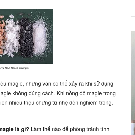
NET
 cơ thể thừa magie
hiếu magie, nhưng vẫn có thể xảy ra khi sử dụng
agie không đúng cách. Khi nồng độ magie trong
iện nhiều triệu chứng từ nhẹ đến nghiêm trọng,
Làm thế nào để phòng tránh tình
magie là gì?