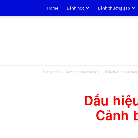
Home
Bệnh học
Bệnh thường gặp
Trang chủ
Bệnh chứng Đông y
Dấu hiệu nhận biết
Dấu hiệu
Cảnh 