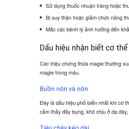
Sử dụng thuốc nhuận tràng hoặc thu
Bị suy thận hoặc giảm chức năng th
Mắc các bệnh lý ảnh hưởng đến khả
Dấu hiệu nhận biết cơ th
Các triệu chứng thừa magie thường xuấ
magie trong máu.
Buồn nôn và nôn
Đây là dấu hiệu phổ biến nhất khi cơ 
cảm thấy đầy bụng, khó chịu ở dạ dày,
Tiêu chảy kéo dài