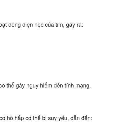
ạt động điện học của tim, gây ra:
 có thể gây nguy hiểm đến tính mạng.
ơ hô hấp có thể bị suy yếu, dẫn đến: