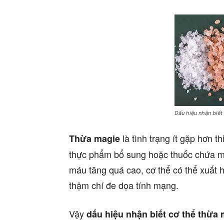
Dấu hiệu nhận biết
là tình trạng ít gặp hơn t
Thừa magie
thực phẩm bổ sung hoặc thuốc chứa m
máu tăng quá cao, cơ thể có thể xuất h
thậm chí đe dọa tính mạng.
Vậy
dấu hiệu nhận biết cơ thể thừa 