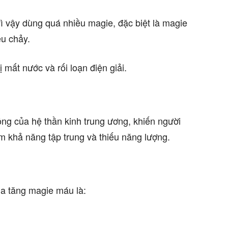
vì vậy dùng quá nhiều magie, đặc biệt là magie
êu chảy.
ị mất nước và rối loạn điện giải.
ng của hệ thần kinh trung ương, khiến người
 khả năng tập trung và thiếu năng lượng.
ủa tăng magie máu là: