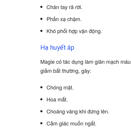
Chân tay rã rời.
Phản xạ chậm.
Khó phối hợp vận động.
Hạ huyết áp
Magie có tác dụng làm giãn mạch máu.
giảm bất thường, gây:
Chóng mặt.
Hoa mắt.
Choáng váng khi đứng lên.
Cảm giác muốn ngất.