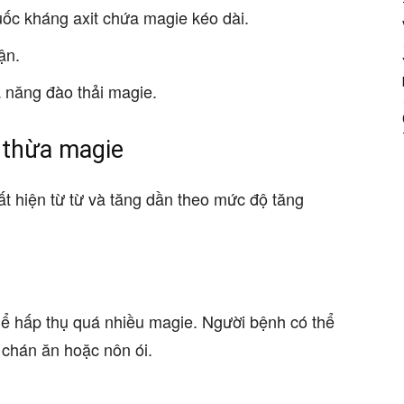
ốc kháng axit chứa magie kéo dài.
ận.
 năng đào thải magie.
ể thừa magie
t hiện từ từ và tăng dần theo mức độ tăng
thể hấp thụ quá nhiều magie. Người bệnh có thể
 chán ăn hoặc nôn ói.