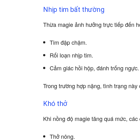
Nhịp tim bất thường
Thừa magie ảnh hưởng trực tiếp đến ho
Tim đập chậm.
Rối loạn nhịp tim.
Cảm giác hồi hộp, đánh trống ngực.
Trong trường hợp nặng, tình trạng này
Khó thở
Khi nồng độ magie tăng quá mức, các c
Thở nông.