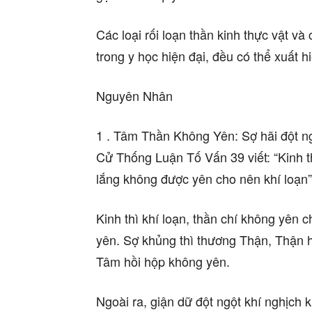
Các loại rối loạn thần kinh thực vật và
trong y học hiện đại, đều có thể xuất 
Nguyên Nhân
1 . Tâm Thần Không Yên: Sợ hãi đột n
Cử Thống Luận Tố Vấn 39 viết: “Kinh t
lắng không được yên cho nên khí loạn” v
Kinh thì khí loạn, thần chí không yên
yên. Sợ khủng thì thương Thận, Thận 
Tâm hồi hộp không yên.
Ngoài ra, giận dữ đột ngột khí nghịch