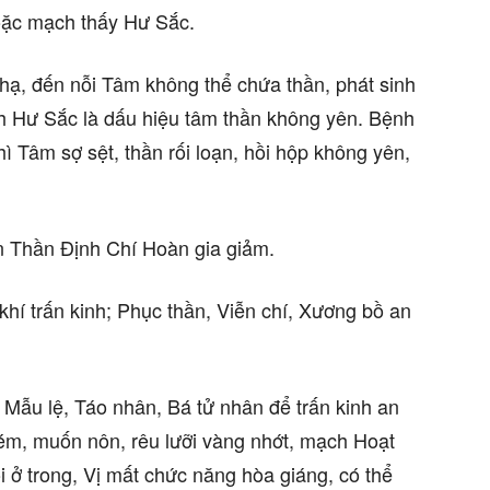
oặc mạch thấy Hư Sắc.
í hạ, đến nỗi Tâm không thể chứa thần, phát sinh
ch Hư Sắc là dấu hiệu tâm thần không yên. Bệnh
hì Tâm sợ sệt, thần rối loạn, hồi hộp không yên,
An Thần Định Chí Hoàn gia giảm.
khí trấn kinh; Phục thần, Viễn chí, Xương bồ an
 Mẫu lệ, Táo nhân, Bá tử nhân để trấn kinh an
ém, muốn nôn, rêu lưỡi vàng nhớt, mạch Hoạt
i ở trong, Vị mất chức năng hòa giáng, có thể