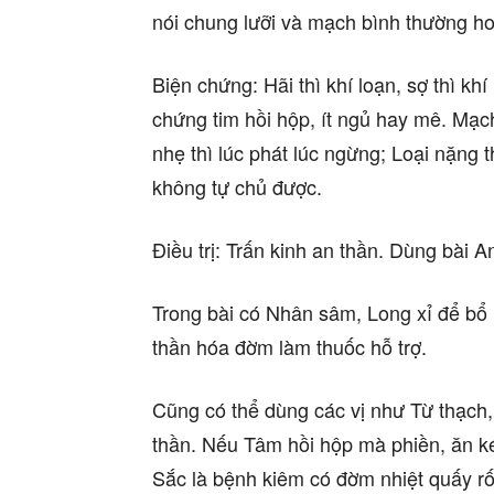
nói chung lưỡi và mạch bình thường h
Biện chứng: Hãi thì khí loạn, sợ thì kh
chứng tim hồi hộp, ít ngủ hay mê. Mạ
nhẹ thì lúc phát lúc ngừng; Loại nặng t
không tự chủ được.
Điều trị: Trấn kinh an thần. Dùng bài 
Trong bài có Nhân sâm, Long xỉ để bổ 
thần hóa đờm làm thuốc hỗ trợ.
Cũng có thể dùng các vị như Từ thạch,
thần. Nếu Tâm hồi hộp mà phiền, ăn k
Sắc là bệnh kiêm có đờm nhiệt quấy rố