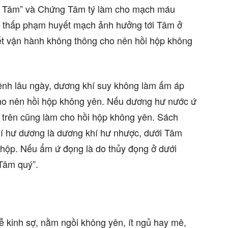
rong Tâm” và Chứng Tâm tý làm cho mạch máu
àn thấp phạm huyết mạch ảnh hưởng tới Tâm ở
t vận hành không thông cho nên hồi hộp không
ệnh lâu ngày, dương khí suy không làm ấm áp
 nên hồi hộp không yên. Nếu dương hư nước ứ
trên cũng làm cho hồi hộp không yên. Sách
hí hư dương là dương khí hư nhược, dưới Tâm
 hộp. Nếu ẩm ứ đọng là do thủy đọng ở dưới
Tâm quý”.
 kinh sợ, nằm ngồi không yên, ít ngủ hay mê,