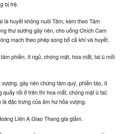
 bị trệ.
i là huyết không nuôi Tâm, kèm theo Tâm
ông thư sướng gây nên, cho uống Chích Cam
ông mạch theo phép song bổ cả khí và huyết.
âm phiền, ít ngủ, chóng mặt, hoa mắt, tai ù mỏi
vượng, gây nên chứng tâm quý, phiền táo, ít
 quấy rối ở trên thì hoa mắt, chóng mặt ù tai;
u là đặc trưng của âm hư hỏa vượng.
 Hoàng Liên A Giao Thang gia giảm.