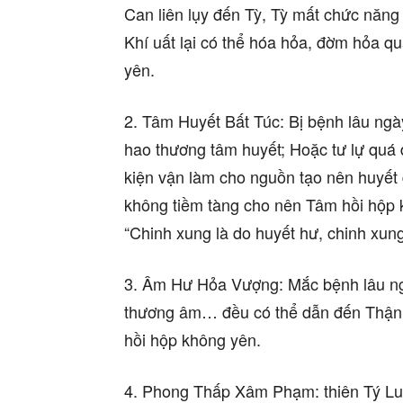
Can liên lụy đến Tỳ, Tỳ mất chức năng v
Khí uất lại có thể hóa hỏa, đờm hỏa 
yên.
2. Tâm Huyết Bất Túc: Bị bệnh lâu ng
hao thương tâm huyết; Hoặc tư lự quá
kiện vận làm cho nguồn tạo nên huyết 
không tiềm tàng cho nên Tâm hồi hộp
“Chinh xung là do huyết hư, chinh xung 
3. Âm Hư Hỏa Vượng: Mắc bệnh lâu ng
thương âm… đều có thể dẫn đến Thận
hồi hộp không yên.
4. Phong Thấp Xâm Phạm: thiên Tý Luậ