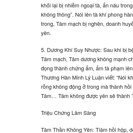
khỏi lại bị nhiễm ngoại tà, ẩn náu t
không thông”. Nói lên tà khí phong h
trong, Tâm mạch bị nghẽn, doanh huyế
yên.
5. Dương Khí Suy Nhược: Sau khi bị b
Tâm mạch, Tâm dương không mạnh cho
đọng thành chứng ẩm, ẩm tà phạm lên 
Thương Hàn Minh Lý Luận viết: “Nói k
rỗng không động ở trong mà thành hồi
Tâm… Tâm không được yên sẽ thành 
Triệu Chứng Lâm Sàng
Tâm Thần Không Yên: Tiâm hồi hộp, dễ