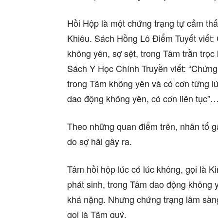
Hồi Hộp là một chứng trạng tự cảm thấ
Khiêu. Sách Hồng Lô Điểm Tuyết viết:
không yên, sợ sệt, trong Tâm trằn trọ
Sách Y Học Chính Truyền viết: “Chứng K
trong Tâm không yên và có cơn từng lú
dao động không yên, có cơn liên tục”
Theo những quan điểm trên, nhân tố gâ
do sợ hãi gây ra.
Tâm hồi hộp lúc có lúc không, gọi là 
phát sinh, trong Tâm dao động không yê
khá nặng. Nhưng chứng trạng lâm sàng
gọi là Tâm quý.