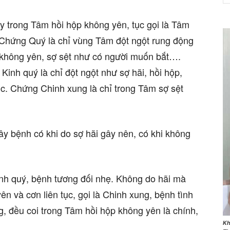
y trong Tâm hồi hộp không yên, tục gọi là Tâm
 Chứng Quý là chỉ vùng Tâm đột ngột rung động
c không yên, sợ sệt như có người muốn bắt….
NET
inh quý là chỉ đột ngột như sợ hãi, hồi hộp,
c. Chứng Chinh xung là chỉ trong Tâm sợ sệt
…
y bệnh có khi do sợ hãi gây nên, có khi không
Kinh quý, bệnh tương đối nhẹ. Không do hãi mà
n và cơn liên tục, gọi là Chinh xung, bệnh tình
, đều coi trong Tâm hồi hộp không yên là chính,
Kh