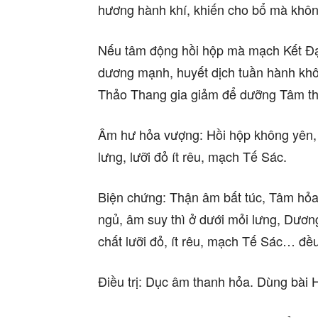
hương hành khí, khiến cho bổ mà không
Nếu tâm động hồi hộp mà mạch Kết Đạ
dương mạnh, huyết dịch tuần hành kh
Thảo Thang gia giảm để dưỡng Tâm th
Âm hư hỏa vượng: Hồi hộp không yên, t
lưng, lưỡi đỏ ít rêu, mạch Tế Sác.
Biện chứng: Thận âm bất túc, Tâm hỏa 
ngủ, âm suy thì ở dưới mỏi lưng, Dương
chất lưỡi đỏ, ít rêu, mạch Tế Sác… đề
Điều trị: Dục âm thanh hỏa. Dùng bài