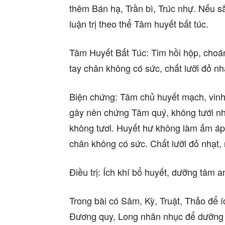
thêm Bán hạ, Trần bì, Trúc nhự. Nếu sắ
luận trị theo thể Tâm huyết bất túc.
Tâm Huyết Bất Túc: Tim hồi hộp, choá
tay chân không có sức, chất lưỡi đỏ n
Biện chứng: Tâm chủ huyết mạch, vinh
gây nên chứng Tâm quý, không tưới nh
không tươi. Huyết hư không làm ấm áp
chân không có sức. Chất lưỡi đỏ nhạt,
Điều trị: Ích khí bổ huyết, dưỡng tâm 
Trong bài có Sâm, Kỳ, Truật, Thảo để í
Đương quy, Long nhãn nhục để dưỡng h