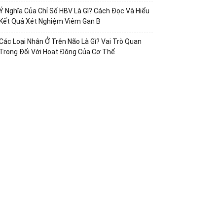
Ý Nghĩa Của Chỉ Số HBV Là Gì? Cách Đọc Và Hiểu
Kết Quả Xét Nghiệm Viêm Gan B
Các Loại Nhân Ở Trên Não Là Gì? Vai Trò Quan
Trọng Đối Với Hoạt Động Của Cơ Thể