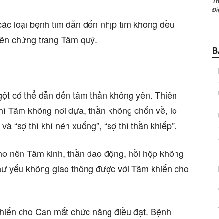
Th
Đi
 các loại bệnh tim dẫn đến nhịp tim không đều
hiện chứng trạng Tâm quý.
B
gột có thể dẫn đến tâm thần không yên. Thiên
hì Tâm không nơi dựa, thần không chốn về, lo
à “sợ thì khí nén xuống”, “sợ thì thần khiếp”.
 cho nên Tâm kinh, thần dao động, hồi hộp không
hư yếu không giao thông được với Tâm khiến cho
 khiến cho Can mất chức năng điều đạt. Bệnh