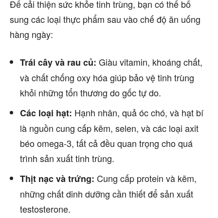
Để cải thiện sức khỏe tinh trùng, bạn có thể bổ
sung các loại thực phẩm sau vào chế độ ăn uống
hàng ngày:
Giàu vitamin, khoáng chất,
Trái cây và rau củ:
và chất chống oxy hóa giúp bảo vệ tinh trùng
khỏi những tổn thương do gốc tự do.
Hạnh nhân, quả óc chó, và hạt bí
Các loại hạt:
là nguồn cung cấp kẽm, selen, và các loại axit
béo omega-3, tất cả đều quan trọng cho quá
trình sản xuất tinh trùng.
Cung cấp protein và kẽm,
Thịt nạc và trứng:
những chất dinh dưỡng cần thiết để sản xuất
testosterone.