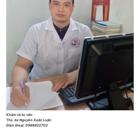
Khám và tư vấn
:
Ths. bs Nguyễn Xuân Luận
Điện thoại:
0988922702