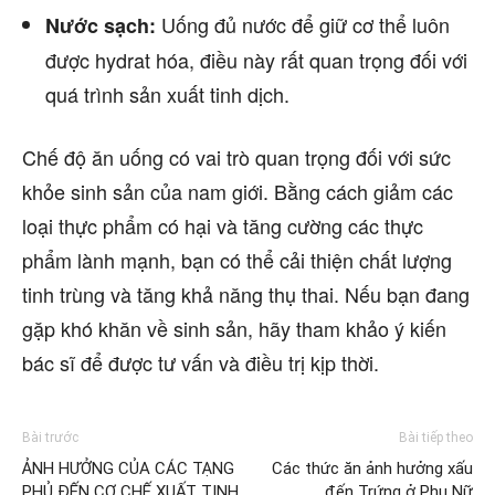
Uống đủ nước để giữ cơ thể luôn
Nước sạch:
được hydrat hóa, điều này rất quan trọng đối với
quá trình sản xuất tinh dịch.
Chế độ ăn uống có vai trò quan trọng đối với sức
khỏe sinh sản của nam giới. Bằng cách giảm các
loại thực phẩm có hại và tăng cường các thực
phẩm lành mạnh, bạn có thể cải thiện chất lượng
tinh trùng và tăng khả năng thụ thai. Nếu bạn đang
gặp khó khăn về sinh sản, hãy tham khảo ý kiến
bác sĩ để được tư vấn và điều trị kịp thời.
Bài trước
Bài tiếp theo
ẢNH HƯỞNG CỦA CÁC TẠNG
Các thức ăn ảnh hưởng xấu
PHỦ ĐẾN CƠ CHẾ XUẤT TINH
đến Trứng ở Phụ Nữ