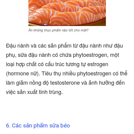
Ăn những thực phẩm nào tốt cho mắt?
Đậu nành và các sản phẩm từ đậu nành như đậu
phụ, sữa đậu nành có chứa phytoestrogen, một
loại hợp chất có cấu trúc tương tự estrogen
(hormone nữ). Tiêu thụ nhiều phytoestrogen có thể
làm giảm nồng độ testosterone và ảnh hưởng đến
việc sản xuất tinh trùng.
6. Các sản phẩm sữa béo