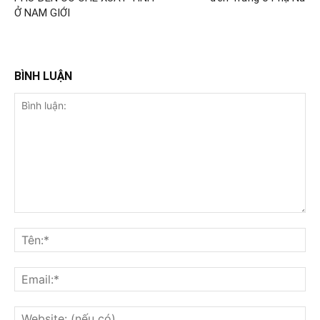
Ở NAM GIỚI
BÌNH LUẬN