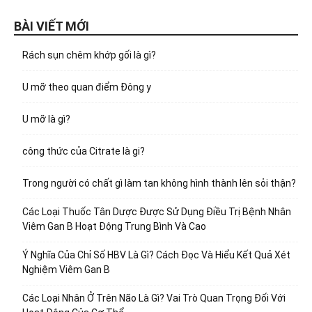
BÀI VIẾT MỚI
Rách sụn chêm khớp gối là gì?
U mỡ theo quan điểm Đông y
U mỡ là gì?
công thức của Citrate là gi?
Trong người có chất gì làm tan không hình thành lên sỏi thận?
Các Loại Thuốc Tân Dược Được Sử Dụng Điều Trị Bệnh Nhân
Viêm Gan B Hoạt Động Trung Bình Và Cao
Ý Nghĩa Của Chỉ Số HBV Là Gì? Cách Đọc Và Hiểu Kết Quả Xét
Nghiệm Viêm Gan B
Các Loại Nhân Ở Trên Não Là Gì? Vai Trò Quan Trọng Đối Với