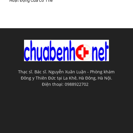
Hoạt Động Của Cơ Thể
Thạc sĩ. Bác sĩ. Nguyễn Xuân Luận - Phòng khám
Đông y Thiên Đức tại La Khê, Hà Đông, Hà Nội.
Điện thoại: 0988922702