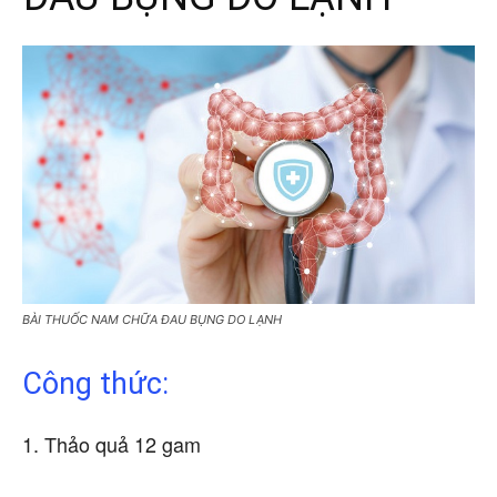
BÀI THUỐC NAM CHỮA ĐAU BỤNG DO LẠNH
Công thức:
1. Thảo quả 12 gam