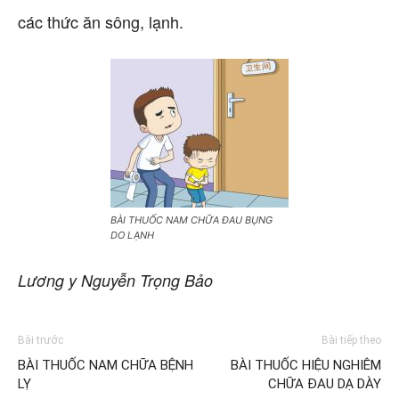
các thức ăn sông, lạnh.
BÀI THUỐC NAM CHỮA ĐAU BỤNG
DO LẠNH
Lương y Nguyễn Trọng Bảo
Bài trước
Bài tiếp theo
BÀI THUỐC NAM CHỮA BỆNH
BÀI THUỐC HIỆU NGHIÊM
LỴ
CHỮA ĐAU DẠ DÀY