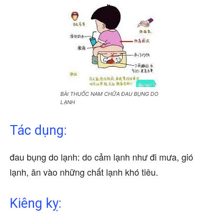
BÀI THUỐC NAM CHỮA ĐAU BỤNG DO
LẠNH
Tác dụng:
đau bụng do lạnh: do cảm lạnh như đi mưa, gió
lạnh, ăn vào những chất lạnh khó tiêu.
Kiêng kỵ: