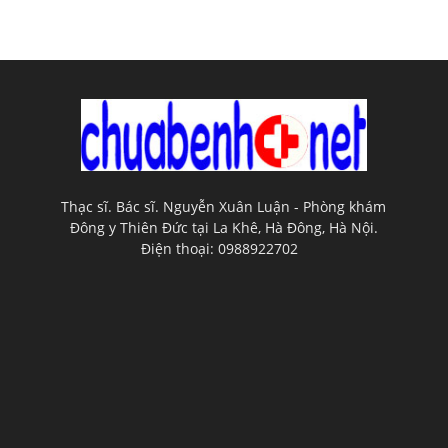
Thạc sĩ. Bác sĩ. Nguyễn Xuân Luận - Phòng khám
Đông y Thiên Đức tại La Khê, Hà Đông, Hà Nội.
Điện thoại: 0988922702