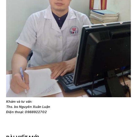
Khám và tư vấn
:
Ths. bs Nguyễn Xuân Luận
Điện thoại:
0988922702