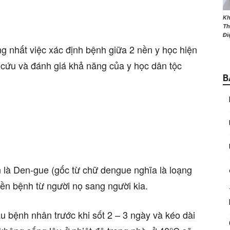
Kh
Th
Đi
g nhất việc xác định bệnh giữa 2 nền y học hiện
n cứu và đánh giá khả năng của y học dân tộc
B
n là Den-gue (gốc từ chữ dengue nghĩa là loạng
ền bệnh từ người nọ sang người kia.
áu bệnh nhân trước khi sốt 2 – 3 ngày và kéo dài