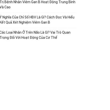
Trị Bệnh Nhân Viêm Gan B Hoạt Động Trung Bình
Và Cao
Ý Nghĩa Của Chỉ Số HBV Là Gì? Cách Đọc Và Hiểu
Kết Quả Xét Nghiệm Viêm Gan B
Các Loại Nhân Ở Trên Não Là Gì? Vai Trò Quan
Trọng Đối Với Hoạt Động Của Cơ Thể