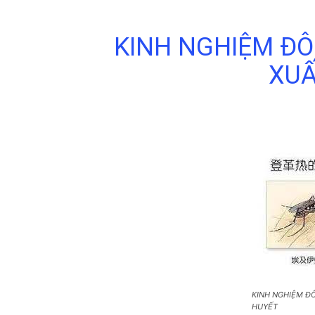
KINH NGHIỆM ĐÔ
XUẤ
KINH NGHIỆM Đ
HUYẾT