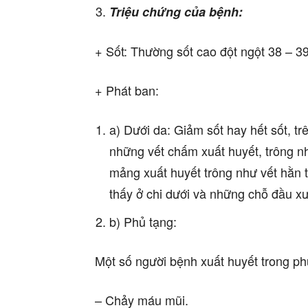
Triệu chứng của bệnh:
+ Sốt: Thường sốt cao đột ngột 38 – 39
+ Phát ban:
a) Dưới da: Giảm sốt hay hết sốt, tr
những vết chấm xuất huyết, trông 
mảng xuất huyết trông như vết hằn 
thấy ở chi dưới và những chỗ đầu x
b) Phủ tạng:
Một số người bệnh xuất huyết trong ph
– Chảy máu mũi.