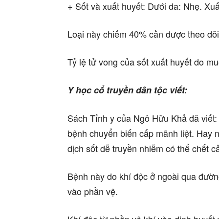
+ Sốt và xuất huyết: Dưới da: Nhẹ. Xu
Loại này chiếm 40% cần được theo dõi 
Tỷ lệ tử vong của sốt xuất huyết do mu
Y học cổ truyền dân tộc viết:
Sách Tỉnh y của Ngô Hữu Khả đã viết: 
bệnh chuyển biến cấp mãnh liệt. Hay
dịch sốt dễ truyền nhiễm có thể chết 
Bệnh này do khí độc ở ngoài qua đườn
vào phần vệ.