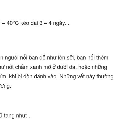
 – 40°C kéo dài 3 – 4 ngày. .
ên người nổi ban đỏ như lên sởi, ban nổi thêm
như nốt chấm xanh mờ ở dưới da, hoặc những
tím, khi bị đòn đánh vào. Những vết này thường
ương.
ủ tạng như: .