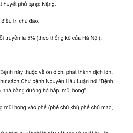
ất huyết phủ tạng: Nặng.
điều trị chu đáo.
ỗi truyền là 5% (theo thống kê của Hà Nội).
Bệnh này thuộc về ôn dịch, phát thành dịch lớn,
 như sách Chư bệnh Nguyên Hậu Luận nói “Bệnh
cả nhà bằng đường hô hấp, mũi họng”.
g mũi họng vào phế (phế chủ khí) phế chủ mao,