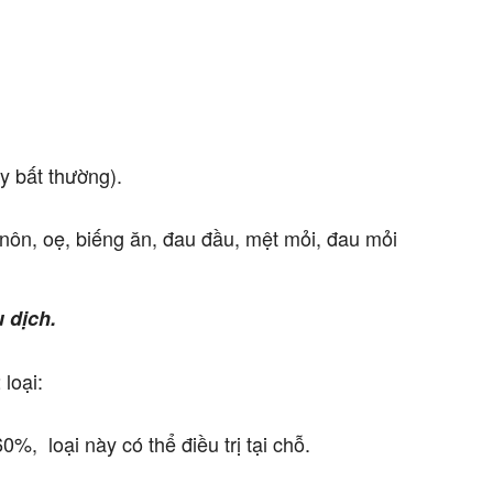
y bất thường).
nôn, oẹ, biếng ăn, đau đầu, mệt mỏi, đau mỏi
 dịch.
loại:
%, loại này có thể điều trị tại chỗ.