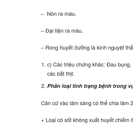
– Nôn ra máu.
– Đại tiện ra máu.
– Rong huyết (tưởng là kinh nguyệt thấ
c) Các triệu chứng khác: Đau bụng, 
các bắt thịt.
Phân loại tình trạng bệnh trong vụ
Căn cứ vào lâm sàng có thể chia làm 2 
+ Loại có sốt không xuất huyết chiếm 60