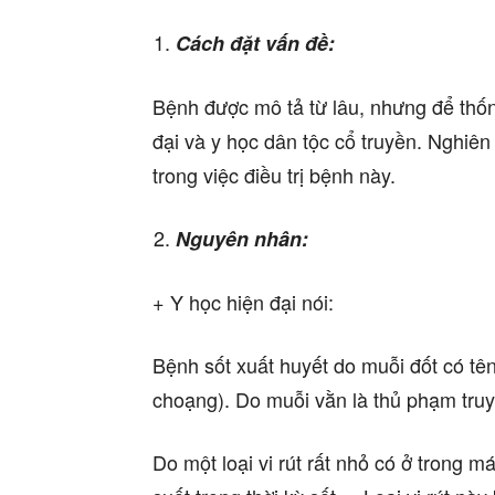
Cách đặt vấn đề:
Bệnh được mô tả từ lâu, nhưng để thốn
đại và y học dân tộc cổ truyền. Nghiê
trong việc điều trị bệnh này.
Nguyên nhân:
+ Y học hiện đại nói:
Bệnh sốt xuất huyết do muỗi đốt có tê
choạng). Do muỗi vằn là thủ phạm truy
Do một loại vi rút rất nhỏ có ở trong m