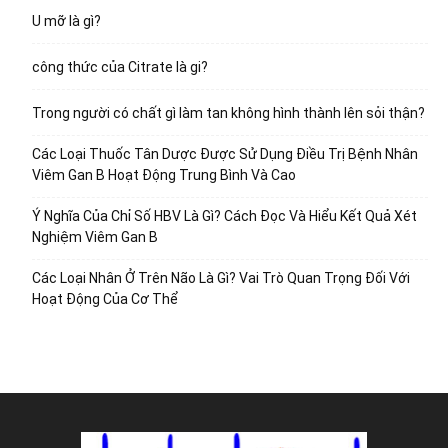
U mỡ là gì?
công thức của Citrate là gi?
Trong người có chất gì làm tan không hình thành lên sỏi thận?
Các Loại Thuốc Tân Dược Được Sử Dụng Điều Trị Bệnh Nhân
Viêm Gan B Hoạt Động Trung Bình Và Cao
Ý Nghĩa Của Chỉ Số HBV Là Gì? Cách Đọc Và Hiểu Kết Quả Xét
Nghiệm Viêm Gan B
Các Loại Nhân Ở Trên Não Là Gì? Vai Trò Quan Trọng Đối Với
Hoạt Động Của Cơ Thể