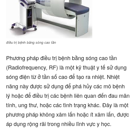
điều trị bệnh bằng sóng cao tần
Phương pháp điều trị bệnh bằng sóng cao tần
(Radiofrequency, RF) là một kỹ thuật y tế sử dụng
sóng điện từ ở tần số cao để tạo ra nhiệt. Nhiệt
năng này được sử dụng để phá hủy các mô bệnh
lý hoặc để điều trị các bệnh liên quan đến đau mãn
tính, ung thư, hoặc các tình trạng khác. Đây là một
phương pháp không xâm lấn hoặc ít xâm lấn, được
áp dụng rộng rãi trong nhiều lĩnh vực y học.