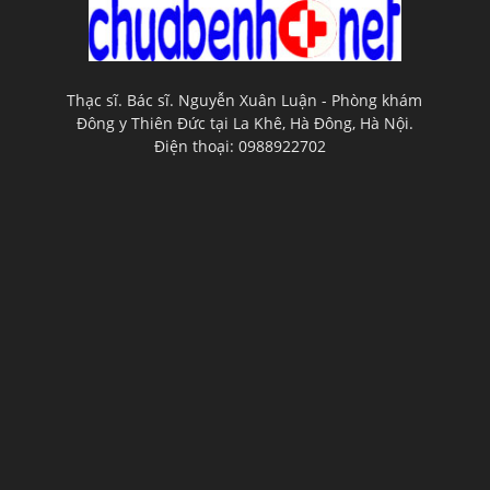
Thạc sĩ. Bác sĩ. Nguyễn Xuân Luận - Phòng khám
Đông y Thiên Đức tại La Khê, Hà Đông, Hà Nội.
Điện thoại: 0988922702