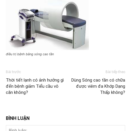
điều trị bệnh bằng sóng cao tần
Bài trước
Bài tiếp theo
Thời tiết lạnh có ảnh hưởng gì
Dùng Sóng cao tần có chữa
đến bệnh giảm Tiểu cầu vô
được viêm đa Khớp Dạng
căn không?
Thấp không?
BÌNH LUẬN