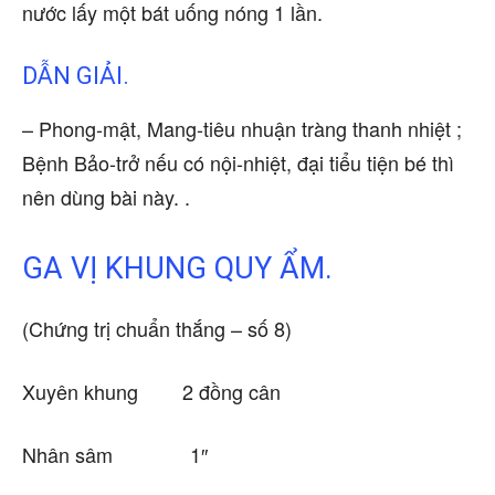
nước lấy một bát uống nóng 1 lần.
DẪN GIẢI.
– Phong-mật, Mang-tiêu nhuận tràng thanh nhiệt ;
Bệnh Bảo-trở nếu có nội-nhiệt, đại tiểu tiện bé thì
nên dùng bài này. .
GA VỊ KHUNG QUY ẨM.
(Chứng trị chuẩn thắng – số 8)
Xuyên khung 2 đồng cân
Nhân sâm 1″