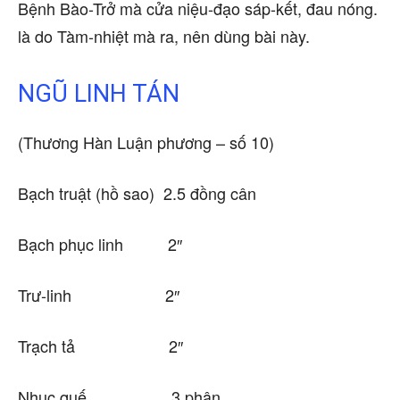
Bệnh Bào-Trở mà cửa niệu-đạo sáp-kết, đau nóng.
là do Tàm-nhiệt mà ra, nên dùng bài này.
NGŨ LINH TÁN
(Thương Hàn Luận phương – số 10)
Bạch truật (hồ sao) 2.5 đồng cân
Bạch phục linh 2″
Trư-linh 2″
Trạch tả 2″
Nhục quế 3 phân