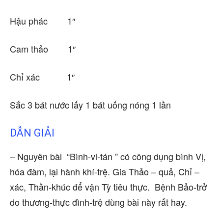
Hậu phác 1″
Cam thảo 1″
Chỉ xác 1″
Sắc 3 bát nước lấy 1 bát uống nóng 1 lần
DẪN GIẢl
– Nguyên bài “Bình-vi-tán ” có công dụng bình Vị,
hóa đàm, lại hành khí-trệ. Gia Thảo – quả, Chỉ –
xác, Thần-khúc để vận Tỳ tiêu thực. Bệnh Bảo-trở
do thương-thực đình-trệ dùng bài này rất hay.