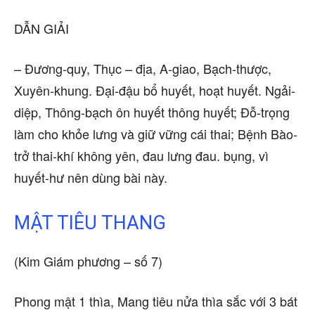
DẪN GIẢI
– Đương-quy, Thục – địa, A-giao, Bạch-thược,
Xuyên-khung. Đại-đậu bổ huyết, hoạt huyết. Ngải-
diệp, Thông-bạch ôn huyết thông huyết; Đỗ-trọng
làm cho khỏe lưng và giữ vững cái thai; Bệnh Bào-
trở thai-khí không yên, đau lưng đau. bụng, vì
huyết-hư nên dùng bài này.
MẬT TIÊU THANG
(Kim Giám phương – số 7)
Phong mật 1 thìa, Mang tiêu nửa thìa sắc với 3 bát