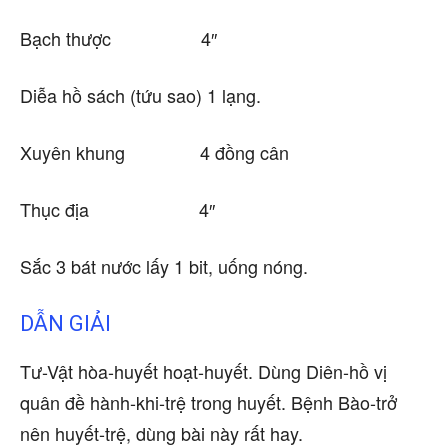
Bạch thược 4″
Diễa hồ sách (tứu sao) 1 lạng.
Xuyên khung 4 đồng cân
Thục địa 4″
Sắc 3 bát nước lấy 1 bit, uống nóng.
DẪN GIẢI
Tư-Vật hòa-huyết hoạt-huyết. Dùng Diên-hồ vị
quân đề hành-khi-trệ trong huyết. Bệnh Bào-trở
nên huyết-trệ, dùng bài này rất hay.