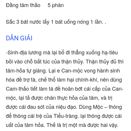
Đằng tâm thảo 5 phân
Sắc 3 bát nước lấy 1 bát uống nóng 1 lần. .
DẪN GIẢI
-Sinh-địa lương mà lại bổ đi thẳng xuống hạ-tiêu
bồi vào chỗ bất túc của thận thủy. Thận thủy đủ thì
tâm-hỏa tự giáng. Lại e Can-mộc vong hành sinh
hóa đề trợ tà, chế thổ làm hại chính-khí, nên dùng
Cam-thảo tiết làm tá đề hoãn bớt cái cấp của Can-
mộc, lại tả được chân thực hỏa của tâm, và trị
được cái đau sót của niệu đạo. Dùng Mộc – thông
để thông cái trệ của Tiểu-tràng. lại thông được cái
uất của tâm hỏa. Thế là trị một mà được hai vậy.