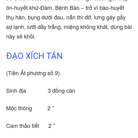
ôn-huyết khứ-Đàm. Bệnh Bào – trở vì bào-huyết
thụ hàn, bụng dưới đau, nắn thì đỡ, lưng gây gấy
sợ lạnh, lưỡi dầy trắng, miệng không khát, dùng bài
này sẽ khỏi.
ĐẠO XÍCH TÁN
(Tiền Ất phương số 9)
Sinh địa 3 đồng cân
Mộc thông 2 ”
Cam thảo tiết 2 ”