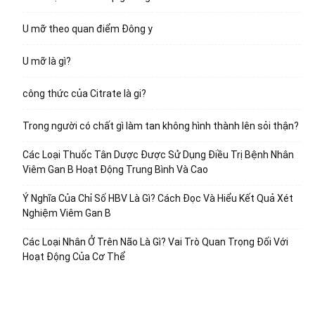
U mỡ theo quan điểm Đông y
U mỡ là gì?
công thức của Citrate là gi?
Trong người có chất gì làm tan không hình thành lên sỏi thận?
Các Loại Thuốc Tân Dược Được Sử Dụng Điều Trị Bệnh Nhân
Viêm Gan B Hoạt Động Trung Bình Và Cao
Ý Nghĩa Của Chỉ Số HBV Là Gì? Cách Đọc Và Hiểu Kết Quả Xét
Nghiệm Viêm Gan B
Các Loại Nhân Ở Trên Não Là Gì? Vai Trò Quan Trọng Đối Với
Hoạt Động Của Cơ Thể