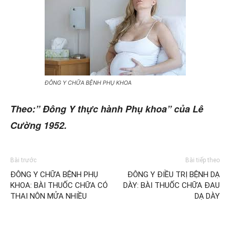
ĐÔNG Y CHỮA BỆNH PHỤ KHOA
Theo:” Đông Y thực hành Phụ khoa” của Lê
Cường 1952.
Bài trước
Bài tiếp theo
ĐÔNG Y CHỮA BỆNH PHỤ
ĐÔNG Y ĐIỀU TRỊ BỆNH DẠ
KHOA: BÀI THUỐC CHỮA CÓ
DÀY: BÀI THUỐC CHỮA ĐAU
THAI NÔN MỬA NHIỀU
DẠ DÀY