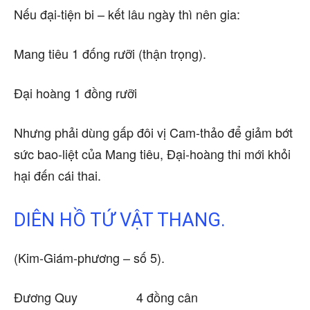
Nếu đại-tiện bi – kết lâu ngày thì nên gia:
Mang tiêu 1 đống rưỡi (thận trọng).
Đại hoàng 1 đồng rưỡi
Nhưng phải dùng gấp đôi vị Cam-thảo để giảm bớt
sức bao-liệt của Mang tiêu, Đại-hoàng thi mới khỏi
hại đến cái thai.
DIÊN HỒ TỨ VẬT THANG.
(Kim-Giám-phương – số 5).
Đương Quy 4 đồng cân