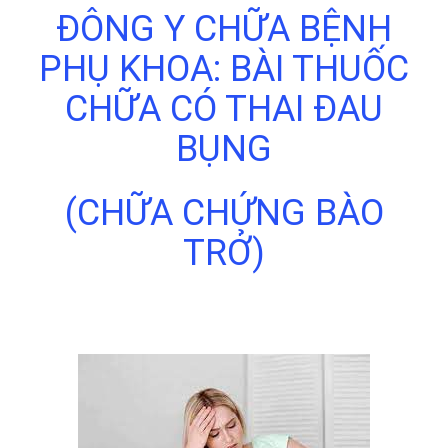
ĐÔNG Y CHỮA BỆNH
PHỤ KHOA: BÀI THUỐC
CHỮA CÓ THAI ĐAU
BỤNG
(CHỮA CHỨNG BÀO
TRỞ)