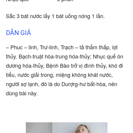
Sắc 3 bát nước lấy 1 bát uống nóng 1 lần.
DẪN GIẢ
– Phuc – linh, Trư-linh, Trạch – tả thẩm thấp, lợi
thủy. Bạch-truật hòa-trung hóa-thủy; Nhục quế ôn
dương hóa-thủy, Bệnh Bào trở vị đình thủy, khó đi
tiểu, nước giải trong, miệng không khát nước,
người sợ lạnh, đó là do Durợrg-hư bất-hòa, nên
dùng bài này.