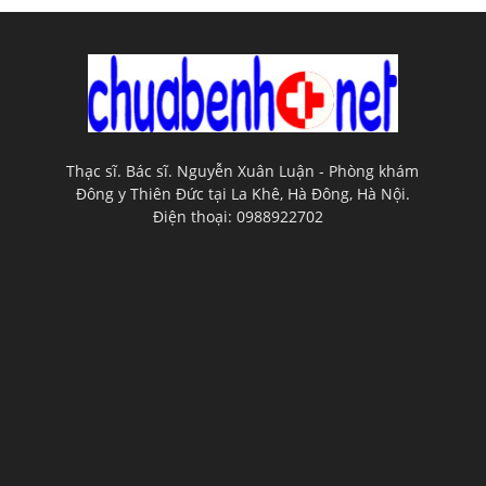
Thạc sĩ. Bác sĩ. Nguyễn Xuân Luận - Phòng khám
Đông y Thiên Đức tại La Khê, Hà Đông, Hà Nội.
Điện thoại: 0988922702