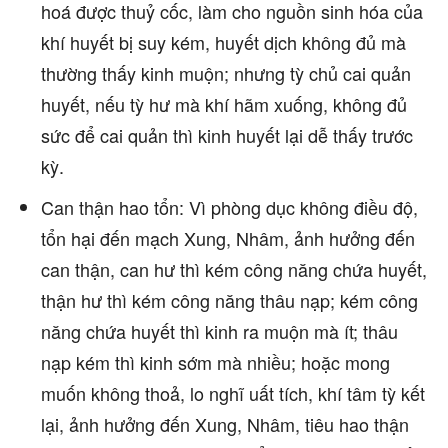
hoá được thuỷ cốc, làm cho nguồn sinh hóa của
khí huyết bị suy kém, huyết dịch không đủ mà
thường thấy kinh muộn; nhưng tỳ chủ cai quản
huyết, nếu tỳ hư mà khí hãm xuống, không đủ
sức để cai quản thì kinh huyết lại dễ thấy trước
kỳ.
Can thận hao tổn: Vì phòng dục không điều độ,
tổn hại đến mạch Xung, Nhâm, ảnh hưởng đến
can thận, can hư thì kém công năng chứa huyết,
thận hư thì kém công năng thâu nạp; kém công
năng chứa huyết thì kinh ra muộn mà ít; thâu
nạp kém thì kinh sớm mà nhiều; hoặc mong
muốn không thoả, lo nghĩ uất tích, khí tâm tỳ kết
lại, ảnh hưởng đến Xung, Nhâm, tiêu hao thận