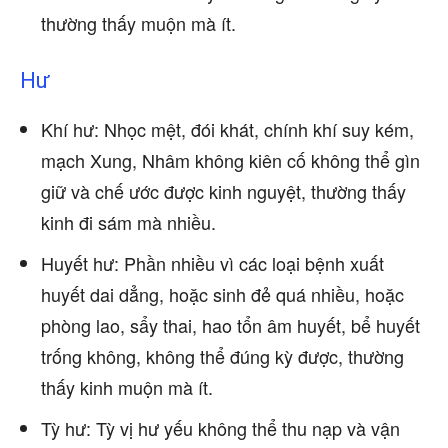
thường thấy muộn mà ít.
Hư
Khí hư: Nhọc mệt, đói khát, chính khí suy kém,
mạch Xung, Nhâm không kiên cố không thể gìn
giữ và chế ước được kinh nguyệt, thường thấy
kinh đi sám mà nhiều.
Huyết hư: Phần nhiều vì các loại bệnh xuất
huyết dai dẳng, hoặc sinh đẻ quá nhiều, hoặc
phòng lao, sẩy thai, hao tổn âm huyết, bể huyết
trống không, không thể đúng kỳ được, thường
thấy kinh muộn mà ít.
Tỳ hư: Tỳ vị hư yếu không thể thu nạp và vận