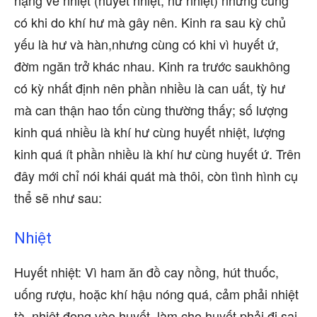
nặng về nhiệt (huyết nhiệt, hư nhiệt) nhưng cũng
có khi do khí hư mà gây nên. Kinh ra sau kỳ chủ
yếu là hư và hàn,nhưng cùng có khi vì huyết ứ,
đờm ngăn trở khác nhau. Kinh ra trước saukhông
có kỳ nhất định nên phần nhiều là can uất, tỳ hư
mà can thận hao tốn cùng thường thấy; số lượng
kinh quá nhiều là khí hư cùng huyết nhiệt, lượng
kinh quá ít phần nhiều là khí hư cùng huyết ứ. Trên
đây mới chỉ nói khái quát mà thôi, còn tình hình cụ
thể sẽ như sau:
Nhiệt
Huyết nhiệt: Vì ham ăn đồ cay nồng, hút thuốc,
uống rượu, hoặc khí hậu nóng quá, cảm phải nhiệt
tà, nhiệt đọng vào huyết, làm cho huyết phải đi sai