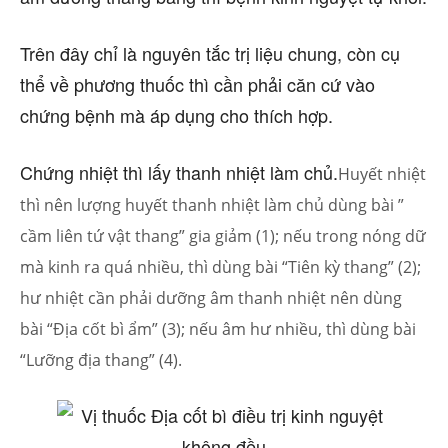
Trên đây chỉ là nguyên tắc trị liệu chung, còn cụ
thể về phương thuốc thì cần phải căn cứ vào
chứng bệnh mà áp dụng cho thích hợp.
Chứng nhiệt thì lấy thanh nhiệt làm chủ.
Huyết nhiệt
thì nên lượng huyết thanh nhiệt làm chủ dùng bài ”
cầm liên tứ vật thang” gia giảm (1); nếu trong nóng dữ
mà kinh ra quá nhiều, thì dùng bài “Tiên kỳ thang” (2);
hư nhiệt cần phải dưỡng âm thanh nhiệt nên dùng
bài “Địa cốt bì ẩm” (3); nếu âm hư nhiều, thì dùng bài
“Lưỡng địa thang” (4).