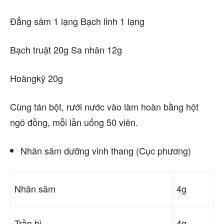
Đẳng sâm 1 lạng Bạch linh 1 lạng
Bạch truật 20g Sa nhân 12g
Hoàngkỹ 20g
Cùng tán bột, rưới nước vào làm hoàn bằng hột
ngô đồng, mỗi lần uống 50 viên.
Nhân sâm dưỡng vinh thang (Cục phương)
Nhân sâm
4g
Trần bì
4g