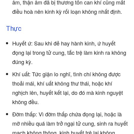
âm, thận âm đã bị thương tổn can khí cũng mất
điều hoà nên kinh kỳ rối loạn không nhất định.
Thực
Huyết ứ: Sau khi đẻ hay hành kinh, ứ huyết
đọng lại trong tử cung, tắc trệ làm kinh ra không
đúng kỳ.
Khí uất: Tức giận lo nghĩ, tình chí không được
thoải mái, khí uất không thư thái, hoặc khí
nghịch lên, huyết kết lại, do đó mà kinh nguyệt
không đều.
Đờm thấp: Vì đờm thấp chứa đọng lại, hoặc là
mỡ nhiều quá làm trở ngại tử cung, sinh ra huyết
mạch không thông, kinh huyết trệ lại không