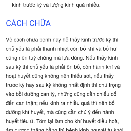
kinh trước kỳ và lượng kinh quá nhiều.
CÁCH CHỮA
Về cách chữa bệnh này hễ thấy kinh trước kỳ thì
chủ yếu là phải thanh nhiệt còn bổ khí và bổ hư
cũng nên tuỳ chứng mà lựa dùng. Nếu thấy kinh
sau kỳ thì chủ yếu là phải ôn bổ, còn hành khí và
hoạt huyết cũng không nên thiếu sót, nếu thấy
trước kỳ hay sau kỳ không nhất định thì chú trọng
vào bồi dưỡng can tỳ, những cũng cần chiếu cố
đến can thận; nếu kinh ra nhiều quá thì nên bổ
dưỡng khí huyết, mà cũng cần chú ý đến hành
huyết tiêu ứ. Tóm lại làm cho khí huyết điều hoà,
âm dương thăng bằng thì bệnh kinh nguyệt tự khỏi.