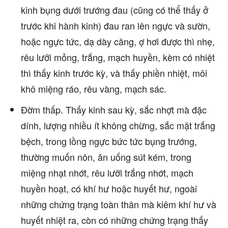
kinh bụng dưới trướng đau (cũng có thể thấy ở
trước khi hành kinh) đau ran lên ngực và sườn,
hoặc ngực tức, dạ dày căng, ợ hơi được thì nhẹ,
rêu lưỡi mỏng, trắng, mạch huyền, kèm có nhiệt
thì thấy kinh trước kỳ, và thấy phiền nhiệt, môi
khô miệng ráo, rêu vàng, mạch sác.
Đờm thấp. Thấy kinh sau kỳ, sắc nhợt mà đặc
dính, lượng nhiều ít không chừng, sắc mặt trắng
bệch, trong lồng ngực bức tức bụng trướng,
thường muốn nôn, ăn uống sút kém, trong
miệng nhạt nhớt, rêu lưỡi trắng nhớt, mạch
huyền hoạt, có khí hư hoặc huyết hư, ngoài
những chứng trạng toàn thân mà kiêm khí hư và
huyết nhiệt ra, còn có những chứng trạng thấy