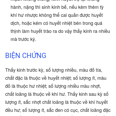
hành, nặng thì sinh kinh bế, nếu kèm thêm tỳ
khí hư nhược không thể cai quản được huyết
dịch, hoặc kém có huyết nhiệt bên trong quá
thịnh làm huyết trào ra do vậy thấy kinh ra nhiều
mà trước kỳ.
BIỆN CHỨNG
Thấy kinh trước kỳ, số lượng nhiều, màu đỏ tía,
chất đặc là thuộc về huyết nhiệt; số lượng ít, màu
đỏ là thuộc hư nhiệt; số lượng nhiều màu nhợt,
chất loãng là thuộc về khí hư. Thấy kinh sau kỳ số
lượng ít, sắc nhợt chất loãng là thuộc về khí huyết
đều hư; số lượng ít, sắc đen có cục, chất loãng đặc