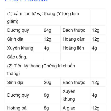
(1) cầm liên tứ vật thang (Y tông kim
giám)
Đương quy
24g
Bạch thược
12g
Sinh địa
12g
Hoàng cầm
12g
Xuyên khung
4g
Hoàng liên
4g
Sắc uống.
(2) Tiên kỳ thang (Chứng trị chuẩn
thằng)
Sinh địa
20g
Bạch thược
12g
Xuyên
Đương quy
8g
4g
khung
Hoàng bá
8g
A giao
12g