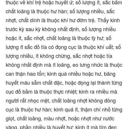
thuộc về khí trệ hoặc huyết ứ; số lượng ít, sắc bầm
chất loãng là thuộc hư hàn; số lượng nhiều, sắc
nhợt, chất dính là thuộc khí hư đờm trệ. Thấy kinh
trước kỳ sau kỳ không nhất định, số lượng nhiều
hoặc ít, sắc nhợt, chất loãng là thuộc tỳ hư; số
lượng ít sắc đỏ tía có đọng cục là thuộc khí uất; số
lượng nhiều, ít không chừng, sắc nhợt hoặc tía
không nhất định mà ít loãng, eo lưng nhức là thuộc
can thận hao tổn; kinh quá nhiều hoặc hư, băng
huyết máu sẫm chất đặc, hoặc đọng lại thành từng
cục đỏ bầm là thuộc thực nhiệt; kinh ra nhiều mà
người rất nhọc mệt, chất loãng nhợt không đông
cục là thuộc hư hàn; kinh quá ít, thậm chí nhỏ từng
giọt, chất loãng, màu nhợt, hoặc nhợt như nước
vàng, phần nhiều là huyết hư; kinh ít mà tím đen