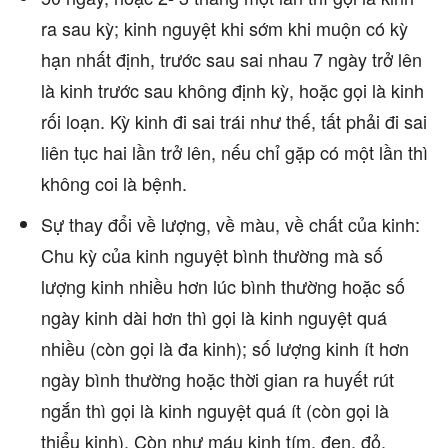
ra sau kỳ; kinh nguyệt khi sớm khi muộn có kỳ
hạn nhất định, trước sau sai nhau 7 ngày trở lên
là kinh trước sau không định kỳ, hoặc gọi là kinh
rối loạn. Kỳ kinh đi sai trái như thế, tất phải đi sai
liên tục hai lần trở lên, nếu chỉ gặp có một lần thì
không coi là bệnh.
Sự thay đổi về lượng, về màu, về chất của kinh:
Chu kỳ của kinh nguyệt bình thường mà số
lượng kinh nhiều hơn lúc bình thường hoặc số
ngày kinh dài hơn thì gọi là kinh nguyệt quá
nhiều (còn gọi là đa kinh); số lượng kinh ít hơn
ngày bình thường hoặc thời gian ra huyết rút
ngắn thì gọi là kinh nguyệt quá ít (còn gọi là
thiểu kinh). Còn như máu kinh tím, đen, đỏ,