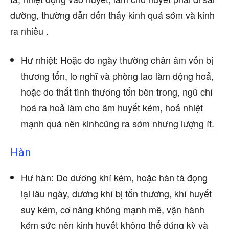
đường, thường dẫn đến thấy kinh quá sớm và kinh
ra nhiều .
Hư nhiệt: Hoặc do ngày thường chân âm vốn bị
thương tổn, lo nghĩ và phòng lao làm động hoả,
hoặc do thất tình thương tổn bên trong, ngũ chí
hoá ra hoả làm cho âm huyết kém, hoả nhiệt
mạnh quá nên kinhcũng ra sớm nhưng lượng ít.
Hàn
Hư hàn: Do dương khí kém, hoặc hàn tà đọng
lại lâu ngày, dương khí bị tổn thương, khí huyết
suy kém, cơ năng không mạnh mẽ, vận hành
kém sức nên kinh huyết không thể đúng kỳ và