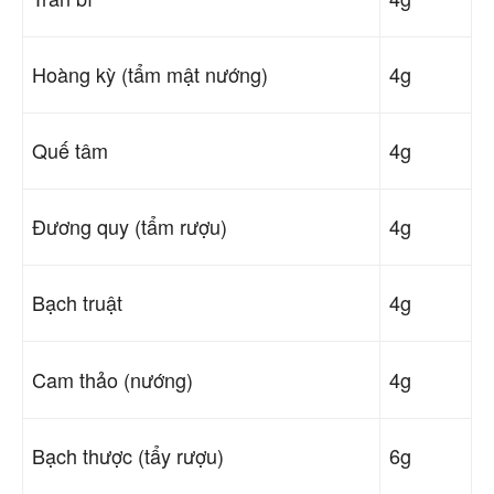
Hoàng kỳ (tẩm mật nướng)
4g
Quế tâm
4g
Đương quy (tẩm rượu)
4g
Bạch truật
4g
Cam thảo (nướng)
4g
Bạch thược (tẩy rượu)
6g