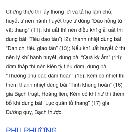
Chứng thực thì lấy thông lợi và tả hạ làm chủ;
huyết ứ nên hành huyết trục ứ dùng “Đào hồng tứ
vật thang” (11); khí uất thì nên điều khí giải uất thì
dùng bài “Tiêu dao tán”(12); thanh nhiệt dùng bài
“Đan chi tiêu giao tán” (13); Nếu khí uất huyết ứ thì
nên lý khí hành huyết, dùng bài “Quá kỳ ẩm” (14);
đờm thấp thì nên kiện tỳ tiêu đờm, dùng bài
“Thương phụ đạo đàm hoàn” (15); kèm có nhiệt thì
thêm thanh nhiệt dùng bài “Tinh khung hoàn” (16)
gia Bạch truật, Hoàng liên; Kèm có khí hư thì thêm
bổ khí dùng bài “Lục quân tử thang” (17) gia
Đương quy, Bạch thược.
PHỤ PHƯƠNG