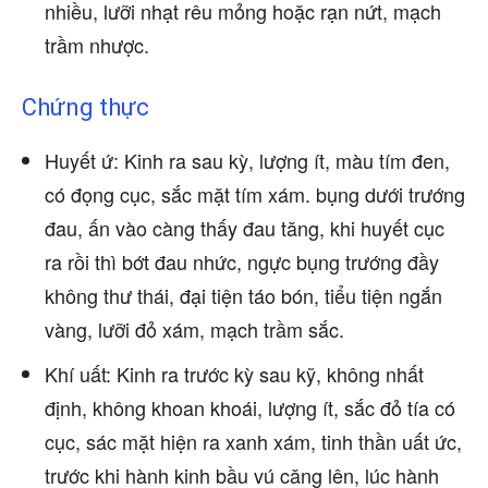
nhiều, lưỡi nhạt rêu mỏng hoặc rạn nứt, mạch
trầm nhược.
Chứng thực
Huyết ứ: Kinh ra sau kỳ, lượng ít, màu tím đen,
có đọng cục, sắc mặt tím xám. bụng dưới trướng
đau, ấn vào càng thấy đau tăng, khi huyết cục
ra rồi thì bớt đau nhức, ngực bụng trướng đầy
không thư thái, đại tiện táo bón, tiểu tiện ngắn
vàng, lưỡi đỏ xám, mạch trầm sắc.
Khí uất: Kinh ra trước kỳ sau kỹ, không nhất
định, không khoan khoái, lượng ít, sắc đỏ tía có
cục, sác mặt hiện ra xanh xám, tinh thần uất ức,
trước khi hành kinh bầu vú căng lên, lúc hành