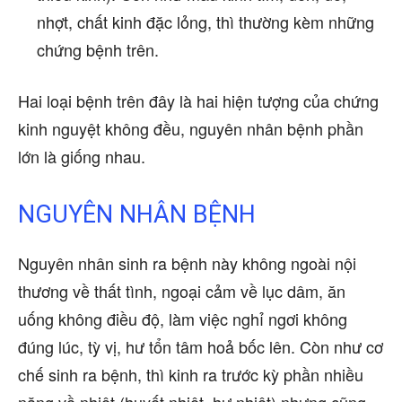
nhợt, chất kinh đặc lỏng, thì thường kèm những
chứng bệnh trên.
Hai loại bệnh trên đây là hai hiện tượng của chứng
kinh nguyệt không đều, nguyên nhân bệnh phần
lớn là giống nhau.
NGUYÊN NHÂN BỆNH
Nguyên nhân sinh ra bệnh này không ngoài nội
thương về thất tình, ngoại cảm về lục dâm, ăn
uống không điều độ, làm việc nghỉ ngơi không
đúng lúc, tỳ vị, hư tổn tâm hoả bốc lên. Còn như cơ
chế sinh ra bệnh, thì kinh ra trước kỳ phần nhiều