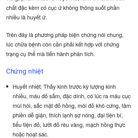
chất đặc kèm có cục ứ không thông suốt phần
nhiều là huyết ứ.
Trên đây là phương pháp biện chứng nói chung,
lúc chữa bệnh còn cần phải kết hợp với chứng
trạng cụ thể mà tiến hành phân tích.
Chứng nhiệt
Huyết nhiệt: Thấy kinh trước kỳ lượng kinh
nhiều, máu đỏ sẫm, đặc dính, có lúc ra máu cục
mùi hôi, sắc mặt đỏ hồng, môi đỏ khô cứng, tâm
phiền dễ giận, thích lạnh sợ nóng, đại tiện bí,
tiểu tiện đỏ, lưỡi đỏ rêu vàng, mạch hồng thực
hoặc hoạt sác.