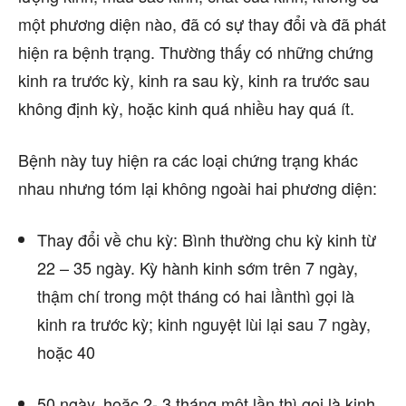
một phương diện nào, đã có sự thay đổi và đã phát
hiện ra bệnh trạng. Thường thấy có những chứng
kinh ra trước kỳ, kinh ra sau kỳ, kinh ra trước sau
không định kỳ, hoặc kinh quá nhiều hay quá ít.
Bệnh này tuy hiện ra các loại chứng trạng khác
nhau nhưng tóm lại không ngoài hai phương diện:
Thay đổi về chu kỳ: Bình thường chu kỳ kinh từ
22 – 35 ngày. Kỳ hành kinh sớm trên 7 ngày,
thậm chí trong một tháng có hai lầnthì gọi là
kinh ra trước kỳ; kinh nguyệt lùi lại sau 7 ngày,
hoặc 40
50 ngày, hoặc 2- 3 tháng một lần thì gọi là kinh