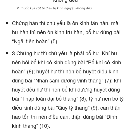
Vị thuốc Địa cốt bì điều trị kinh nguyệt không đều
Chứng hàn thì chủ yếu là ôn kinh tán hàn, mà
hư hàn thì nên ôn kinh trừ hàn, bổ hư dùng bài
“Ngải tiễn hoàn” (5).
3 Chứng hư thì chủ yếu là phải bổ hư. Khí hư
nên bồi bổ khí cố kinh dùng bài “Bổ khí cố kinh
hoàn” (6); huyết hư thì nên bổ huyết điều kinh
dùng bài “Nhân sâm dưỡng vinh thang” (7); khí
huyết đều hư thì nên bổ khí dưỡng huyết dùng
bài “Thập toàn đại bổ thang” (8); tỳ hư nên bổ tỳ
điều kinh dùng bài “Quy tỳ thang” (9); can thận
hao tổn thì nên điều can, thận dùng bài “Đinh
kinh thang” (10).