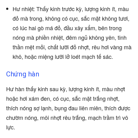
Hư nhiệt: Thấy kinh trước kỳ, lượng kinh ít, màu
đỏ mà trong, không có cục, sắc mặt không tươi,
có lúc hai gò má đỏ, đầu xây xẩm, bên trong
nóng mà phiền nhiệt, đêm ngủ không yên, tinh
thần mệt mỏi, chất lưỡi đỏ nhợt, rêu hơi vàng mà
khô, hoặc miệng lưỡi lở loét mạch tế sác.
Chứng hàn
Hư hàn thấy kinh sau kỳ, lượng kinh ít, màu nhợt
hoặc hơi xám đen, có cục, sắc mặt trắng nhợt,
thích nóng sợ lạnh, bụng đau liên miên, thích được
chườm nóng, môi nhợt rêu trắng, mạch trầm trì vô
lực.