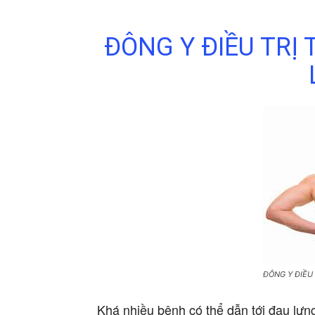
ĐÔNG Y ĐIỀU TRỊ 
ĐÔNG Y ĐIỀU 
Khá nhiều bệnh có thể dẫn tới đau lưng