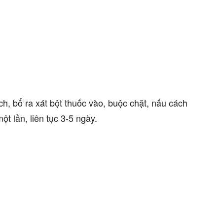
ch, bổ ra xát bột thuốc vào, buộc chặt, nấu cách
t lần, liên tục 3-5 ngày.