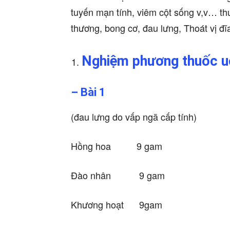
tuyến mạn tính, viêm cột sống v,v… th
thương, bong cơ, đau lưng, Thoát vị đ
Nghiệm phương thuốc 
– Bài 1
(đau lưng do vấp ngã cấp tính)
Hồng hoa 9 gam
Đào nhân 9 gam
Khương hoạt 9gam