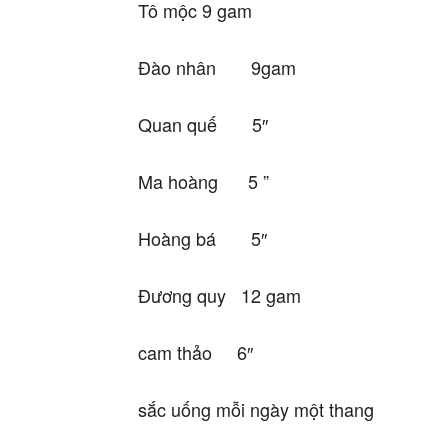
Tô mộc 9 gam
Đào nhân 9gam
Quan quế 5″
Ma hoàng 5 ”
Hoàng bá 5″
Đương quy 12 gam
cam thảo 6″
sắc uống mỗi ngày một thang