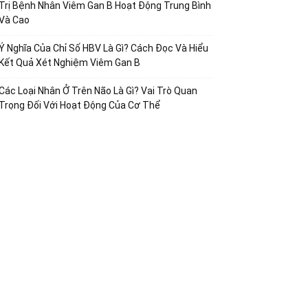
Trị Bệnh Nhân Viêm Gan B Hoạt Động Trung Bình
Và Cao
Ý Nghĩa Của Chỉ Số HBV Là Gì? Cách Đọc Và Hiểu
Kết Quả Xét Nghiệm Viêm Gan B
Các Loại Nhân Ở Trên Não Là Gì? Vai Trò Quan
Trọng Đối Với Hoạt Động Của Cơ Thể