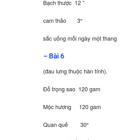
Bạch thược 12 ”
cam thảo 3″
sắc uống mỗi ngày một thang
– Bài 6
(đau lưng thuộc hàn tính).
Đỗ trọng sao 120 gam
Mộc hương 120 gam
Quan quế 30″