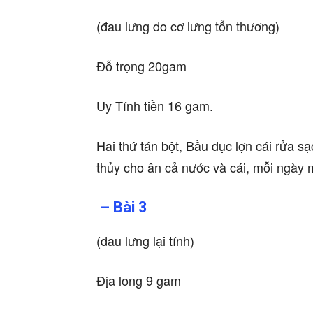
(đau lưng do cơ lưng tổn thương)
Đỗ trọng 20gam
Uy Tính tiền 16 gam.
Hai thứ tán bột, Bầu dục lợn cái rửa sạ
thủy cho ân cả nước và cái, mỗi ngày mộ
– Bài 3
(đau lưng lại tính)
Địa long 9 gam