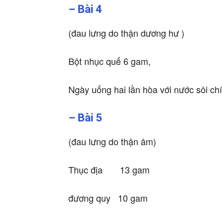
– Bài 4
(đau lưng do thận dương hư )
Bột nhục quế 6 gam,
Ngày uống hai lần hòa với nước sôi chí
– Bài 5
(đau lưng do thận âm)
Thục địa 13 gam
đương quy 10 gam