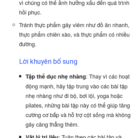
vì chúng có thể ảnh hưởng xấu đến quá trình
hồi phục.
Tránh thực phẩm gây viêm như đồ ăn nhanh,
thực phẩm chiên xào, và thực phẩm có nhiều
đường.
Lời khuyên bổ sung
: Thay vì các hoạt
Tập thể dục nhẹ nhàng
động mạnh, hãy tập trung vào các bài tập
nhẹ nhàng như đi bộ, bơi lội, yoga hoặc
pilates, những bài tập này có thể giúp tăng
cường cơ bắp và hỗ trợ cột sống mà không
gây căng thẳng thêm.
: Tuân theo các bài tập và
Vật lý trị liệu