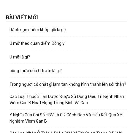
BÀI VIẾT MỚI
Rách sụn chêm khớp gối là gì?
U mỡ theo quan điểm Đông y
U mỡ là gì?
công thức của Citrate là gi?
Trong người có chất gì làm tan không hình thành lên sỏi thận?
Các Loại Thuốc Tân Dược Được Sử Dụng Điều Trị Bệnh Nhân
Viêm Gan B Hoạt Động Trung Bình Và Cao
Ý Nghĩa Của Chỉ Số HBV Là Gì? Cách Đọc Và Hiểu Kết Quả Xét
Nghiệm Viêm Gan B