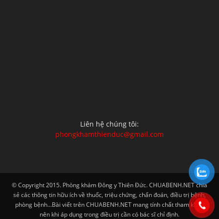
Liên hệ chúng tôi:
phongkhamthienduc@gmail.com
© Copyright 2015. Phòng khám Đông y Thiên Đức. CHUABENH.NET chia
sẻ các thông tin hữu ích về thuốc, triệu chứng, chẩn đoán, điều trị bệnh,
phòng bệnh...Bài viết trên CHUABENH.NET mang tính chất tham khảo
nên khi áp dụng trong điều trị cần có bác sĩ chỉ định.