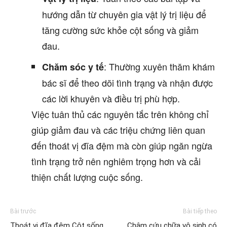
hướng dẫn từ chuyên gia vật lý trị liệu để
tăng cường sức khỏe cột sống và giảm
đau.
: Thường xuyên thăm khám
Chăm sóc y tế
bác sĩ để theo dõi tình trạng và nhận được
các lời khuyên và điều trị phù hợp.
Việc tuân thủ các nguyên tắc trên không chỉ
giúp giảm đau và các triệu chứng liên quan
đến thoát vị đĩa đệm mà còn giúp ngăn ngừa
tình trạng trở nên nghiêm trọng hơn và cải
thiện chất lượng cuộc sống.
Bài trước
Bài tiếp theo
Thoát vị đĩa đệm Cột sống
Châm cứu chữa vô sinh có