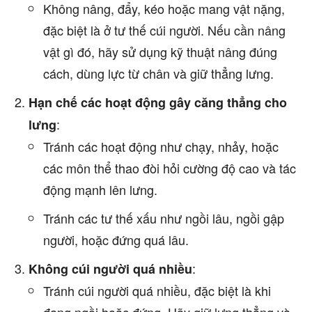
Không nâng, đẩy, kéo hoặc mang vật nặng,
đặc biệt là ở tư thế cúi người. Nếu cần nâng
vật gì đó, hãy sử dụng kỹ thuật nâng đúng
cách, dùng lực từ chân và giữ thẳng lưng.
Hạn chế các hoạt động gây căng thẳng cho
:
lưng
Tránh các hoạt động như chạy, nhảy, hoặc
các môn thể thao đòi hỏi cường độ cao và tác
động mạnh lên lưng.
Tránh các tư thế xấu như ngồi lâu, ngồi gập
người, hoặc đứng quá lâu.
:
Không cúi người quá nhiều
Tránh cúi người quá nhiều, đặc biệt là khi