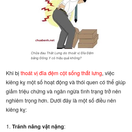
Chữa đau Thắt Lưng do thoát vị Đĩa Đệm
bằng Đông Y có hiệu quả không?
Khi bị
thoát vị đĩa đệm cột sống thắt lưng
, việc
kiêng kỵ một số hoạt động và thói quen có thể giúp
giảm triệu chứng và ngăn ngừa tình trạng trở nên
nghiêm trọng hơn. Dưới đây là một số điều nên
kiêng kỵ:
:
Tránh nâng vật nặng