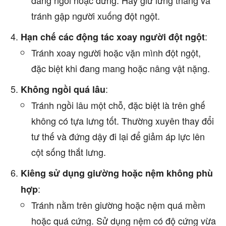
đang ngồi hoặc đứng. Hãy giữ lưng thẳng và
tránh gập người xuống đột ngột.
:
Hạn chế các động tác xoay người đột ngột
Tránh xoay người hoặc vặn mình đột ngột,
đặc biệt khi đang mang hoặc nâng vật nặng.
:
Không ngồi quá lâu
Tránh ngồi lâu một chỗ, đặc biệt là trên ghế
không có tựa lưng tốt. Thường xuyên thay đổi
tư thế và đứng dậy đi lại để giảm áp lực lên
cột sống thắt lưng.
Kiêng sử dụng giường hoặc nệm không phù
:
hợp
Tránh nằm trên giường hoặc nệm quá mềm
hoặc quá cứng. Sử dụng nệm có độ cứng vừa