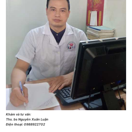
Khám và tư vấn
:
Ths. bs Nguyễn Xuân Luận
Điện thoại:
0988922702