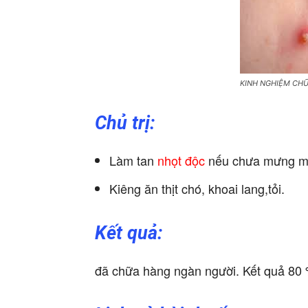
KINH NGHIỆM CH
Chủ trị:
Làm tan
nhọt độc
nếu chưa mưng mủ,
Kiêng ăn thịt chó, khoai lang,tỏi.
Kết quả:
đã chữa hàng ngàn người. Kết quả 80 