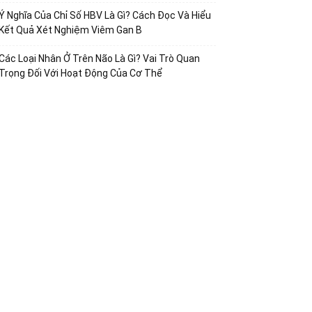
Ý Nghĩa Của Chỉ Số HBV Là Gì? Cách Đọc Và Hiểu
Kết Quả Xét Nghiệm Viêm Gan B
Các Loại Nhân Ở Trên Não Là Gì? Vai Trò Quan
Trọng Đối Với Hoạt Động Của Cơ Thể