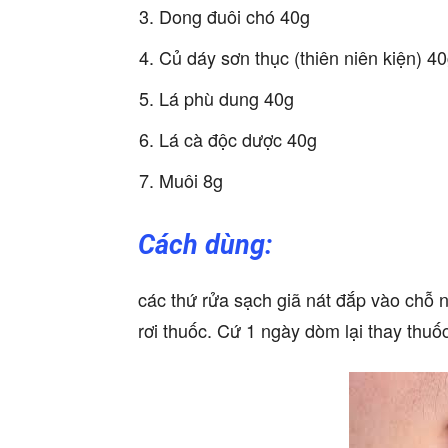
Dong đuôi chó 40g
Củ dáy sơn thục (thiên niên kiện) 4
Lá phù dung 40g
Lá cà độc dược 40g
Muôi 8g
Cách dùng:
các thứ rửa sạch giã nát đắp vào chỗ n
rơi thuốc. Cứ 1 ngày dòm lại thay thuốc