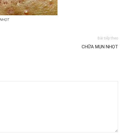
 NHỌT
Bài tiếp theo
CHỮA MỤN NHỌT