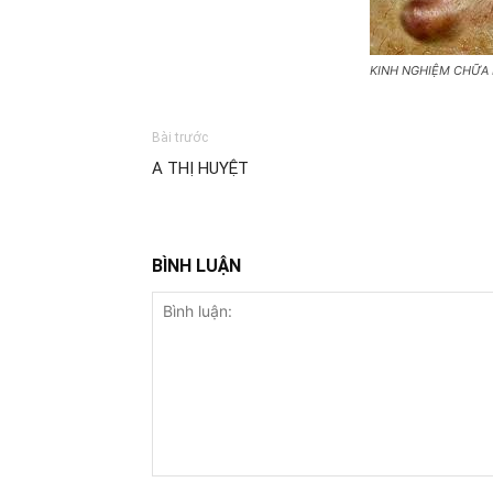
KINH NGHIỆM CHỮA
Bài trước
A THỊ HUYỆT
BÌNH LUẬN