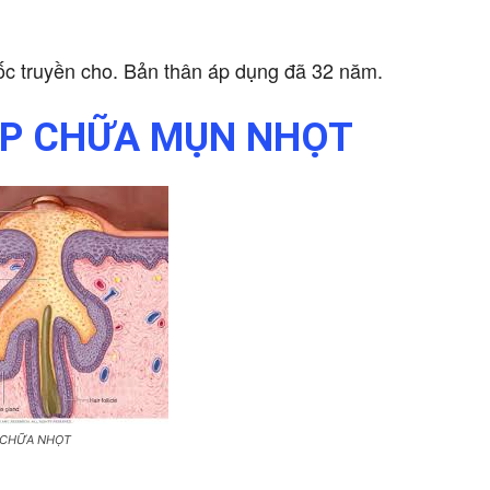
ốc truyền cho. Bản thân áp dụng đã 32 năm.
ẮP CHỮA MỤN NHỌT
 CHỮA NHỌT