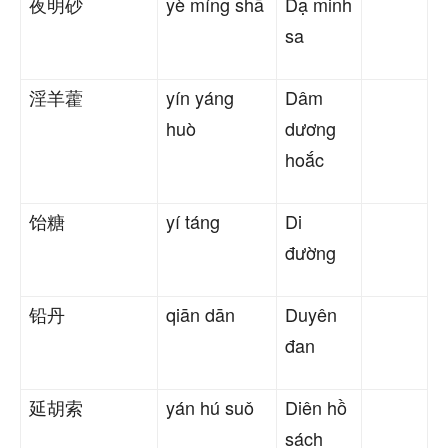
夜明砂
yè míng shā
Dạ minh
sa
淫羊藿
yín yáng
Dâm
huò
dương
hoắc
饴糖
yí táng
Di
đường
铅丹
qiān dān
Duyên
đan
延胡索
yán hú suǒ
Diên hồ
sách