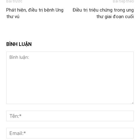
Bài trước
Bài tiếp theo
Phát hiện, điều trị bệnh Ung
Điều trị triệu chứng trong ung
thư vú
thư giai đoạn cuối
BÌNH LUẬN