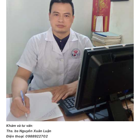
Khám và tư vấn
:
Ths. bs Nguyễn Xuân Luận
Điện thoại:
0988922702