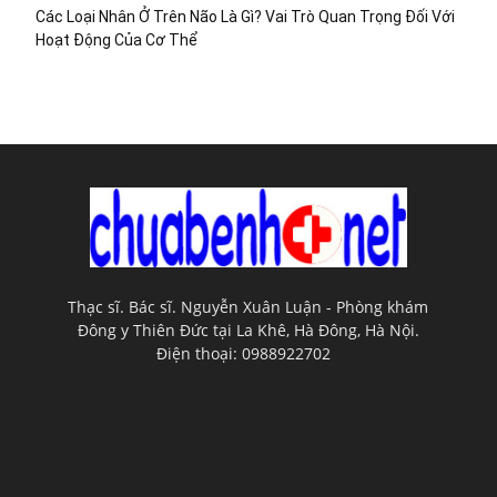
Các Loại Nhân Ở Trên Não Là Gì? Vai Trò Quan Trọng Đối Với
Hoạt Động Của Cơ Thể
Thạc sĩ. Bác sĩ. Nguyễn Xuân Luận - Phòng khám
Đông y Thiên Đức tại La Khê, Hà Đông, Hà Nội.
Điện thoại: 0988922702