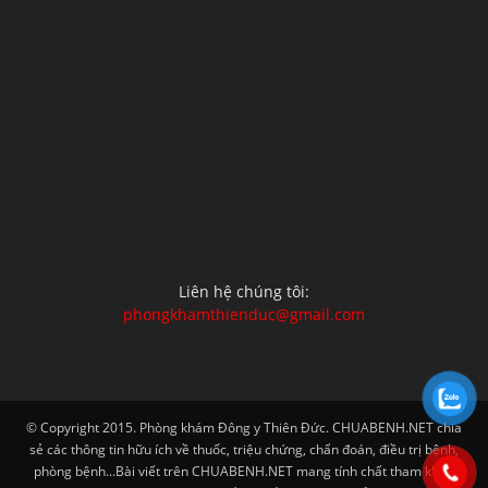
Liên hệ chúng tôi:
phongkhamthienduc@gmail.com
© Copyright 2015. Phòng khám Đông y Thiên Đức. CHUABENH.NET chia
sẻ các thông tin hữu ích về thuốc, triệu chứng, chẩn đoán, điều trị bệnh,
phòng bệnh...Bài viết trên CHUABENH.NET mang tính chất tham khảo