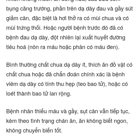
bụng căng trướng, phần trên dạ dày đau và gầy sút
giảm cân, đặc biệt là hơi thở ra có mùi chua và có
mùi trứng thối. Hoặc người bệnh trước đó đã có
bệnh đau dạ dày, đột nhiên lại xuất huyết đường
tiêu hoá (nôn ra máu hoặc phân có máu đen).
Bình thường chất chua dạ dày ít, thích ăn đồ vật có
chất chua hoặc đã chẩn đoán chính xác là bệnh
viêm dạ dày có tính thu hẹp (teo bao tử), hoặc có
loét thành bao tử lan rộng.
Bệnh nhân thiếu máu và gầy, sụt cân vẫn tiếp tục,
kèm theo tình trạng chán ăn, ăn không biết ngon,
không chuyển biến tốt.