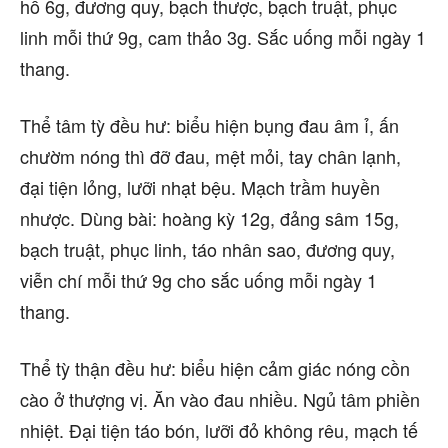
hồ 6g, đương quy, bạch thược, bạch truật, phục
linh mỗi thứ 9g, cam thảo 3g. Sắc uống mỗi ngày 1
thang.
Thể tâm tỳ đều hư: biểu hiện bụng đau âm ỉ, ấn
chườm nóng thì đỡ đau, mệt mỏi, tay chân lạnh,
đại tiện lỏng, lưỡi nhạt bệu. Mạch trầm huyền
nhược. Dùng bài: hoàng kỳ 12g, đảng sâm 15g,
bạch truật, phục linh, táo nhân sao, đương quy,
viễn chí mỗi thứ 9g cho sắc uống mỗi ngày 1
thang.
Thể tỳ thận đều hư: biểu hiện cảm giác nóng cồn
cào ở thượng vị. Ăn vào đau nhiều. Ngủ tâm phiền
nhiệt. Đại tiện táo bón, lưỡi đỏ không rêu, mạch tế