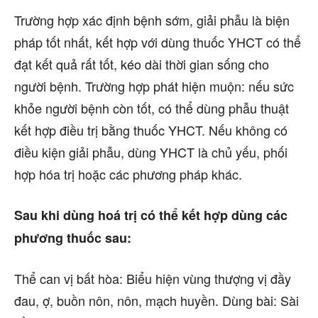
Trường hợp xác định bệnh sớm, giải phẫu là biện
pháp tốt nhất, kết hợp với dùng thuốc YHCT có thể
đạt kết quả rất tốt, kéo dài thời gian sống cho
người bệnh. Trường hợp phát hiện muộn: nếu sức
khỏe người bệnh còn tốt, có thể dùng phẫu thuật
kết hợp điều trị bằng thuốc YHCT. Nếu không có
điều kiện giải phẫu, dùng YHCT là chủ yếu, phối
hợp hóa trị hoặc các phương pháp khác.
Sau khi dùng hoá trị có thể kết hợp dùng các
phương thuốc sau:
Thể can vị bất hòa: Biểu hiện vùng thượng vị đầy
đau, ợ, buồn nôn, nôn, mạch huyền. Dùng bài: Sài