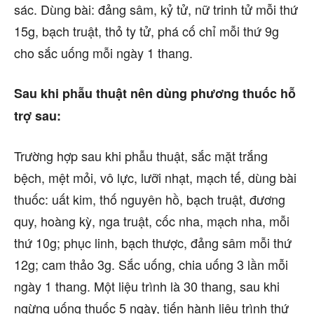
sác. Dùng bài: đảng sâm, kỷ tử, nữ trinh tử mỗi thứ
15g, bạch truật, thỏ ty tử, phá cố chỉ mỗi thứ 9g
cho sắc uống mỗi ngày 1 thang.
Sau khi phẫu thuật nên dùng phương thuốc hỗ
trợ sau:
Trường hợp sau khi phẫu thuật, sắc mặt trắng
bệch, mệt mỏi, vô lực, lưỡi nhạt, mạch tế, dùng bài
thuốc: uất kim, thố nguyên hồ, bạch truật, đương
quy, hoàng kỳ, nga truật, cốc nha, mạch nha, mỗi
thứ 10g; phục linh, bạch thược, đảng sâm mỗi thứ
12g; cam thảo 3g. Sắc uống, chia uống 3 lần mỗi
ngày 1 thang. Một liệu trình là 30 thang, sau khi
ngừng uống thuốc 5 ngày, tiến hành liệu trình thứ