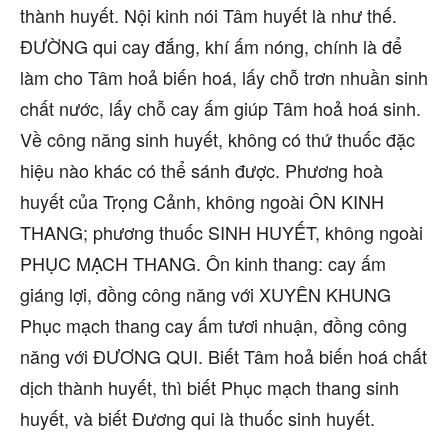
thành huyết. Nội kinh nói Tâm huyết là như thế.
ĐƯỜNG qui cay đắng, khí ấm nóng, chính là để
làm cho Tâm hoả biến hoá, lấy chỗ trơn nhuần sinh
chất nước, lấy chỗ cay ấm giúp Tâm hoả hoá sinh.
Về công năng sinh huyết, không có thứ thuốc đặc
hiệu nào khác có thể sánh được. Phương hoà
huyết của Trọng Cảnh, không ngoài ÔN KINH
THANG; phương thuốc SINH HUYẾT, không ngoài
PHỤC MẠCH THANG. Ôn kinh thang: cay ấm
giáng lợi, đồng công năng với XUYÊN KHUNG
Phục mạch thang cay ấm tươi nhuận, đồng công
năng với ĐƯƠNG QUI. Biết Tâm hoả biến hoá chất
dịch thành huyết, thì biết Phục mạch thang sinh
huyết, và biết Đương qui là thuốc sinh huyết.