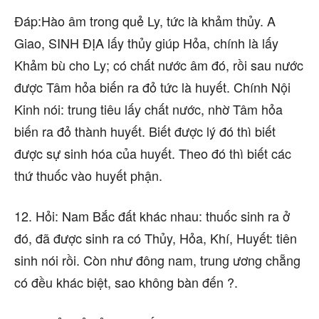
Đáp:Hào âm trong quẻ Ly, tức là khảm thủy. A
Giao, SINH ĐỊA lấy thủy giúp Hỏa, chính là lấy
Khảm bù cho Ly; có chất nước âm đó, rồi sau nước
được Tâm hỏa biến ra đỏ tức là huyết. Chính Nội
Kinh nói: trung tiêu lấy chất nước, nhờ Tâm hỏa
biến ra đỏ thành huyết. Biết được lý đó thì biết
được sự sinh hóa của huyết. Theo đó thì biết các
thứ thuốc vào huyết phận.
12. Hỏi: Nam Bắc đất khác nhau: thuốc sinh ra ở
đó, đã được sinh ra có Thủy, Hỏa, Khí, Huyết: tiên
sinh nói rồi. Còn như đông nam, trung ương chẵng
có đều khác biệt, sao không bàn đến ?.