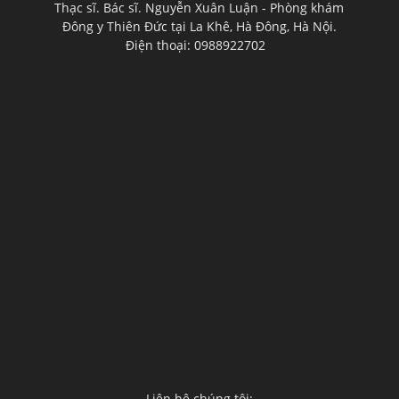
Thạc sĩ. Bác sĩ. Nguyễn Xuân Luận - Phòng khám
Đông y Thiên Đức tại La Khê, Hà Đông, Hà Nội.
Điện thoại: 0988922702
Liên hệ chúng tôi: