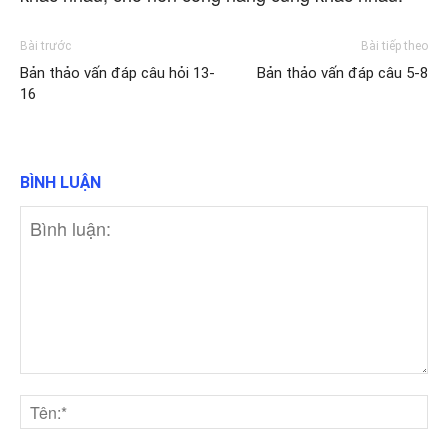
Bài trước
Bài tiếp theo
Bản thảo vấn đáp câu hỏi 13-
Bản thảo vấn đáp câu 5-8
16
BÌNH LUẬN