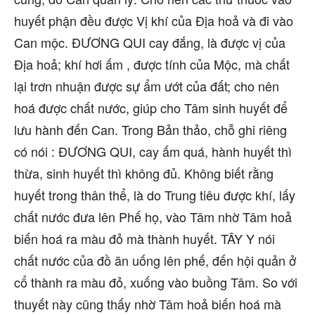
huyết phận đều được Vị khí của Địa hoả và đi vào
Can mộc. ĐƯƠNG QUI cay đắng, là được vị của
Địa hoả; khí hơi ấm , được tính của Mộc, mà chất
lại trơn nhuận được sự ẩm ướt của đất; cho nên
hoá được chất nước, giúp cho Tâm sinh huyết để
lưu hành đến Can. Trong Bản thảo, chỗ ghi riêng
có nói : ĐƯƠNG QUI, cay ấm quá, hành huyết thì
thừa, sinh huyết thì không đủ. Không biết rằng
huyết trong thân thể, là do Trung tiêu được khí, lấy
chất nước đưa lên Phế họ, vào Tâm nhờ Tâm hoả
biến hoá ra màu đỏ mà thành huyết. TÂY Y nói
chất nước của đồ ăn uống lên phế, đến hội quản ở
cổ thành ra màu đỏ, xuống vào buồng Tâm. So với
thuyết này cũng thấy nhờ Tâm hoả biến hoá mà