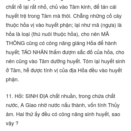
chất rễ lại rất nhỏ, chủ vào Tâm kinh, để tán cái
huyết trệ trong Tâm mà thôi. Chẵng những cỏ cây
thuộc hỏa vị vào huyết phận; lại như mã (ngựa) là
hỏa là loại (thú nuôi thuộc hỏa), cho nên MÃ
THÔNG cũng có công năng giáng Hỏa để hành
huyết; TÁO NHÂN thấm đượm sắc đỏ của hỏa, cho
nên cũng vào Tâm dưỡng huyết. Tóm lại huyết sinh
ở Tâm, hễ được tính vị của địa Hỏa đều vào huyết
phận.
11. Hỏi: SINH ĐỊA chất nhuần, trong chứa chất
nước, A Giao nhờ nước nấu thành, vốn tính Thủy
âm. Hai thứ ấy đều có công năng sinh huyết, sao
vậy ?