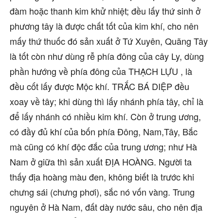
đàm hoặc thanh kim khử nhiệt; đều lấy thứ sinh ở
phương tây là được chất tốt của kim khí, cho nên
mấy thứ thuốc đó sản xuất ở Tứ Xuyên, Quãng Tây
là tốt còn như dùng rễ phía đông của cây Ly, dùng
phần hướng về phía đông của THẠCH LỰU , là
đều cốt lấy được Mộc khí. TRẮC BÁ DIỆP đều
xoay về tây; khi dùng thì lấy nhánh phía tây, chỉ là
để lấy nhánh có nhiều kim khí. Còn ở trung ương,
có đầy đủ khí của bốn phía Đông, Nam,Tây, Bắc
mà cũng có khí độc đắc của trung ương; như Hà
Nam ở giữa thì sản xuất ĐỊA HOÀNG. Người ta
thấy địa hoàng màu đen, không biết là trước khi
chưng sái (chưng phơi), sắc nó vốn vàng. Trung
nguyên ở Hà Nam, đất dày nước sâu, cho nên địa