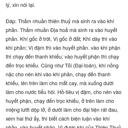
lý, xin nói lại.
Đáp: Thấm nhuần thiên thuỷ mà sinh ra vào khí
phần. Thấm nhuần Địa hoả mà sinh ra vào huyết
phần. Khí gốc ở trời, Vị gốc ở đất; Khí dày thì vào
khí phần; Vị đậm thì vào huyết phần. vào khí phận
thì chạy đến thanh khiếu; vào huyết phận thì chạy
đến trọc khiếu. Cũng như Tỏi (Đại-toán), khí nồng
nặc cho nên khi vào khí phần, chạy đến thanh
khiếu, lên trên làm cho mắt cay, mà xuống dưới
làm cho nước tiểu hôi. Hồ-tiêu vị đậm, cho nên vào
huyết phận, chạy đến trọc khiếu, ở trên làm cho
miệng lưỡi dộp lở, ở dưới làm cho đại tiện rát đau,
xem hai thứ ấy, thì biết cách biện luận vào khí
phần, vào huyết phận. Vì được khí của Thiên Thuỷ