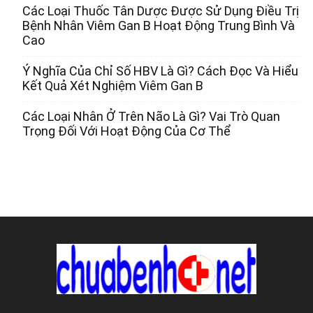
Các Loại Thuốc Tân Dược Được Sử Dụng Điều Trị
Bệnh Nhân Viêm Gan B Hoạt Động Trung Bình Và
Cao
Ý Nghĩa Của Chỉ Số HBV Là Gì? Cách Đọc Và Hiểu
Kết Quả Xét Nghiệm Viêm Gan B
Các Loại Nhân Ở Trên Não Là Gì? Vai Trò Quan
Trọng Đối Với Hoạt Động Của Cơ Thể