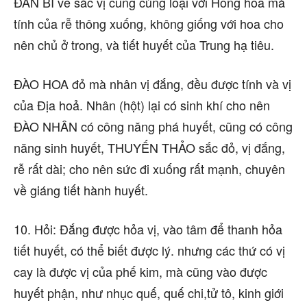
ĐAN BÌ về sắc vị cũng cùng loại với Hồng hoa mà
tính của rễ thông xuống, không giống với hoa cho
nên chủ ở trong, và tiết huyết của Trung hạ tiêu.
ĐÀO HOA đỏ mà nhân vị đắng, đều được tính và vị
của Địa hoả. Nhân (hột) lại có sinh khí cho nên
ĐÀO NHÂN có công năng phá huyết, cũng có công
năng sinh huyết, THUYẾN THẢO sắc đỏ, vị đắng,
rễ rất dài; cho nên sức đi xuống rất mạnh, chuyên
về giáng tiết hành huyết.
10. Hỏi: Đắng được hỏa vị, vào tâm để thanh hỏa
tiết huyết, có thể biết được lý. nhưng các thứ có vị
cay là được vị của phế kim, mà cũng vào được
huyết phận, như nhục quế, quế chi,tử tô, kinh giới