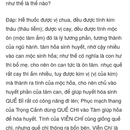
như thế là thế nào?
Đáp: Hễ thuốc được vị chua, đều được tính kim
thâu (thâu liễm); được vị cay, đều được tính mộc
ôn (mộc làm ấm) đó là lý tương phản, tương thành
của ngũ hành. tâm hỏa sinh huyết, nhờ cậy nhiều
vào can mộc sinh hỏa; như thế có nghĩa là con hư
thì bổ mẹ. cho nên ôn can tức là ôn tâm. nhục quế
rất cay thì ấm nhiều, tuy được kim vị (vị của kim)
mà thành ra tính của mộc hỏa, cho nên chủ vào
huyết phần của tâm can, để giúp huyết hóa sinh
QUẾ BÌ rất có công năng đi lên; Phục mạch thang
của Trọng Cảnh dùng QUẾ CHI vào Tâm giúp hỏa
để hóa huyết. Tính của VIỄN CHÍ cũng giống quế
chi, nhưng quế chi thông ra bốn bên, Viễn Chí là