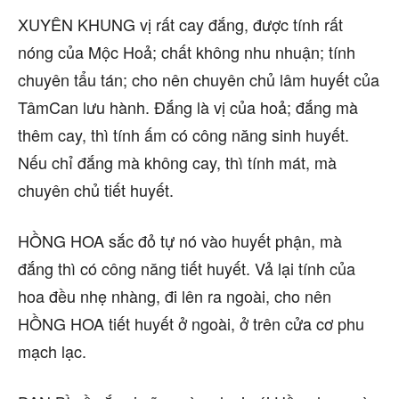
XUYÊN KHUNG vị rất cay đắng, được tính rất
nóng của Mộc Hoả; chất không nhu nhuận; tính
chuyên tẩu tán; cho nên chuyên chủ lâm huyết của
TâmCan lưu hành. Đắng là vị của hoả; đắng mà
thêm cay, thì tính ấm có công năng sinh huyết.
Nếu chỉ đắng mà không cay, thì tính mát, mà
chuyên chủ tiết huyết.
HỒNG HOA sắc đỏ tự nó vào huyết phận, mà
đắng thì có công năng tiết huyết. Vả lại tính của
hoa đều nhẹ nhàng, đi lên ra ngoài, cho nên
HỒNG HOA tiết huyết ở ngoài, ở trên cửa cơ phu
mạch lạc.