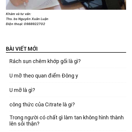
Khám và tư vấn
:
Ths. bs Nguyễn Xuân Luận
Điện thoại:
0988922702
BÀI VIẾT MỚI
Rách sụn chêm khớp gối là gì?
U mỡ theo quan điểm Đông y
U mỡ là gì?
công thức của Citrate là gi?
Trong người có chất gì làm tan không hình thành
lên sỏi thận?