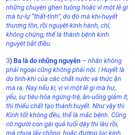
những chuyện ghen tuông hoặc vì một lẽ gì
mà tư-lự “thất-tình”, do đó mà khi-huyết
thương tồn, rồi nguyệt-kinh hành, chỉ,
không chừng, thế là thành bệnh kinh
nguyệt bắt điều.
3
) Ba là do những nguyên
–
nhân không
phải ngoại cũng không phải nội. | Huyết là
do tinh-khi của các chất nước và thức ăn
mà ra. Nay nếu kì, vị vì một lẽ gì mà hư,.
yếu, sự tiêu-hỏa ngừng-trệ, ăn-uống giảm ít,
thì thiếu chất tạo thành huyết. Như vậy thì
Kinh tốt không đều, thế là mắc bệnh. Cũng
có người con gái quả tuổi dậy thì làu rồi,
mà chưa lấy chồng, hoặc đường lúc kinh