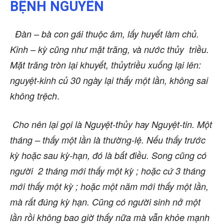
BỆNH NGUYÊN
Đàn – bà con gái thuộc âm, lấy huyết làm chủ.
Kinh – kỳ cũng như mặt trăng, và nước thủy triều.
Mặt trăng tròn lại khuyết, thủytriều xuống lại lên:
nguyệt-kinh củ 30 ngày lại thấy một lần, không sai
.
không trệch
Cho nên lại
gọi là Nguyệt-thủy hay Nguyệt-tin. Một
tháng – thấy một lần là thường-lệ. Nếu thấy trước
kỳ hoặc sau kỳ-hạn, đó là bất điều. Song cũng có
người 2 tháng mới thấy một kỳ ; hoặc cứ 3 tháng
mới thấy một kỳ ; hoặc một năm mới thấy một lần,
mà rất đúng kỳ hạn. Cũng có người sinh nở một
lần rồi không bao giờ thấy nữa mà vẫn khỏe mạnh