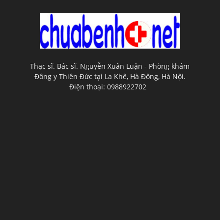
Thạc sĩ. Bác sĩ. Nguyễn Xuân Luận - Phòng khám
Đông y Thiên Đức tại La Khê, Hà Đông, Hà Nội.
Điện thoại: 0988922702