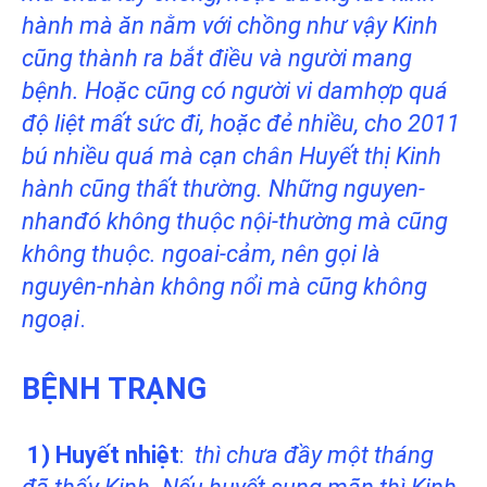
hành mà ăn nằm với chồng như vậy Kinh
cũng thành ra bắt điều và người mang
bệnh. Hoặc cũng có người vi damhợp quá
độ liệt mất sức đi, hoặc đẻ nhiều, cho 2011
bú nhiều quá mà cạn chân Huyết thị Kinh
hành
cũng thất thường. Những nguyen-
nhanđó không thuộc nội-thường mà cũng
không thuộc. ngoai-cảm, nên gọi là
nguyên-nhàn không nổi mà cũng không
ngoại
.
BỆNH TRẠNG
1) Huyết nhiệt
:
thì chưa đầy một tháng