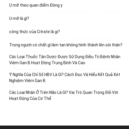
U mỡ theo quan điểm Đông y
U mỡ là gì?
công thức của Citrate là gi?
Trong người có chất gì làm tan không hình thành lên sỏi thận?
Các Loại Thuốc Tân Dược Được Sử Dụng Điều Trị Bệnh Nhân
Viêm Gan B Hoạt Động Trung Bình Và Cao
Ý Nghĩa Của Chỉ Số HBV Là Gì? Cách Đọc Và Hiểu Kết Quả Xét
Nghiệm Viêm Gan B
Các Loại Nhân Ở Trên Não Là Gì? Vai Trò Quan Trọng Đối Với
Hoạt Động Của Cơ Thể