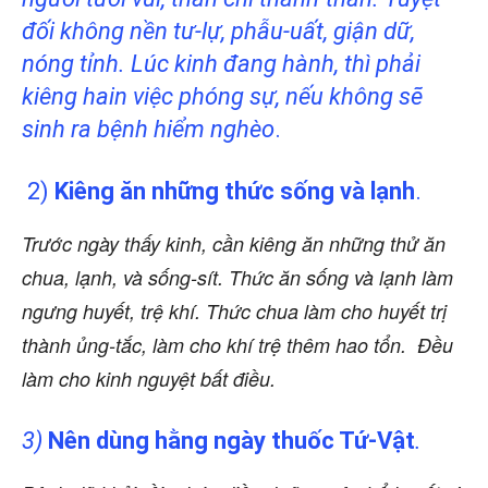
đối không nền tư-lự, phẫu-uất, giận dữ,
nóng tỉnh. Lúc kinh đang hành, thì phải
kiêng hain việc phóng sự, nếu
không sẽ
sinh ra bệnh hiểm nghèo
.
2)
Kiêng ăn những thức sống và lạnh
.
Trước ngày thấy kinh, cần kiêng ăn những thử ăn
chua, lạnh, và sống-sít. Thức ăn sống và lạnh làm
ngưng huyết, trệ khí. Thức chua làm cho huyết
trị
thành ủng-tắc, làm cho khí trệ thêm hao tổn. Đều
làm cho kinh nguyệt bất điều.
3)
Nên dùng hằng ngày thuốc Tứ-Vật
.