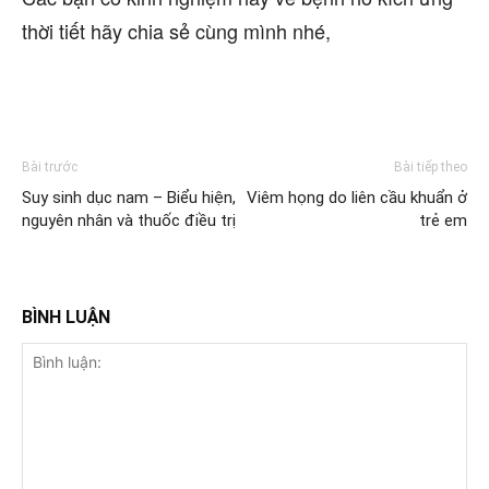
thời tiết hãy chia sẻ cùng mình nhé,
Bài trước
Bài tiếp theo
Suy sinh dục nam – Biểu hiện,
Viêm họng do liên cầu khuẩn ở
nguyên nhân và thuốc điều trị
trẻ em
BÌNH LUẬN