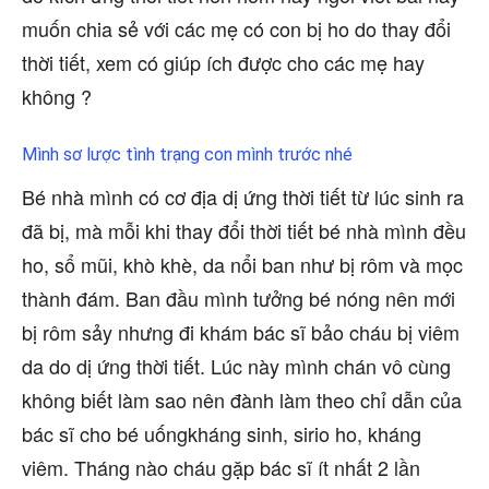
muốn chia sẻ với các mẹ có con bị ho do thay đổi
thời tiết, xem có giúp ích được cho các mẹ hay
không ?
Mình sơ lược tình trạng con mình trước nhé
Bé nhà mình có cơ địa dị ứng thời tiết từ lúc sinh ra
đã bị, mà mỗi khi thay đổi thời tiết bé nhà mình đều
ho, sổ mũi, khò khè, da nổi ban như bị rôm và mọc
thành đám. Ban đầu mình tưởng bé nóng nên mới
bị rôm sảy nhưng đi khám bác sĩ bảo cháu bị viêm
da do dị ứng thời tiết. Lúc này mình chán vô cùng
không biết làm sao nên đành làm theo chỉ dẫn của
bác sĩ cho bé uốngkháng sinh, sirio ho, kháng
viêm. Tháng nào cháu gặp bác sĩ ít nhất 2 lần