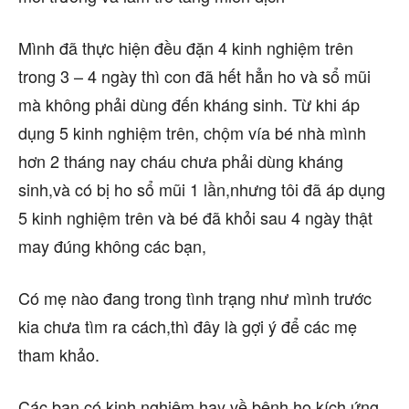
Mình đã thực hiện đều đặn 4 kinh nghiệm trên
trong 3 – 4 ngày thì con đã hết hẳn ho và sổ mũi
mà không phải dùng đến kháng sinh. Từ khi áp
dụng 5 kinh nghiệm trên, chộm vía bé nhà mình
hơn 2 tháng nay cháu chưa phải dùng kháng
sinh,và có bị ho sổ mũi 1 lần,nhưng tôi đã áp dụng
5 kinh nghiệm trên và bé đã khỏi sau 4 ngày thật
may đúng không các bạn,
Có mẹ nào đang trong tình trạng như mình trước
kia chưa tìm ra cách,thì đây là gợi ý để các mẹ
tham khảo.
Các bạn có kinh nghiệm hay về bệnh ho kích ứng