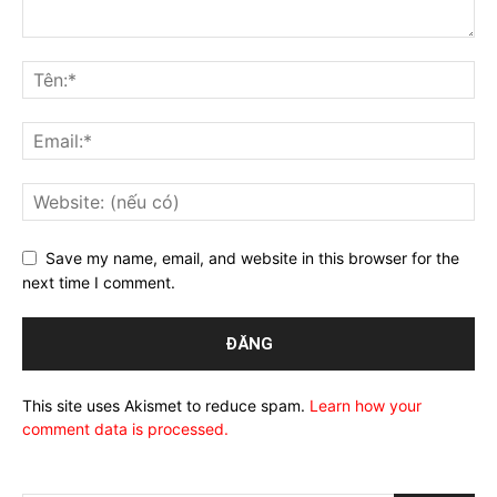
Save my name, email, and website in this browser for the
next time I comment.
This site uses Akismet to reduce spam.
Learn how your
comment data is processed.