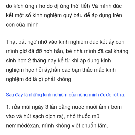
do kích ứng ( ho do dị ứng thời tiết) Và mình đúc
kết một số kinh nghiệm quý báu để áp dụng trên
con của mình
Thật bất ngờ nhờ vào kinh nghiệm đúc kết ấy con
mình giờ đã đỡ hơn hẳn, bé nhà mình đã cai kháng
sinh hơn 2 tháng nay kể từ khi áp dụng kinh
nghiệm học hỏi ấy,hẳn các bạn thắc mắc kinh
nghiệm đó là gì phải không
Sau đây là những kinh nghiệm của riêng mình được rút ra.
1. rửa mũi ngày 3 lần bằng nước muối ấm ( bơm
vào và hút sạch dịch ra), nhỏ thuốc mũi
nemmêđềxan, mình không viết chuẩn lắm.