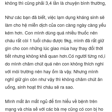
không thì cũng phải 3,4 lần là chuyện bình thường,
Như các bạn đã biết, việc lạm dụng kháng sinh sẽ
làm cho hệ miễn dịch của con càng ngày càng yếu
kém hơn. Con mình dùng quá nhiều thuốc nên
cháu rất còi 1 tuổi cháu được 9kg, mình đã rất giữ
gìn cho con những lúc giao mùa hay thay đổi thời
tiết nhưng không khả quan hơn.Có người từng nó,i
do mình chăm chút quá nên con không thích nghi
với môi trường nên hay ốm là vậy. Nhưng mình
nghĩ giữ gìn còn như vậy thì không chăm chút ăn
uống, sinh hoạt thì cháu sẽ ra sao.
Mình mất ăn mất ngủ để tìm hiểu về bệnh trên
mạng và chia sẻ với các bà mẹ cũng có con bị ho