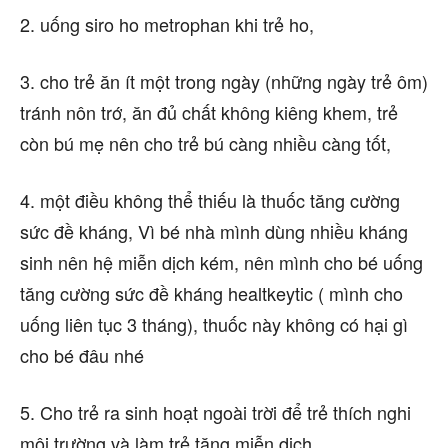
2. uống siro ho metrophan khi trẻ ho,
3. cho trẻ ăn ít một trong ngày (những ngày trẻ ôm)
tránh nôn trớ, ăn đủ chất không kiêng khem, trẻ
còn bú mẹ nên cho trẻ bú càng nhiều càng tốt,
4. một điều không thể thiếu là thuốc tăng cường
sức đề kháng, Vì bé nhà mình dùng nhiều kháng
sinh nên hệ miễn dịch kém, nên mình cho bé uống
tăng cường sức đề kháng healtkeytic ( mình cho
uống liên tục 3 tháng), thuốc này không có hại gì
cho bé đâu nhé
5. Cho trẻ ra sinh hoạt ngoài trời để trẻ thích nghi
môi trường và làm trẻ tăng miễn dịch