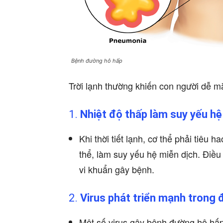
Bệnh đường hô hấp
Trời lạnh thường khiến con người dễ m
1.
Nhiệt độ thấp làm suy yếu hệ
Khi thời tiết lạnh, cơ thể phải tiêu 
thể, làm suy yếu hệ miễn dịch. Điều 
vi khuẩn gây bệnh.
2.
Virus phát triển mạnh trong đ
Một số virus gây bệnh đường hô hấp,