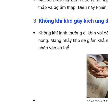
thấp và độ ẩm thấp. Điều này khiến
3.
Không khí khô gây kích ứng 
Không khí lạnh thường đi kèm với đ
họng. Màng nhầy khô sẽ giảm khả nă
nhập vào cơ thể.
ĐÔNG Y CHỮA PH