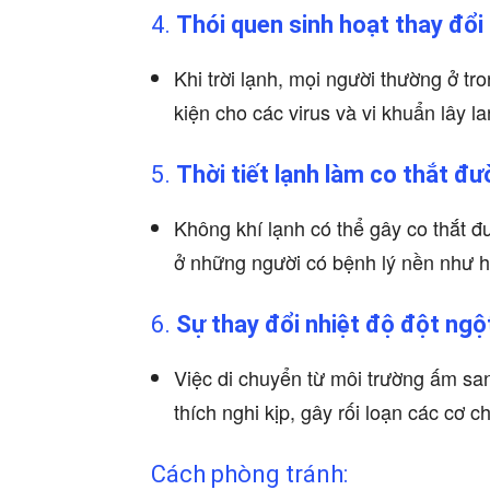
4.
Thói quen sinh hoạt thay đổi
Khi trời lạnh, mọi người thường ở tr
kiện cho các virus và vi khuẩn lây 
5.
Thời tiết lạnh làm co thắt đ
Không khí lạnh có thể gây co thắt đư
ở những người có bệnh lý nền như 
6.
Sự thay đổi nhiệt độ đột ngộ
Việc di chuyển từ môi trường ấm san
thích nghi kịp, gây rối loạn các cơ 
Cách phòng tránh: