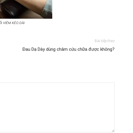
I VIÊM KÉO DÀI
Bài tiếp theo
Đau Dạ Dày dùng châm cứu chữa được không?