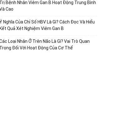
Trị Bệnh Nhân Viêm Gan B Hoạt Động Trung Bình
Và Cao
Ý Nghĩa Của Chỉ Số HBV Là Gì? Cách Đọc Và Hiểu
Kết Quả Xét Nghiệm Viêm Gan B
Các Loại Nhân Ở Trên Não Là Gì? Vai Trò Quan
Trọng Đối Với Hoạt Động Của Cơ Thể