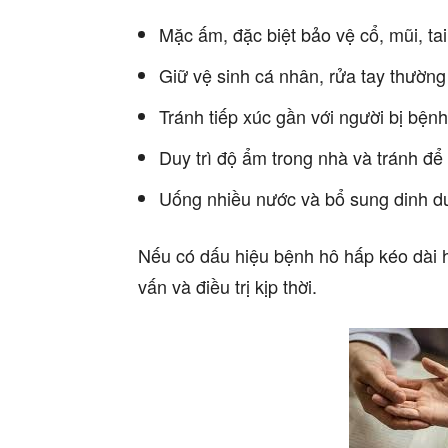
Mặc ấm, đặc biệt bảo vệ cổ, mũi, tai
Giữ vệ sinh cá nhân, rửa tay thường
Tránh tiếp xúc gần với người bị bệnh
Duy trì độ ẩm trong nhà và tránh để
Uống nhiều nước và bổ sung dinh d
Nếu có dấu hiệu bệnh hô hấp kéo dài 
vấn và điều trị kịp thời.