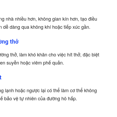
ong nhà nhiều hơn, không gian kín hơn, tạo điều
lan dễ dàng qua không khí hoặc tiếp xúc gần.
ường thở
ờng thở, làm khó khăn cho việc hít thở, đặc biệt
hen suyễn hoặc viêm phế quản.
t
g lạnh hoặc ngược lại có thể làm cơ thể không
chế bảo vệ tự nhiên của đường hô hấp.