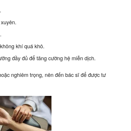
.
 xuyên.
.
 không khí quá khô.
ưỡng đầy đủ để tăng cường hệ miễn dịch.
hoặc nghiêm trọng, nên đến bác sĩ để được tư