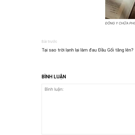
ĐÔNG Y CHỮA PHỔ
Bài trước
Tại sao trời lạnh lại làm đau Đầu Gối tăng lên?
BÌNH LUẬN