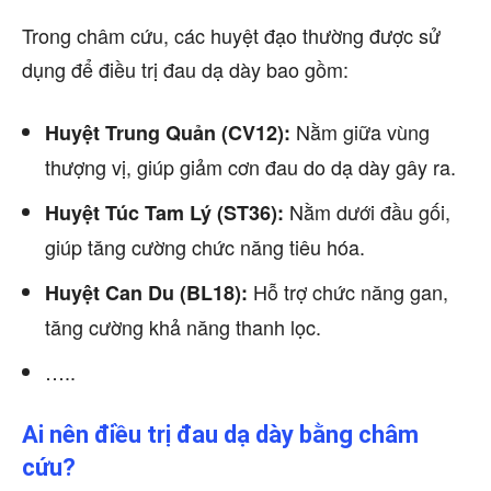
Trong châm cứu, các huyệt đạo thường được sử
dụng để điều trị đau dạ dày bao gồm:
Nằm giữa vùng
Huyệt Trung Quản (CV12):
thượng vị, giúp giảm cơn đau do dạ dày gây ra.
Nằm dưới đầu gối,
Huyệt Túc Tam Lý (ST36):
giúp tăng cường chức năng tiêu hóa.
Hỗ trợ chức năng gan,
Huyệt Can Du (BL18):
tăng cường khả năng thanh lọc.
…..
Ai nên điều trị đau dạ dày bằng châm
cứu?