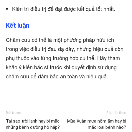
Kiên trì điều trị để đạt được kết quả tốt nhất.
Kết luận
Châm cứu có thể là một phương pháp hữu ích
trong việc điều trị đau dạ dày, nhưng hiệu quả còn
phụ thuộc vào từng trường hợp cụ thể. Hãy tham
khảo ý kiến bác sĩ trước khi quyết định sử dụng
châm cứu để đảm bảo an toàn và hiệu quả.
Bài trước
Bài tiếp theo
Tại sao trời lạnh hay bị mắc
Mùa Xuân mưa nồm ẩm hay bị
những bệnh đường hô hấp?
mắc loại bệnh nào?