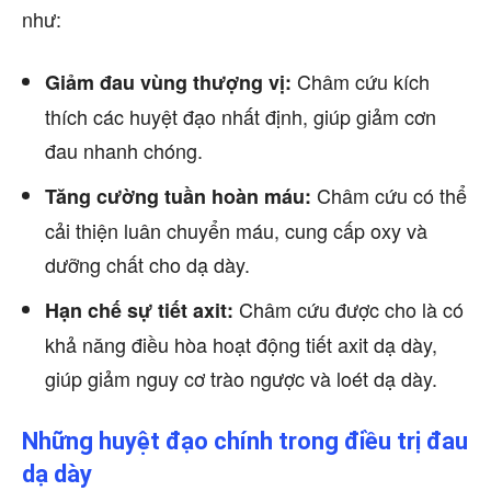
như:
Châm cứu kích
Giảm đau vùng thượng vị:
thích các huyệt đạo nhất định, giúp giảm cơn
đau nhanh chóng.
Châm cứu có thể
Tăng cường tuần hoàn máu:
cải thiện luân chuyển máu, cung cấp oxy và
dưỡng chất cho dạ dày.
Châm cứu được cho là có
Hạn chế sự tiết axit:
khả năng điều hòa hoạt động tiết axit dạ dày,
giúp giảm nguy cơ trào ngược và loét dạ dày.
Những huyệt đạo chính trong điều trị đau
dạ dày