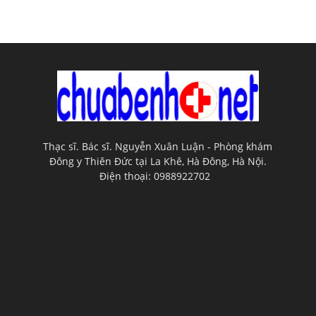
Thạc sĩ. Bác sĩ. Nguyễn Xuân Luận - Phòng khám
Đông y Thiên Đức tại La Khê, Hà Đông, Hà Nội.
Điện thoại: 0988922702