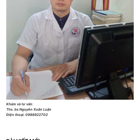
Khám và tư vấn
:
Ths. bs Nguyễn Xuân Luận
Điện thoại:
0988922702