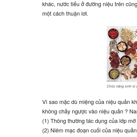
khác, nước tiếu ở đường niệu trên cũn
một cách thuận lơi.
Chức năng sinh lý 
Vì sao mặc dù miệng của niệu quản kh
không chảy ngược vào niệu quản ? Nar
(1) Thông thường tác dụng của lớp mỡ
(2) Niêm mạc đoạn cuối của niệu quản