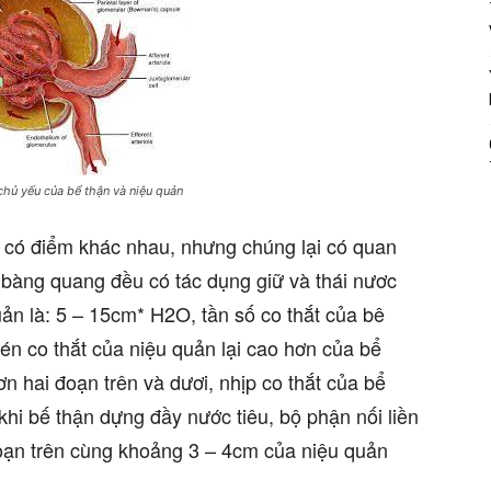
chủ yếu của bể thận và niệu quản
n có điểm khác nhau, nhưng chúng lại có quan
à bàng quang đều có tác dụng giữ và thái nươc
quản là: 5 – 15cm* H2O, tần số co thắt của bê
én co thắt của niệu quản lại cao hơn của bể
ơn hai đoạn trên và dươi, nhịp co thắt của bể
 khi bế thận dựng đầy nước tiêu, bộ phận nối liền
oạn trên cùng khoảng 3 – 4cm của niệu quản