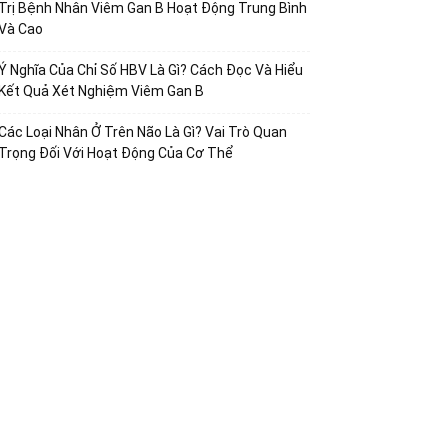
Trị Bệnh Nhân Viêm Gan B Hoạt Động Trung Bình
Và Cao
Ý Nghĩa Của Chỉ Số HBV Là Gì? Cách Đọc Và Hiểu
Kết Quả Xét Nghiệm Viêm Gan B
Các Loại Nhân Ở Trên Não Là Gì? Vai Trò Quan
Trọng Đối Với Hoạt Động Của Cơ Thể