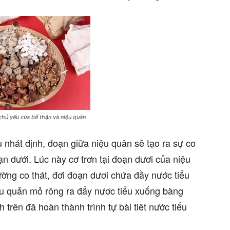
chủ yếu của bể thận và niệu quản
 nhát định, đoạn giữa niệu quân sẽ tạo ra sự co
ạn dưới. Lúc này cơ trơn tại đoạn dươi của niệu
ường co thát, đơi đoạn dươi chứa đầy nước tiểu
niệu quản mỏ rông ra đẩy nươc tiểu xuống bàng
 trên đã hoàn thành trình tự bài tiêt nước tiểu