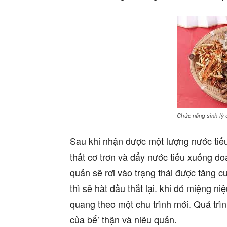
Chức năng sinh lý 
Sau khi nhận được một lượng nước tiếu
thất cơ trơn và đẩy nước tiếu xuống đo
quản sẽ rơi vào trạng thái được tăng c
thì sẽ hàt đầu thắt lại. khi đó miệng 
quang theo một chu trình mới. Quá trình
của bế’ thận và niêu quản.