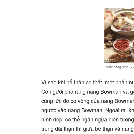
Chức năng sinh lý 
Vì sao khi bể thận co thắt, một phấn 
Có người cho rằng nang Bowman và gai 
cùng lức đó cơ vòng của nang Bowman 
ngược vào nang Bowman. Ngoài ra. khi đ
hình dẹp. có thể ngăn ngừa hiện tượng
trong đài thận thì giữa bé thận và n