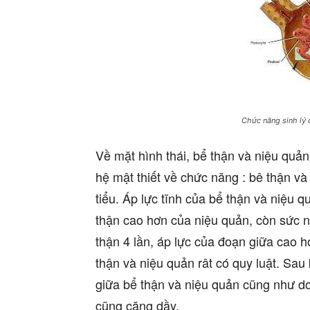
Chức năng sinh lý 
Về mặt hình thái, bể thận và niệu quả
hệ mật thiết về chức năng : bê thận v
tiểu. Áp lực tĩnh của bể thận và niệu 
thận cao hơn của niệu quản, còn sức n
thận 4 lần, áp lực của đoạn giữa cao h
thận và niệu quản rât có quy luật. Sau
giữa bể thận và niệu quản cũng như d
cũng căng dầy.