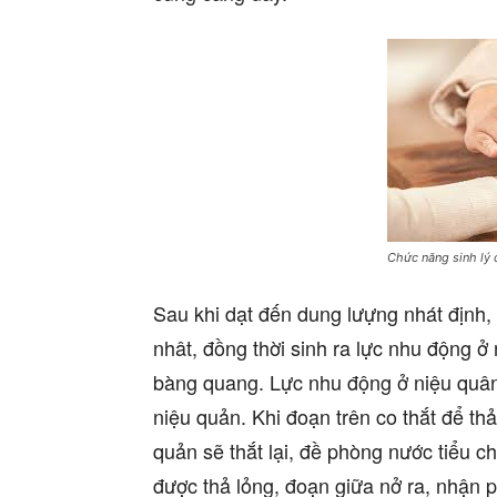
Chức năng sinh lý 
Sau khi dạt đến dung lưựng nhát định, 
nhât, đồng thời sinh ra lực nhu động 
bàng quang. Lực nhu động ở niệu quân 
niệu quản. Khi đoạn trên co thắt để thả
quản sẽ thắt lại, đề phòng nước tiểu c
được thả lỏng, đoạn giữa nở ra, nhận 