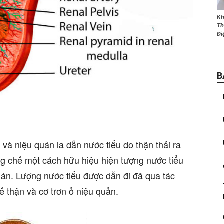
Kh
Th
Đi
B
và niệu quán la dẫn nước tiểu do thận thải ra
g chế một cách hữu hiệu hiện tượng nước tiểu
án. Lượng nước tiểu được dẫn đi đã qua tác
ế thận và cơ trơn ỏ niệu quản.