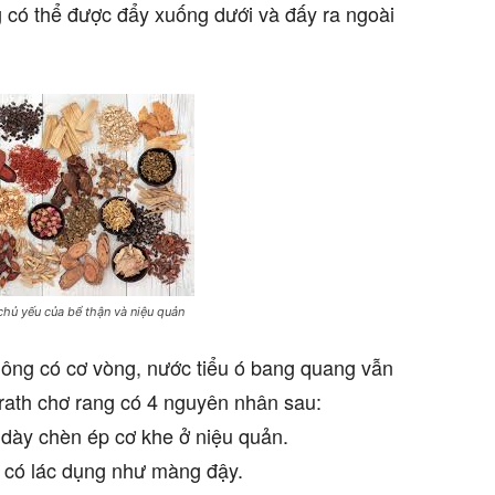
g có thể được đẩy xuống dưới và đấy ra ngoài
chủ yếu của bể thận và niệu quản
ông có cơ vòng, nước tiểu ó bang quang vẫn
ath chơ rang có 4 nguyên nhân sau:
 dày chèn ép cơ khe ở niệu quản.
 có lác dụng như màng đậy.