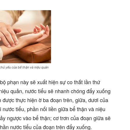
chủ yếu của bể thận và niệu quản
bộ phạn này sẽ xuất hiện sự co thắt lần thứ
ở niệu quản, nước tiểu sẽ nhanh chóng đẩy xuống
được thực hiện ờ ba đoạn trên, giữa, dươi của
i nước tiểu, phần nối liền giữa bể thận và niệu
hảy ngược vào bể thận; cơ trơn của đoạn giữa sẽ
phần nước tiểu của đoạn trên đẩy xuống.