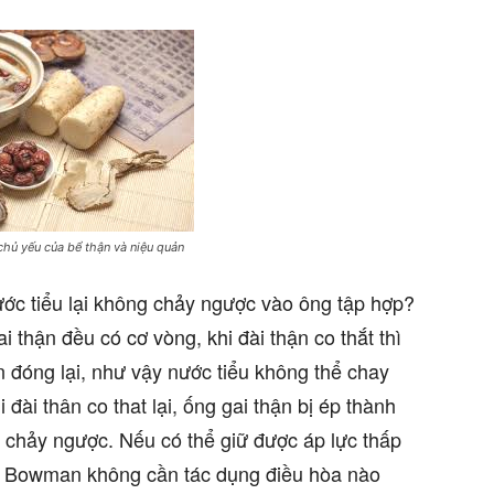
chủ yếu của bể thận và niệu quản
nước tiểu lại không chảy ngược vào ông tập hợp?
thận đều có cơ vòng, khi đài thận co thắt thì
đóng lại, như vậy nước tiểu không thể chay
ài thân co that lại, ống gai thận bị ép thành
 chảy ngược. Nếu có thể giữ được áp lực thấp
ang Bowman không cần tác dụng điều hòa nào