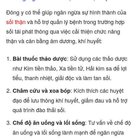
Đông y có thể giúp ngăn ngừa sự hình thành của
sỏi thận
và hỗ trợ quản lý bệnh trong trường hợp
sỏi tái phát thông qua việc cải thiện chức năng
thận và cân bằng âm dương, khí huyết:
: Sử dụng các thảo dược
Bài thuốc thảo dược
như Kim tiền thảo, Xa tiền tử, Hải kim sa để lợi
tiểu, thanh nhiệt, giải độc và làm tan sỏi.
: Kích thích các huyệt
Châm cứu và xoa bóp
đạo để lưu thông khí huyết, giảm đau và hỗ trợ
quá trình đào thải sỏi.
: Tư vấn về chế độ
Chế độ ăn uống và lối sống
ăn uống và lối sống lành mạnh để ngăn ngừa