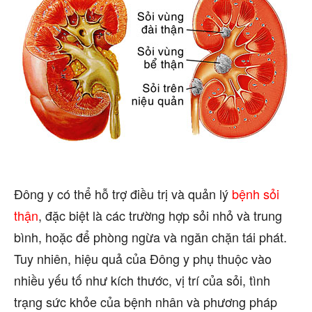
Đông y có thể hỗ trợ điều trị và quản lý
bệnh sỏi
thận
, đặc biệt là các trường hợp sỏi nhỏ và trung
bình, hoặc để phòng ngừa và ngăn chặn tái phát.
Tuy nhiên, hiệu quả của Đông y phụ thuộc vào
nhiều yếu tố như kích thước, vị trí của sỏi, tình
trạng sức khỏe của bệnh nhân và phương pháp