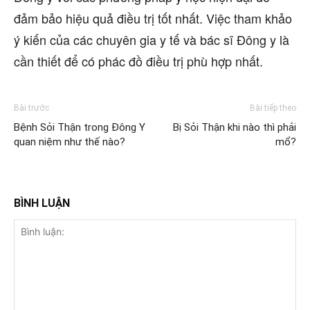
đảm bảo hiệu quả điều trị tốt nhất. Việc tham khảo
ý kiến của các chuyên gia y tế và bác sĩ Đông y là
cần thiết để có phác đồ điều trị phù hợp nhất.
Bài trước
Bài tiếp theo
Bệnh Sỏi Thận trong Đông Y
Bị Sỏi Thận khi nào thì phải
quan niệm như thế nào?
mổ?
BÌNH LUẬN