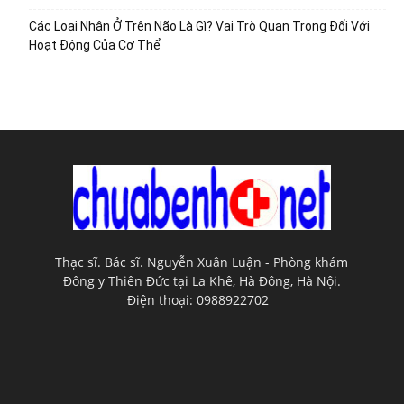
Các Loại Nhân Ở Trên Não Là Gì? Vai Trò Quan Trọng Đối Với
Hoạt Động Của Cơ Thể
Thạc sĩ. Bác sĩ. Nguyễn Xuân Luận - Phòng khám
Đông y Thiên Đức tại La Khê, Hà Đông, Hà Nội.
Điện thoại: 0988922702