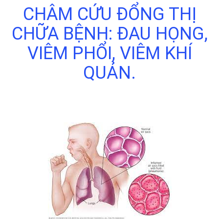
CHÂM CỨU ĐỔNG THỊ
CHỮA BỆNH: ĐAU HỌNG,
VIÊM PHỔI, VIÊM KHÍ
QUẢN.