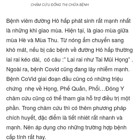
CHÂM CỨU ĐỔNG THỊ CHỮA BỆNH
Bệnh viêm đường Hô hấp phát sinh rất mạnh nhất
là những khi giao mùa. Hiện tại, là giao mùa giữa
mùa Hè và Mùa Thu. Từ nóng ẩm chuyển sang
khô mát, nếu bị các bệnh về đường Hô hấp thường
lai rai kéo dài, có câu :” Lai rai như Tai Mũi Họng” .
Ngoài ra, bệnh Covid cũng đang lây nhiễm mạnh.
Bệnh CoVid giai đoạn đầu cũng có những triệu
chứng nhẹ về Họng, Phế Quản, Phổi…Đông Y
châm cứu cũng có thể tham gia hỗ trợ điều trị một
phần. Trong châm cứu thì có thêm phương pháp
chích huyết, đặc điểm là tiết nhiêt rất nhanh và
mạnh. Nên áp dụng cho những trường hợp bệnh
cấp tính rất hay.