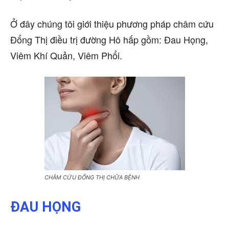
Ở đây chúng tôi giới thiệu phương pháp châm cứu
Đổng Thị điều trị đường Hô hấp gồm: Đau Họng,
Viêm Khí Quản, Viêm Phổi.
CHÂM CỨU ĐỔNG THỊ CHỮA BỆNH
ĐAU HỌNG