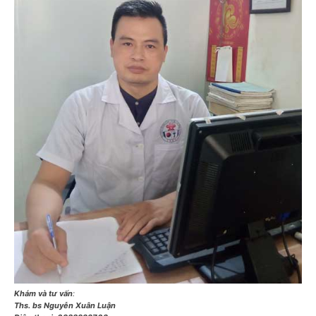
Khám và tư vấn
:
Ths. bs Nguyễn Xuân Luận