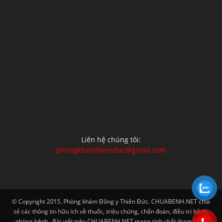
Liên hệ chúng tôi:
phongkhamthienduc@gmail.com
© Copyright 2015. Phòng khám Đông y Thiên Đức. CHUABENH.NET chia
sẻ các thông tin hữu ích về thuốc, triệu chứng, chẩn đoán, điều trị bệnh,
phòng bệnh...Bài viết trên CHUABENH.NET mang tính chất tham khảo