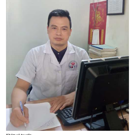
Khám và tư vấn
: