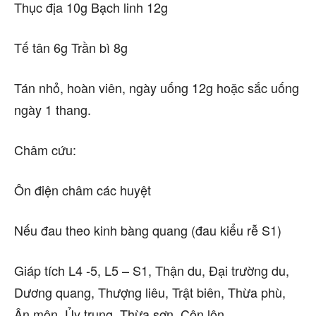
Thục địa 10g Bạch linh 12g
Tế tân 6g Trần bì 8g
Tán nhỏ, hoàn viên, ngày uống 12g hoặc sắc uống
ngày 1 thang.
Châm cứu:
Ôn điện châm các huyệt
Nếu đau theo kinh bàng quang (đau kiểu rễ S1)
Giáp tích L4 -5, L5 – S1, Thận du, Đại trường du,
Dương quang, Thượng liêu, Trật biên, Thừa phù,
Ân môn, Ủy trung, Thừa sơn, Côn lôn.