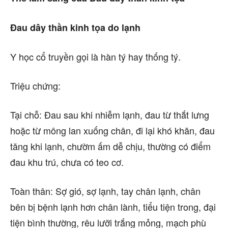
Đau dây thần kinh tọa do lạnh
Y học cổ truyền gọi là hàn tý hay thống tý.
Triệu chứng:
Tại chỗ: Đau sau khi nhiễm lạnh, đau từ thắt lưng
hoặc từ mông lan xuống chân, đi lại khó khăn, đau
tăng khi lạnh, chườm ấm dễ chịu, thường có điểm
đau khu trú, chưa có teo cơ.
Toàn thân: Sợ gió, sợ lạnh, tay chân lạnh, chân
bên bị bệnh lạnh hơn chân lành, tiểu tiện trong, đại
tiện bình thường, rêu lưỡi trắng mỏng, mạch phù