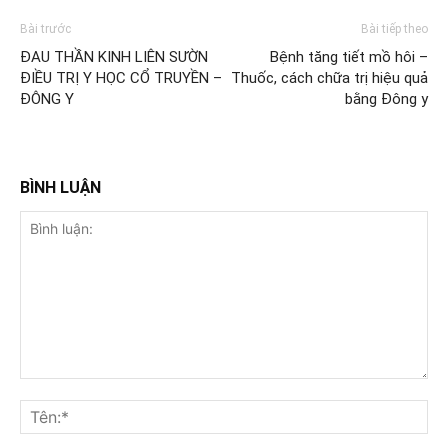
Bài trước
Bài tiếp theo
ĐAU THẦN KINH LIÊN SƯỜN
Bệnh tăng tiết mồ hôi –
ĐIỀU TRỊ Y HỌC CỔ TRUYỀN –
Thuốc, cách chữa trị hiệu quả
ĐÔNG Y
bằng Đông y
BÌNH LUẬN