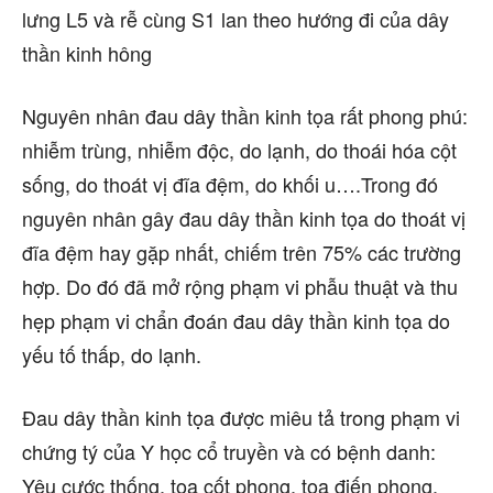
lưng L5 và rễ cùng S1 lan theo hướng đi của dây
thần kinh hông
Nguyên nhân đau dây thần kinh tọa rất phong phú:
nhiễm trùng, nhiễm độc, do lạnh, do thoái hóa cột
sống, do thoát vị đĩa đệm, do khối u….Trong đó
nguyên nhân gây đau dây thần kinh tọa do thoát vị
đĩa đệm hay gặp nhất, chiếm trên 75% các trường
hợp. Do đó đã mở rộng phạm vi phẫu thuật và thu
hẹp phạm vi chẩn đoán đau dây thần kinh tọa do
yếu tố thấp, do lạnh.
Đau dây thần kinh tọa được miêu tả trong phạm vi
chứng tý của Y học cổ truyền và có bệnh danh:
Yêu cước thống, tọa cốt phong, tọa điến phong.