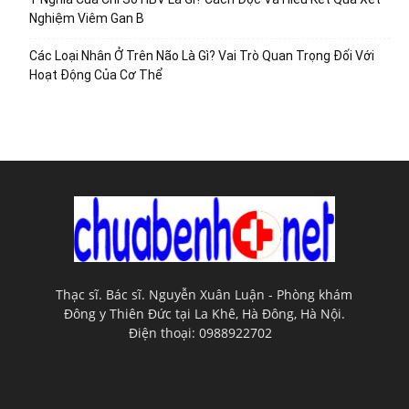
Nghiệm Viêm Gan B
Các Loại Nhân Ở Trên Não Là Gì? Vai Trò Quan Trọng Đối Với
Hoạt Động Của Cơ Thể
Thạc sĩ. Bác sĩ. Nguyễn Xuân Luận - Phòng khám
Đông y Thiên Đức tại La Khê, Hà Đông, Hà Nội.
Điện thoại: 0988922702