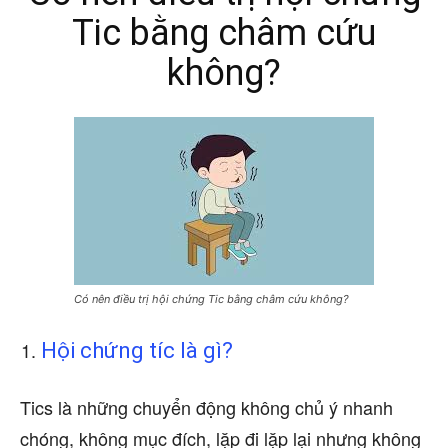
Tic bằng châm cứu
không?
Có nên điều trị hội chứng Tic bằng châm cứu không?
Hội chứng tíc là gì?
Tics là những chuyển động không chủ ý nhanh
chóng, không mục đích, lặp đi lặp lại nhưng không