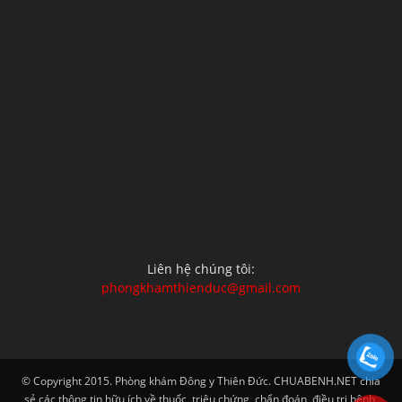
Liên hệ chúng tôi:
phongkhamthienduc@gmail.com
© Copyright 2015. Phòng khám Đông y Thiên Đức. CHUABENH.NET chia
sẻ các thông tin hữu ích về thuốc, triệu chứng, chẩn đoán, điều trị bệnh,