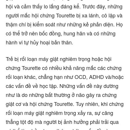
hội và cảm thấy lo lắng đáng kể. Trước đây, những
người mắc hội chứng Tourette bị xa lánh, cô lập và
thậm chí bị kiểm soát như những kẻ phản diện. Họ
có thể trở nên bốc đồng, hung hãn và có những
hành vi tự hủy hoại bản thân.
Trẻ bị rối loạn máy giật nghiêm trọng hoặc hội
chứng Tourette có nhiều khả năng mắc các chứng
rối loạn khác, chẳng hạn như OCD, ADHD và/hoặc
các vấn đề về học tập. Những vấn đề này dường
như là do những bất thường ở não gây ra chứng
giật cơ và hội chứng Tourette. Tuy nhiên, khi chứng
rối loạn máy giật nghiêm trọng xảy ra, sự căng
thẳng tột độ mà người bị ảnh hưởng phải trải qua