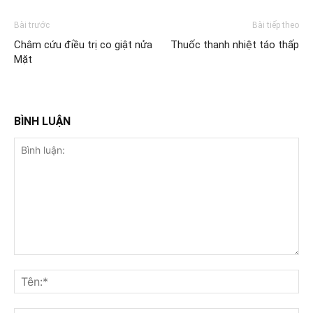
Bài trước
Bài tiếp theo
Châm cứu điều trị co giật nửa
Thuốc thanh nhiệt táo thấp
Mặt
BÌNH LUẬN