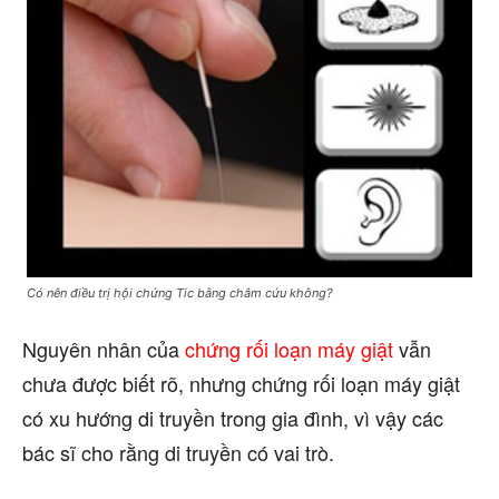
Có nên điều trị hội chứng Tic bằng châm cứu không?
Nguyên nhân của
chứng rối loạn máy giật
vẫn
chưa được biết rõ, nhưng chứng rối loạn máy giật
có xu hướng di truyền trong gia đình, vì vậy các
bác sĩ cho rằng di truyền có vai trò.