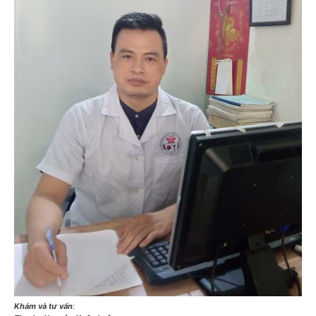
Khám và tư vấn
: