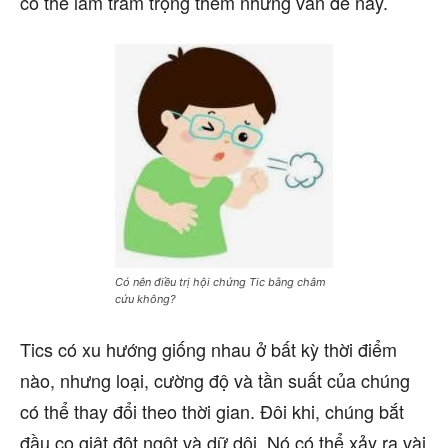
có thể làm trầm trọng thêm những vấn đề này.
Có nên điều trị hội chứng Tic bằng châm
cứu không?
Tics có xu hướng giống nhau ở bất kỳ thời điểm
nào, nhưng loại, cường độ và tần suất của chúng
có thể thay đổi theo thời gian. Đôi khi, chúng bắt
đầu co giật đột ngột và dữ dội. Nó có thể xảy ra vài