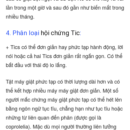
lần trong một giờ và sau đó gần như biến mất trong
nhiều tháng.
4. Phân loại
hội chứng Tic
:
+ Tics có thể đơn giản hay phức tạp hành động, lời
nói hoặc cả hai Tics đơn giản rất ngắn gọn. Có thể
bắt đầu với thái độ lo lắng.
Tật máy giật phức tạp có thời lượng dài hơn và có
thể kết hợp nhiều máy máy giật đơn giản. Một số
người mắc chứng máy giật phức tạp có thể hét lên
bằng ngôn ngữ tục tĩu, chẳng hạn như tục tĩu hoặc
những từ liên quan đến phân (được gọi là
coprolelia). Mặc dù mọi người thường liên tưởng