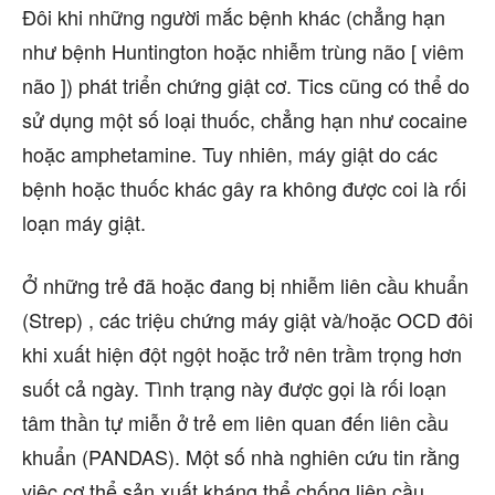
Đôi khi những người mắc bệnh khác (chẳng hạn
như bệnh Huntington hoặc nhiễm trùng não [ viêm
não ]) phát triển chứng giật cơ. Tics cũng có thể do
sử dụng một số loại thuốc, chẳng hạn như cocaine
hoặc amphetamine. Tuy nhiên, máy giật do các
bệnh hoặc thuốc khác gây ra không được coi là rối
loạn máy giật.
Ở những trẻ đã hoặc đang bị nhiễm liên cầu khuẩn
(Strep) , các triệu chứng máy giật và/hoặc OCD đôi
khi xuất hiện đột ngột hoặc trở nên trầm trọng hơn
suốt cả ngày. Tình trạng này được gọi là rối loạn
tâm thần tự miễn ở trẻ em liên quan đến liên cầu
khuẩn (PANDAS). Một số nhà nghiên cứu tin rằng
việc cơ thể sản xuất kháng thể chống liên cầu