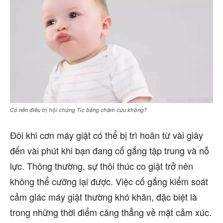
Có nên điều trị hội chứng Tic bằng châm cứu không?
Đôi khi cơn máy giật có thể bị trì hoãn từ vài giây
đến vài phút khi bạn đang cố gắng tập trung và nỗ
lực. Thông thường, sự thôi thúc co giật trở nên
không thể cưỡng lại được. Việc cố gắng kiểm soát
cảm giác máy giật thường khó khăn, đặc biệt là
trong những thời điểm căng thẳng về mặt cảm xúc.