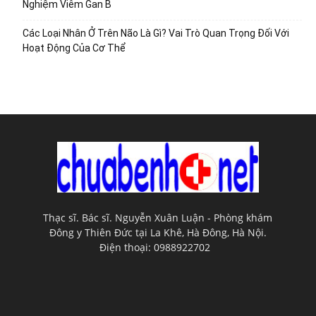
Nghiệm Viêm Gan B
Các Loại Nhân Ở Trên Não Là Gì? Vai Trò Quan Trọng Đối Với
Hoạt Động Của Cơ Thể
Thạc sĩ. Bác sĩ. Nguyễn Xuân Luận - Phòng khám
Đông y Thiên Đức tại La Khê, Hà Đông, Hà Nội.
Điện thoại: 0988922702