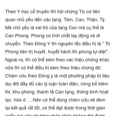
Theo Y học cổ truyền thì hội chứng Tic có liên
quan chủ yếu đến các tạng: Tâm, Can, Thận, Tỳ.
Mà chủ yếu là vai trò của tạng Can mà cụ thể là
Can Phong. Phong có tính chất lay động và di
chuyển. Theo Đông Y thì nguyên tắc điều trị là ” Trị
Phong tiên trị huyết, huyết hành thì phong tự diệt”.
Ngoài ra, thì có thể kèm theo các triệu chứng khác
nữa thì có thể điều trị kèm theo triệu chứng đó.
Châm cứu theo Đông y là một phương pháp trị liệu
lâu đời đầy đủ các lý luận toàn diện, công bổ kiêm
thi, khu phong, thanh tả Can tạng, thông kinh hoạt
lạc, hóa ứ ….Nên có thể dùng châm cứu sẽ đem
lại kết quả rất tốt, có thể đạt được trong thời gian
ngắn mà các phương pháp khác không đạt được.