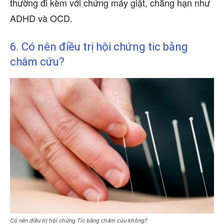
thường đi kèm với chứng máy giật, chẳng hạn như
ADHD và OCD.
6. Có nên điều trị hội chứng tic bằng
châm cứu?
Có nên điều trị hội chứng Tic bằng châm cứu không?