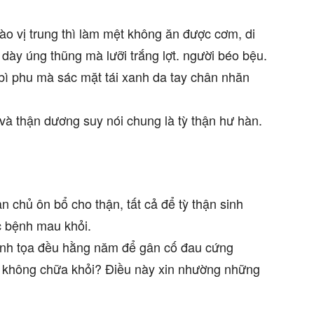
o vị trung thì làm mệt không ăn được cơm, di
ày úng thũng mà lưỡi trắng lợt. người béo bệu.
bì phu mà sác mặt tái xanh da tay chân nhăn
và thận dương suy nói chung là tỳ thận hư hàn.
n chủ ôn bổ cho thận, tất cả để tỳ thận sinh
c bệnh mau khỏi.
inh tọa đều hằng năm để gân cố đau cứng
 không chữa khỏi? Điều này xin nhường những