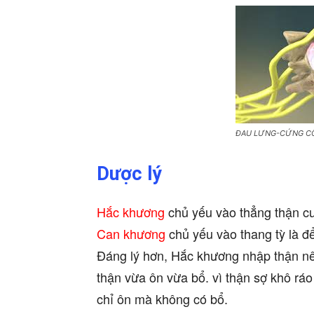
ĐAU LƯNG-CỨNG CỔ
Dược lý
Hắc khương
chủ yếu vào thẳng thận cu
Can khương
chủ yếu vào thang tỳ là để
Đáng lý hơn, Hắc khương nhập thận nê
thận vừa ôn vừa bổ. vì thận sợ khô ráo
chỉ ôn mà không có bổ.