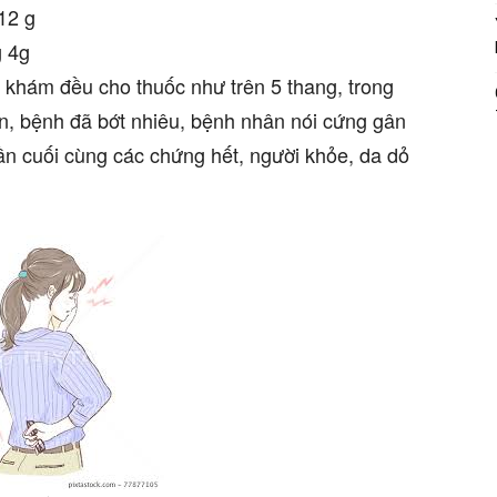
2 g
 4g
 khám đều cho thuốc như trên 5 thang, trong
n, bệnh đã bớt nhiêu, bệnh nhân nói cứng gân
uần cuối cùng các chứng hết, người khỏe, da dỏ