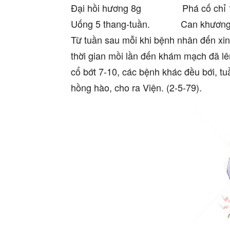
Đại hồi hương 8g Phá cố chỉ 1
Uống 5 thang-tuần. Can khương
Từ tuần sau mỗi khi bệnh nhân đến xin
thời gian mồi lần đến khám mạch đã lê
cổ bớt 7-10, các bệnh khác đều bới, t
hồng hào, cho ra Viện. (2-5-79).