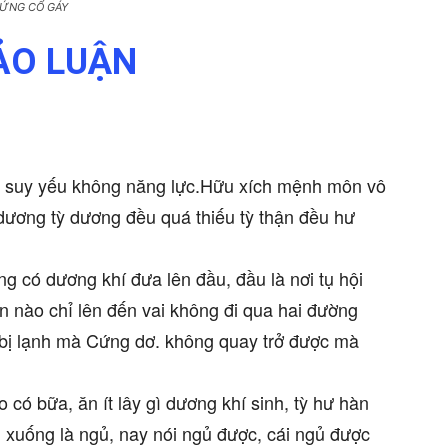
ỨNG CỔ GÁY
ẢO LUẬN
quá suy yếu không năng lực.Hữu xích mệnh môn vô
dương tỳ dương đều quá thiếu tỳ thận đều hư
 có dương khí đưa lên đầu, đầu là nơi tụ hội
 nào chỉ lên đến vai không đi qua hai đường
 bị lạnh mà Cứng dơ. không quay trở được mà
có bữa, ăn ít lây gì dương khí sinh, tỳ hư hàn
m xuống là ngủ, nay nói ngủ được, cái ngủ được