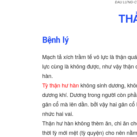
ĐAU LƯNG-C
TH
Bệnh lý
Mạch tả xích trầm tế vô lực là thận 
lực cùng là không được, như vậy thận 
hàn.
Tỳ thận hư hàn
không sinh dương, không
dương khí. Dương trong người còn phần
gân cổ mà lên dần. bởi vậy hai gân cổ
nhức hai vai.
Thận hư hàn không thèm ăn, chi ăn cho 
thời tỳ mới mệt (tỳ quyện) cho nên nằ