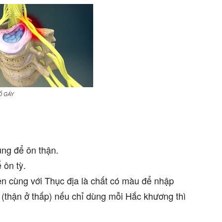
 GÁY
ng để ôn thận.
 ôn tỳ.
n cùng với Thục địa là chất có màu để nhập
 (thận ở thấp) nếu chỉ dùng mỗi Hắc khương thì