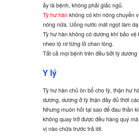
ấy là bệnh, không phải giấc ngủ.
Tỳ hư hàn
không có khí nóng chuyển và
nóng nữa. Uống nước mát ngọt làm dạ d
Tỳ hư hàn không có dương khí bảo vệ 
nheo lộ rơ từng lồ chan lông.
Tất cả mọi bệnh trên đều bởi tỳ dương 
Y lý
Tỳ hư hàn chủ ôn bổ cho tỳ, thận hư hà
dương, dương ở tỳ thận đầy đủ thời cá
Nhưng muôn hỏi tại sao để đau thần k
không quay trở được đều hàng quý mà
vị nào chữa trước trả lời.