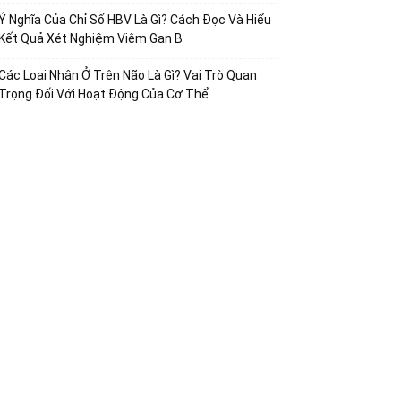
Ý Nghĩa Của Chỉ Số HBV Là Gì? Cách Đọc Và Hiểu
Kết Quả Xét Nghiệm Viêm Gan B
Các Loại Nhân Ở Trên Não Là Gì? Vai Trò Quan
Trọng Đối Với Hoạt Động Của Cơ Thể