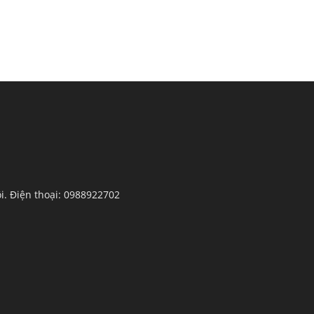
ội. Điện thoại: 0988922702