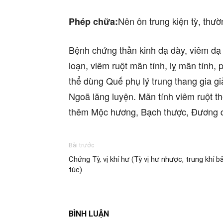
Nên ôn trung kiện tỳ, thư
Phép chữa:
Bệnh chứng thần kinh dạ dày, viêm dạ d
loạn, viêm ruột mãn tính, lỵ mãn tính,
thể dùng Quế phụ lý trung thang gia gi
Ngoã lăng luyện. Mãn tính viêm ruột th
thêm Mộc hương, Bạch thược, Đương 
Bài trước
Chứng Tỳ, vị khí hư (Tỳ vị hư nhược, trung khí b
túc)
BÌNH LUẬN