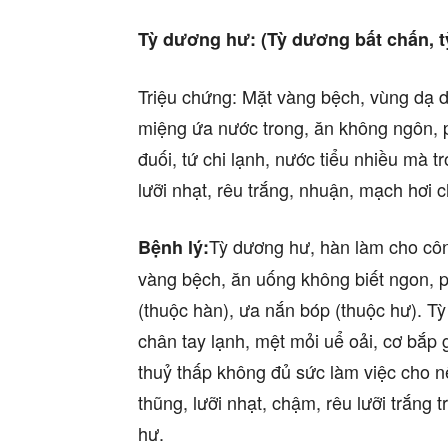
Tỳ dương hư: (Tỳ dương bất chấn, t
Triệu chứng: Mặt vàng bệch, vùng dạ
miệng ứa nước trong, ăn không ngôn, p
đuối, tứ chi lạnh, nước tiểu nhiều mà t
lưỡi nhạt, rêu trắng, nhuận, mạch hơi
Tỳ dương hư, hàn làm cho côn
Bệnh lý:
vàng bệch, ăn uống không biết ngon, 
(thuộc hàn), ưa nắn bóp (thuộc hư). Tỳ
chân tay lạnh, mệt mỏi uể oải, cơ bắp
thuỷ thấp không đủ sức làm việc cho n
thũng, lưỡi nhạt, chậm, rêu lưỡi trắn
hư.