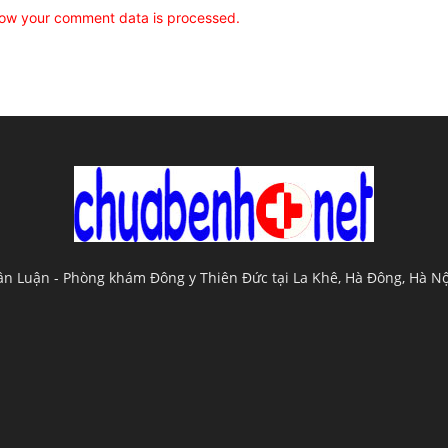
ow your comment data is processed.
uân Luận - Phòng khám Đông y Thiên Đức tại La Khê, Hà Đông, Hà N