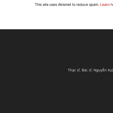
This site uses Akismet to reduce spam.
Learn h
Thạc sĩ. Bác sĩ. Nguyễn X