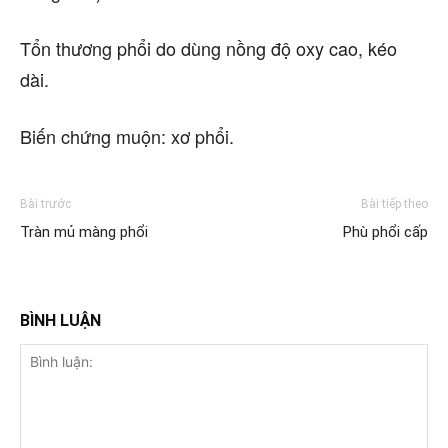
Tổn thương phổi do dùng nồng độ oxy cao, kéo
dài.
Biến chứng muộn: xơ phổi.
Bài trước
Bài tiếp theo
Tràn mủ màng phổi
Phù phổi cấp
BÌNH LUẬN