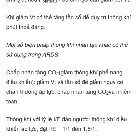
2
plateau
2
Khi giảm Vt có thể tăng tần số để duy trì thông khí
phút thoả đáng.
Một số biện pháp thông khí nhân tạo khác có thể
:
sử dụng trong ARDS
Chấp nhận tăng CO
(giảm thông khí phế nang
2
điều khiển): giảm Vt và tần số để giảm nguy cơ
chấn thương áp lực, chấp nhận tăng CO
và nhiễm
2
toan.
Thông khí với tỷ lệ I/E đảo ngược: thông khí điều
khiển áp lực, đặt I/E = 1/1 đến 1,5/1.