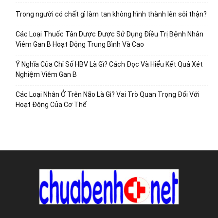
Trong người có chất gì làm tan không hình thành lên sỏi thận?
Các Loại Thuốc Tân Dược Được Sử Dụng Điều Trị Bệnh Nhân
Viêm Gan B Hoạt Động Trung Bình Và Cao
Ý Nghĩa Của Chỉ Số HBV Là Gì? Cách Đọc Và Hiểu Kết Quả Xét
Nghiệm Viêm Gan B
Các Loại Nhân Ở Trên Não Là Gì? Vai Trò Quan Trọng Đối Với
Hoạt Động Của Cơ Thể