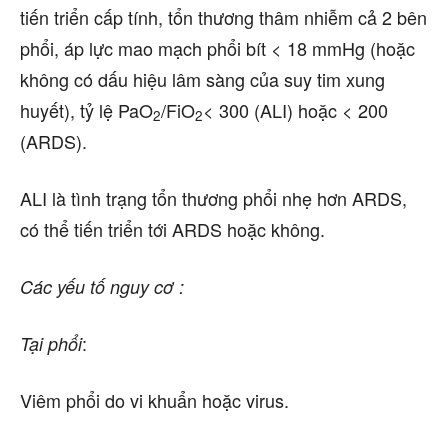
tiến triển cấp tính, tổn thương thâm nhiễm cả 2 bên
phổi, áp lực mao mạch phổi bít < 18 mmHg (hoặc
không có dấu hiệu lâm sàng của suy tim xung
huyết), tỷ lệ PaO
/FiO
< 300 (ALI) hoặc < 200
2
2
(ARDS).
ALI là tình trạng tổn thương phổi nhẹ hơn ARDS,
có thể tiến triển tới ARDS hoặc không.
Các yếu tố nguy cơ :
:
Tại phổi
Viêm phổi do vi khuẩn hoặc virus.