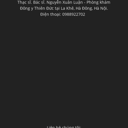
Thạc sĩ. Bác sĩ. Nguyễn Xuân Luận - Phòng khám
Đông y Thiên Đức tại La Khê, Hà Đông, Hà Nội.
Điện thoại: 0988922702
Liên hệ chúng tôi: