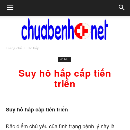
Trang chủ
Hô hấp
Chữa
Hô hấp
Suy hô hấp cấp tiến
bệnh
triển
NET
Suy hô hấp cấp tiến triển
Đặc điểm chủ yếu của tình trạng bệnh lý này là