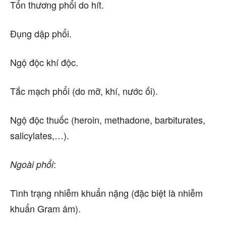
Tổn thương phổi do hít.
Đụng dập phổi.
Ngộ độc khí độc.
Tắc mạch phổi (do mỡ, khí, nước ối).
Ngộ độc thuốc (heroin, methadone, barbiturates,
salicylates,…).
:
Ngoài phổi
Tình trạng nhiễm khuẩn nặng (đặc biệt là nhiễm
khuẩn Gram âm).