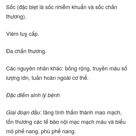
Sốc (đặc biẹt là sốc nhiễm khuẩn và sốc chấn
thương).
Viêm tuỵ cấp.
Đa chấn thương.
Các nguyên nhân khác: bỏng rộng, truyền máu số
lượng lớn, tuần hoàn ngoài cơ thể.
Đặc điểm sinh lý bệnh
: tăng tính thấm thành mao mạch,
Giai đoạn đầu
tổn thương các tế bào nội mạc mạch máu và biểu
mô phế nang, phù phế nang.