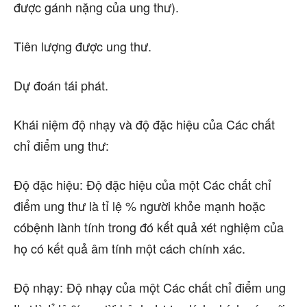
được gánh nặng của ung thư).
Tiên lượng được ung thư.
Dự đoán tái phát.
Khái niệm độ nhạy và độ đặc hiệu của
Các chất
chỉ điểm ung thư
:
Độ đặc hiệu: Độ đặc hiệu của một Các chất chỉ
điểm ung thư là tỉ lệ % người khỏe mạnh hoặc
có
bệnh lành tính trong đó kết quả xét nghiệm của
họ có kết quả âm tính một cách chính xác.
Độ nhạy: Độ nhạy của một Các chất chỉ điểm ung