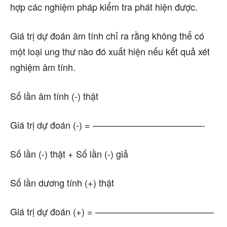
hợp các nghiệm pháp kiểm tra phát hiện được.
Giá trị dự đoán âm tính chỉ ra rằng không thể có
một loại ung thư nào đó xuất hiện nếu kết quả xét
nghiệm âm tính.
Số lần âm tính (-) thật
Giá trị dự đoán (-) = ————————————-
Số lần (-) thật + Số lần (-) giả
Số lần dương tính (+) thật
Giá trị dự đoán (+) = —————————————