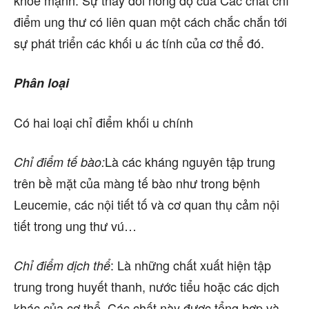
khoẻ mạnh. Sự thay đổi nồng độ của Các chất chỉ
điểm ung thư có liên quan một cách chắc chắn tới
sự phát triển các khối u ác tính của cơ thể đó.
Phân loại
Có hai loại chỉ điểm khối u chính
Là các kháng nguyên tập trung
Chỉ điểm tế bào:
trên bề mặt của màng tế bào như trong bệnh
Leucemie, các nội tiết tố và cơ quan thụ cảm nội
tiết trong ung thư vú…
: Là những chất xuất hiện tập
Chỉ điểm dịch thể
trung trong huyết thanh, nước tiểu hoặc các dịch
khác của cơ thể. Các chất này được tổng hợp và