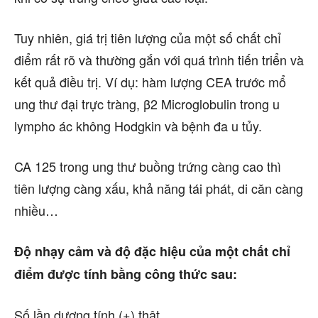
Tuy nhiên, giá trị tiên lượng của một số chất chỉ
điểm rất rõ và thường gắn với quá trình tiến triển và
kết quả điều trị. Ví dụ: hàm lượng CEA trước mổ
ung thư đại trực tràng, β2 Microglobulin trong u
lympho ác không Hodgkin và bệnh đa u tủy.
CA 125 trong ung thư buồng trứng càng cao thì
tiên lượng càng xấu, khả năng tái phát, di căn càng
nhiều…
Độ nhạy cảm và độ đặc hiệu của một chất chỉ
điểm được tính bằng công thức sau:
Số lần dương tính (+) thật