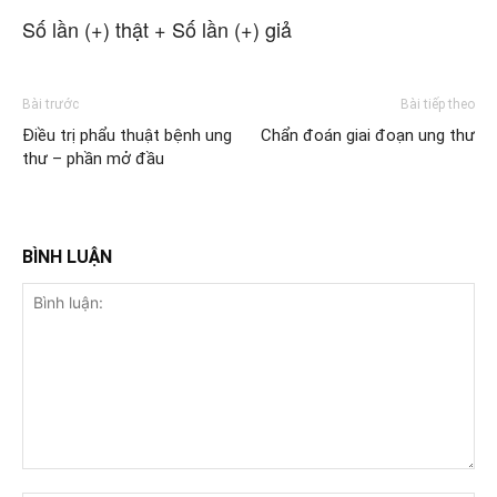
Số lần (+) thật + Số lần (+) giả
Bài trước
Bài tiếp theo
Điều trị phẩu thuật bệnh ung
Chẩn đoán giai đoạn ung thư
thư – phần mở đầu
BÌNH LUẬN