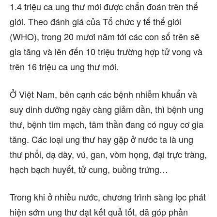
1.4 triệu ca ung thư mới được chẩn đoán trên thế
giới. Theo đánh giá của Tổ chức y tế thế giới
(WHO), trong 20 mươi năm tới các con số trên sẽ
gia tăng và lên đến 10 triệu trường hợp tử vong và
trên 16 triệu ca ung thư mới.
Ở Việt Nam, bên cạnh các bệnh nhiễm khuẩn và
suy dinh dưỡng ngày càng giảm dần, thì bệnh ung
thư, bệnh tim mạch, tâm thần đang có nguy cơ gia
tăng. Các loại ung thư hay gặp ở nước ta là ung
thư phổi, dạ dày, vú, gan, vòm họng, đại trực tràng,
hạch bạch huyết, tử cung, buồng trứng…
Trong khi ở nhiều nước, chương trình sàng lọc phát
hiện sớm ung thư đạt kết quả tốt, đã góp phần