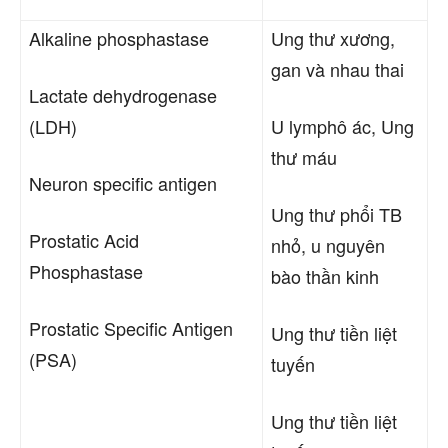
Alkaline phosphastase
Ung thư
xương,
gan và nhau thai
Lactate dehydrogenase
(LDH)
U lymphô ác, Ung
thư máu
Neuron specific antigen
Ung thư
phổi TB
Prostatic Acid
nhỏ, u nguyên
Phosphastase
bào thần kinh
Prostatic Specific Antigen
Ung thư
tiền liệt
(PSA)
tuyến
Ung thư
tiền liệt