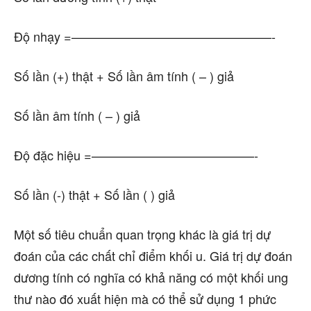
Độ nhạy =————————————————-
Số lần (+) thật + Số lần âm tính ( – ) giả
Số lần âm tính ( – ) giả
Độ đặc hiệu =—————————————-
Số lần (-) thật + Số lần ( ) giả
Một số tiêu chuẩn quan trọng khác là giá trị dự
đoán của các chất chỉ điểm khối u. Giá trị dự đoán
dương tính có nghĩa có khả năng có một khối ung
thư nào đó xuất hiện mà có thể sử dụng 1 phức