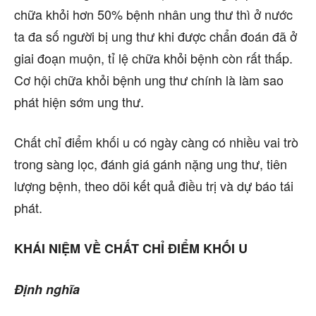
chữa khỏi hơn 50% bệnh nhân ung thư thì ở nước
ta đa số người bị ung thư khi được chẩn đoán đã ở
giai đoạn muộn, tỉ lệ chữa khỏi bệnh còn rất thấp.
Cơ hội chữa khỏi bệnh ung thư chính là làm sao
phát hiện sớm ung thư.
Chất chỉ điểm khối u có ngày càng có nhiều vai trò
trong sàng lọc, đánh giá gánh nặng ung thư, tiên
lượng bệnh, theo dõi kết quả điều trị và dự báo tái
phát.
KHÁI NIỆM VỀ CHẤT CHỈ ĐIỂM KHỐI U
Định nghĩa