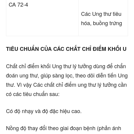
CA 72-4
Các Ung thư tiêu
hóa, buồng trứng
TIÊU CHUẨN CỦA CÁC CHẤT CHỈ ĐIỂM KHỐI U
Chất chỉ điểm khối Ung thư lý tưởng dùng để chẩn
đoán ung thư, giúp sàng lọc, theo dõi diễn tiến Ung
thư. Vì vậy Các chất chỉ điểm ung thư lý tưởng cần
có các tiêu chuẩn sau:
Có độ nhạy và độ đặc hiệu cao.
Nồng độ thay đổi theo giai đoạn bệnh (phản ánh