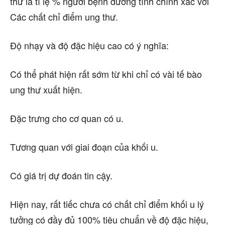
thư là tỉ lệ % người bệnh dương tính chính xác
với
Các chất chỉ điểm ung thư.
Độ nhạy và độ đặc hiệu cao có ý nghĩa:
Có thể phát hiện rất sớm từ khi chỉ có vài tế bào
ung thư xuất hiện.
Đặc trưng cho cơ quan có u.
Tương quan với giai đoạn của khối u.
Có giá trị dự đoán tin cậy.
Hiện nay, rất tiếc chưa có chất chỉ điểm khối u lý
tưởng có đầy đủ 100% tiêu chuẩn về độ đặc hiệu,