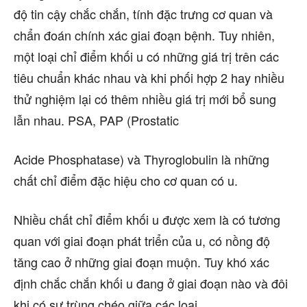
độ tin cậy chắc chắn, tính đặc trưng cơ quan và
chẩn đoán chính xác giai đoạn bệnh. Tuy nhiên,
một loại chỉ điểm khối u có những giá trị trên các
tiêu chuẩn khác nhau và khi phối hợp 2 hay nhiều
thử nghiệm lại có thêm nhiều giá trị mới bổ sung
lẫn nhau. PSA, PAP (Prostatic
Acide Phosphatase) và Thyroglobulin là những
chất chỉ điểm đặc hiệu cho cơ quan có u.
Nhiều chất chỉ điểm khối u được xem là có tương
quan với giai đoạn phát triển của u, có nồng độ
tăng cao ở những giai đoạn muộn. Tuy khó xác
định chắc chắn khối u đang ở giai đoạn nào và đôi
khi có sự trùng chéo giữa các loại.