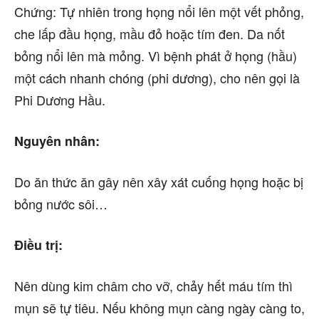
Chứng: Tự nhiên trong họng nổi lên một vết phỏng,
che lấp đầu họng, mầu đỏ hoặc tím đen. Da nốt
bỏng nổi lên mà mỏng. Vì bệnh phát ở họng (hầu)
một cách nhanh chóng (phi dương), cho nên gọi là
Phi Dương Hầu.
Nguyên nhân:
Do ăn thức ăn gây nên xây xát cuống họng hoặc bị
bỏng nước sôi…
Điều trị:
Nên dùng kim châm cho vỡ, chảy hết máu tím thì
mụn sẽ tự tiêu. Nếu không mụn càng ngày càng to,