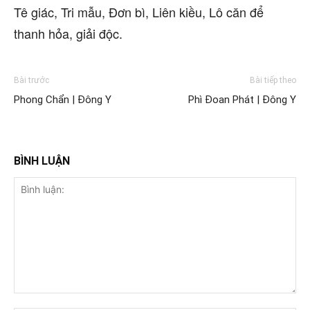
Tê giác, Tri mẫu, Đơn bì, Liên kiều, Lô căn để
thanh hỏa, giải độc.
Bài trước
Bài tiếp theo
Phong Chẩn | Đông Y
Phì Đoan Phát | Đông Y
BÌNH LUẬN