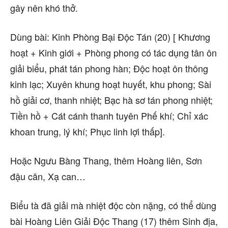
gây nên khó thở.
Dùng bài: Kinh Phòng Bại Độc Tán (20) [ Khương
hoạt + Kinh giới + Phòng phong có tác dụng tân ôn
giải biểu, phát tán phong hàn; Độc hoạt ôn thông
kinh lạc; Xuyên khung hoạt huyết, khu phong; Sài
hồ giải cơ, thanh nhiệt; Bạc hà sơ tán phong nhiệt;
Tiền hồ + Cát cánh thanh tuyên Phế khí; Chỉ xác
khoan trung, lý khí; Phục linh lợi thấp].
Hoặc Ngưu Bàng Thang, thêm Hoàng liên, Sơn
đậu căn, Xạ can…
Biểu tà đã giải mà nhiệt độc còn nặng, có thể dùng
bài Hoàng Liên Giải Độc Thang (17) thêm Sinh địa,