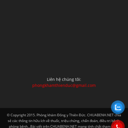
Liên hệ chúng tôi:
phongkhamthienduc@gmail.com
© Copyright 2015. Phòng khám Đông y Thiên Đức. CHUABENH.NET chia
sẻ các thông tin hữu ích về thuốc, triệu chứng, chẩn đoán, điều trị bệnh,
phòng bệnh...Bài viết trên CHUABENH.NET mang tính chất tham khảo