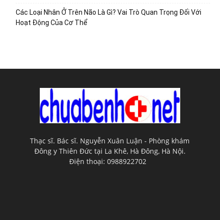
Các Loại Nhân Ở Trên Não Là Gì? Vai Trò Quan Trọng Đối Với
Hoạt Động Của Cơ Thể
Thạc sĩ. Bác sĩ. Nguyễn Xuân Luận - Phòng khám
Đông y Thiên Đức tại La Khê, Hà Đông, Hà Nội.
Điện thoại: 0988922702