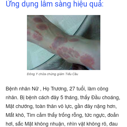
Ứng dụng lâm sàng hiệu quả:
Đông Y chữa chứng giảm Tiểu Cầu
Bệnh nhân Nữ , Họ Trương, 27 tuổi, làm công
nhân. Bị bệnh cách đây 5 tháng, thấy Đầu choáng,
Mặt chướng, toàn thân vô lực, gần đây nặng hơn,
Mắt khô, Tim cảm thấy trống rỗng, tức ngực, đoản
hơi, sắc Mặt không nhuận, nhìn vật không rõ, đau