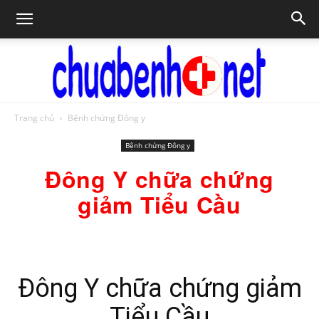
Trang chủ
Bệnh chứng Đông y
Chữa
Bệnh chứng Đông y
Đông Y chữa chứng
bệnh
giảm Tiểu Cầu
NET
Đông Y chữa chứng giảm
Tiểu Cầu