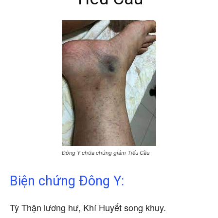
Đông Y chữa chứng giảm Tiểu Cầu
Biện chứng Đông Y:
Tỳ Thận lương hư, Khí Huyết song khuy.