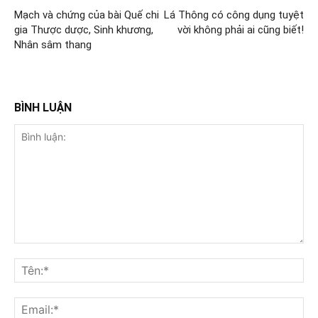
Mạch và chứng của bài Quế chi
Lá Thông có công dụng tuyệt
gia Thược dược, Sinh khương,
vời không phải ai cũng biết!
Nhân sâm thang
BÌNH LUẬN