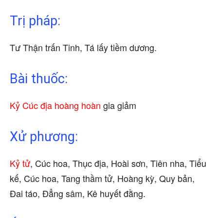
Trị pháp:
Tư Thận trấn Tinh, Tá lấy tiềm dương.
Bài thuốc:
Kỷ Cúc địa hoàng hoàn
gia giảm
Xử phương:
Kỷ tử
, Cúc hoa, Thục địa, Hoài sơn, Tiên nha, Tiểu
kế, Cúc hoa, Tang thầm tử, Hoàng kỳ, Quy bản,
Đai táo, Đẳng sâm, Kê huyết đằng.