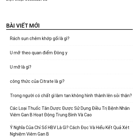
BÀI VIẾT MỚI
Rách sụn chêm khớp gối là gì?
U mỡ theo quan điểm Đông y
U mỡ là gì?
công thức của Citrate là gi?
Trong người có chất gì làm tan không hình thành lên sỏi thận?
Các Loại Thuốc Tân Dược Được Sử Dụng Điều Trị Bệnh Nhân
Viêm Gan B Hoạt Động Trung Bình Và Cao
Ý Nghĩa Của Chỉ Số HBV Là Gì? Cách Đọc Và Hiểu Kết Quả Xét
Nghiệm Viêm Gan B