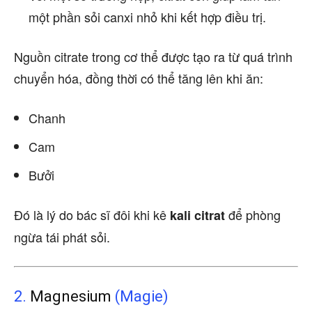
một phần sỏi canxi nhỏ khi kết hợp điều trị.
Nguồn citrate trong cơ thể được tạo ra từ quá trình
chuyển hóa, đồng thời có thể tăng lên khi ăn:
Chanh
Cam
Bưởi
Đó là lý do bác sĩ đôi khi kê
để phòng
kali citrat
ngừa tái phát sỏi.
2.
Magnesium
(Magie)