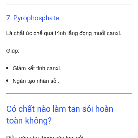
7. Pyrophosphate
Là chất ức chế quá trình lắng đọng muối canxi.
Giúp:
Giảm kết tinh canxi.
Ngăn tạo nhân sỏi.
Có chất nào làm tan sỏi hoàn
toàn không?
Điều này phụ thuộc vào loại sỏi.