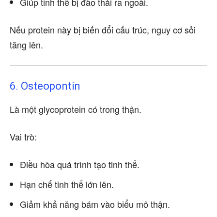
Giúp tinh thể bị đào thải ra ngoài.
Nếu protein này bị biến đổi cấu trúc, nguy cơ sỏi
tăng lên.
6. Osteopontin
Là một glycoprotein có trong thận.
Vai trò:
Điều hòa quá trình tạo tinh thể.
Hạn chế tinh thể lớn lên.
Giảm khả năng bám vào biểu mô thận.