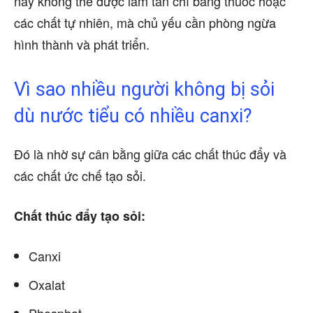
này không thể được làm tan chỉ bằng thuốc hoặc
các chất tự nhiên, mà chủ yếu cần phòng ngừa
hình thành và phát triển.
Vì sao nhiều người không bị sỏi
dù nước tiểu có nhiều canxi?
Đó là nhờ sự cân bằng giữa các chất thúc đẩy và
các chất ức chế tạo sỏi.
Chất thúc đẩy tạo sỏi:
Canxi
Oxalat