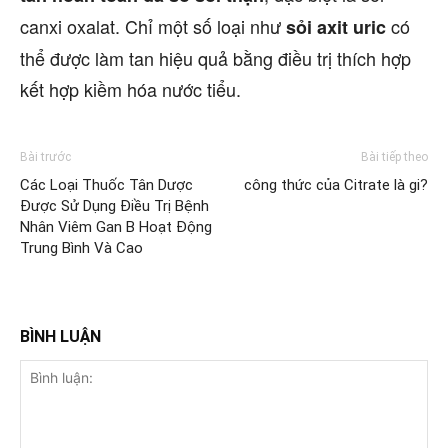
canxi oxalat. Chỉ một số loại như
có
sỏi axit uric
thể được làm tan hiệu quả bằng điều trị thích hợp
kết hợp kiềm hóa nước tiểu.
Bài trước
Bài tiếp theo
Các Loại Thuốc Tân Dược
công thức của Citrate là gi?
Được Sử Dụng Điều Trị Bệnh
Nhân Viêm Gan B Hoạt Động
Trung Bình Và Cao
BÌNH LUẬN