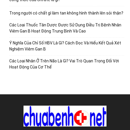
Trong người có chất gì làm tan không hình thành lên sỏi thận?
Các Loại Thuốc Tân Dược Được Sử Dụng Điều Trị Bệnh Nhân
Viêm Gan B Hoạt Động Trung Bình Và Cao
Ý Nghĩa Của Chỉ Số HBV Là Gì? Cách Đọc Và Hiểu Kết Quả Xét
Nghiệm Viêm Gan B
Các Loại Nhân Ở Trên Não Là Gì? Vai Trò Quan Trọng Đối Với
Hoạt Động Của Cơ Thể