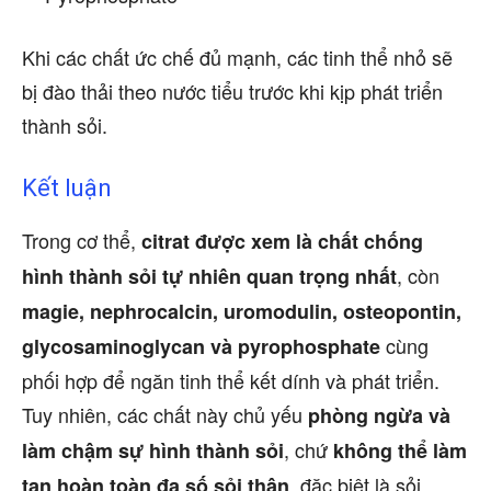
Khi các chất ức chế đủ mạnh, các tinh thể nhỏ sẽ
bị đào thải theo nước tiểu trước khi kịp phát triển
thành sỏi.
Kết luận
Trong cơ thể,
citrat được xem là chất chống
, còn
hình thành sỏi tự nhiên quan trọng nhất
magie, nephrocalcin, uromodulin, osteopontin,
cùng
glycosaminoglycan và pyrophosphate
phối hợp để ngăn tinh thể kết dính và phát triển.
Tuy nhiên, các chất này chủ yếu
phòng ngừa và
, chứ
làm chậm sự hình thành sỏi
không thể làm
, đặc biệt là sỏi
tan hoàn toàn đa số sỏi thận