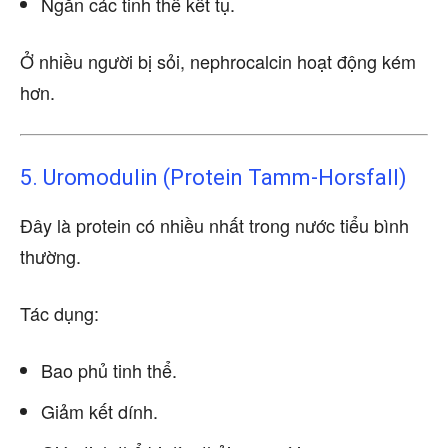
Ngăn các tinh thể kết tụ.
Ở nhiều người bị sỏi, nephrocalcin hoạt động kém
hơn.
5. Uromodulin (Protein Tamm-Horsfall)
Đây là protein có nhiều nhất trong nước tiểu bình
thường.
Tác dụng:
Bao phủ tinh thể.
Giảm kết dính.