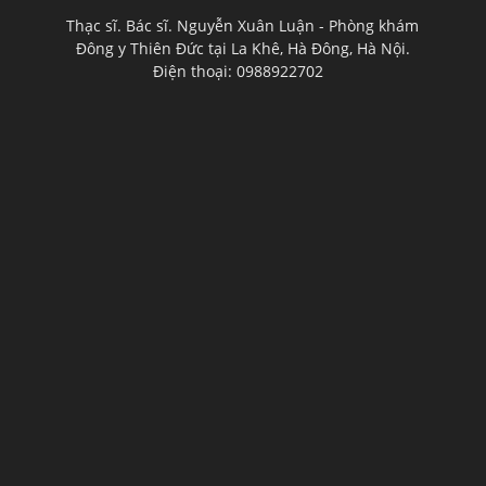
Thạc sĩ. Bác sĩ. Nguyễn Xuân Luận - Phòng khám
Đông y Thiên Đức tại La Khê, Hà Đông, Hà Nội.
Điện thoại: 0988922702