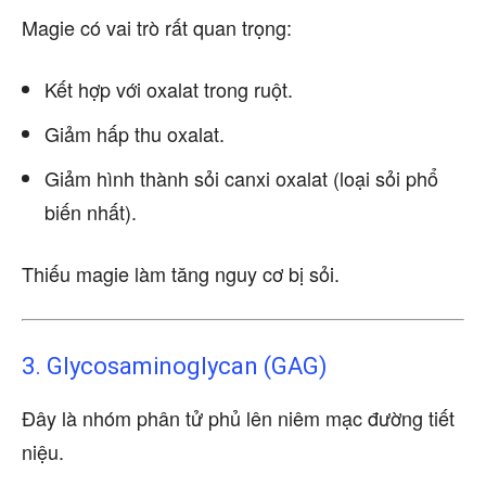
Magie có vai trò rất quan trọng:
Kết hợp với oxalat trong ruột.
Giảm hấp thu oxalat.
Giảm hình thành sỏi canxi oxalat (loại sỏi phổ
biến nhất).
Thiếu magie làm tăng nguy cơ bị sỏi.
3. Glycosaminoglycan (GAG)
Đây là nhóm phân tử phủ lên niêm mạc đường tiết
niệu.