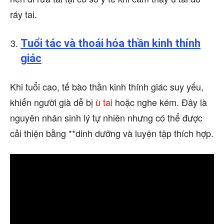
ráy tai.
Tuổi tác và thoái hóa thần kinh thính
giác
Khi tuổi cao, tế bào thần kinh thính giác suy yếu,
khiến người già dễ bị
ù tai
hoặc nghe kém. Đây là
nguyên nhân sinh lý tự nhiên nhưng có thể được
cải thiện bằng **dinh dưỡng và luyện tập thích hợp.