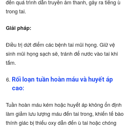
đến quá trình dẫn truyền âm thanh, gây ra tiếng ù
trong tai.
Giải pháp:
Điều trị dứt điểm các bệnh tai mũi họng. Giữ vệ
sinh mũi họng sạch sẽ, tránh để nước vào tai khi
tắm.
Rối loạn tuần hoàn máu và huyết áp
cao:
Tuần hoàn máu kém hoặc huyết áp không ổn định
làm giảm lưu lượng máu đến tai trong, khiến tế bào
thính giác bị thiếu oxy dẫn đến ù tai hoặc chóng