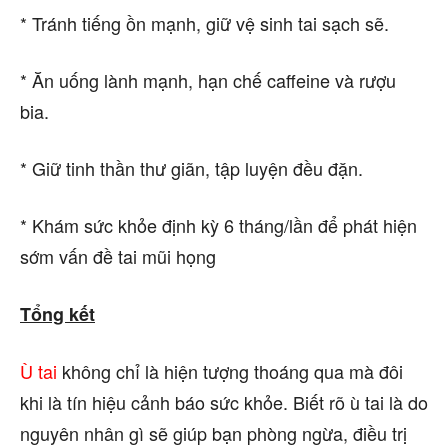
* Tránh tiếng ồn mạnh, giữ vệ sinh tai sạch sẽ.
* Ăn uống lành mạnh, hạn chế caffeine và rượu
bia.
* Giữ tinh thần thư giãn, tập luyện đều đặn.
* Khám sức khỏe định kỳ 6 tháng/lần để phát hiện
sớm vấn đề tai mũi họng
Tổng kết
Ù tai
không chỉ là hiện tượng thoáng qua mà đôi
khi là tín hiệu cảnh báo sức khỏe. Biết rõ ù tai là do
nguyên nhân gì sẽ giúp bạn phòng ngừa, điều trị