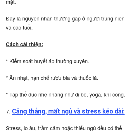
mặt.
Đây là nguyên nhân thường gặp ở người trung niên
và cao tuổi.
Cách cải thiện:
* Kiểm soát huyết áp thường xuyên.
* Ăn nhạt, hạn chế rượu bia và thuốc lá.
* Tập thể dục nhẹ nhàng như đi bộ, yoga, khí công.
Căng thẳng, mất ngủ và stress kéo dài:
Stress, lo âu, trầm cảm hoặc thiếu ngủ đều có thể