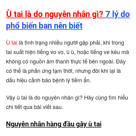
Ù tai là do nguyên nhân gì?
7 lý do
phổ biến bạn nên biết
Ù tai
là tình trạng nhiều người gặp phải, khi trong
tai xuất hiện tiếng vo vo, ù ù, hoặc tiếng ve kêu mà
không có nguồn âm thanh thực tế bên ngoài. Đây
có thể là phản ứng tạm thời, nhưng đôi khi lại là
dấu hiệu cảnh báo bệnh lý tiềm ẩn.
Vậy ù tai là do nguyên nhân gì? Hãy cùng tìm hiểu
chi tiết qua bài viết sau.
Nguyên nhân hàng đầu gây ù tai