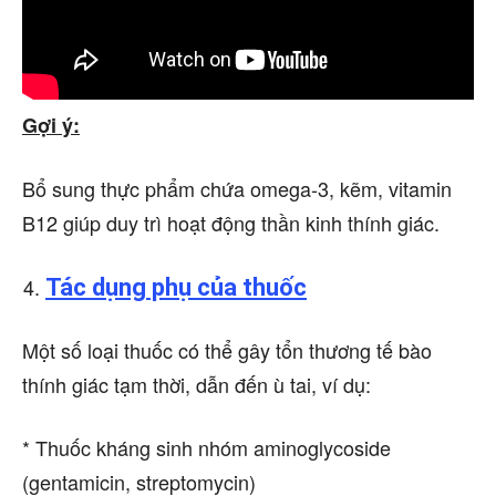
Gợi ý:
Bổ sung thực phẩm chứa omega-3, kẽm, vitamin
B12 giúp duy trì hoạt động thần kinh thính giác.
Tác dụng phụ của thuốc
Một số loại thuốc có thể gây tổn thương tế bào
thính giác tạm thời, dẫn đến ù tai, ví dụ:
* Thuốc kháng sinh nhóm aminoglycoside
(gentamicin, streptomycin)