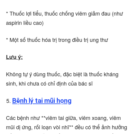
* Thuốc lợi tiểu, thuốc chống viêm giảm đau (như
aspirin liều cao)
* Một số thuốc hóa trị trong điều trị ung thư
Lưu ý:
Không tự ý dùng thuốc, đặc biệt là thuốc kháng
sinh, khi chưa có chỉ định của bác sĩ
Bệnh lý tai mũi họng
Các bệnh như **viêm tai giữa, viêm xoang, viêm
mũi dị ứng, rối loạn vòi nhĩ** đều có thể ảnh hưởng