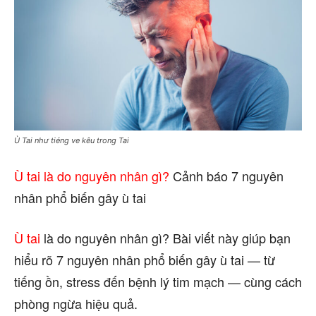
Ù Tai như tiéng ve kêu trong Tai
Ù tai là do nguyên nhân gì?
Cảnh báo 7 nguyên
nhân phổ biến gây ù tai
Ù tai
là do nguyên nhân gì? Bài viết này giúp bạn
hiểu rõ 7 nguyên nhân phổ biến gây ù tai — từ
tiếng ồn, stress đến bệnh lý tim mạch — cùng cách
phòng ngừa hiệu quả.