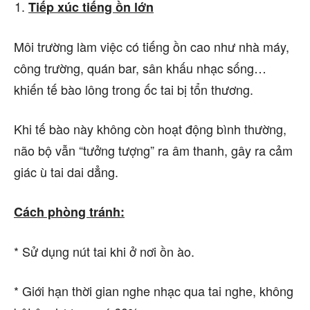
Tiếp xúc tiếng ồn lớn
Môi trường làm việc có tiếng ồn cao như nhà máy,
công trường, quán bar, sân khấu nhạc sống…
khiến tế bào lông trong ốc tai bị tổn thương.
Khi tế bào này không còn hoạt động bình thường,
não bộ vẫn “tưởng tượng” ra âm thanh, gây ra cảm
giác ù tai dai dẳng.
Cách phòng tránh:
* Sử dụng nút tai khi ở nơi ồn ào.
* Giới hạn thời gian nghe nhạc qua tai nghe, không