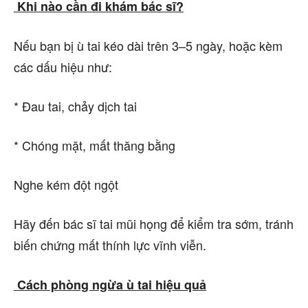
Khi nào cần đi khám bác sĩ?
Nếu bạn bị ù tai kéo dài trên 3–5 ngày, hoặc kèm
các dấu hiệu như:
* Đau tai, chảy dịch tai
* Chóng mặt, mất thăng bằng
Nghe kém đột ngột
Hãy đến bác sĩ tai mũi họng để kiểm tra sớm, tránh
biến chứng mất thính lực vĩnh viễn.
Cách phòng ngừa ù tai hiệu quả