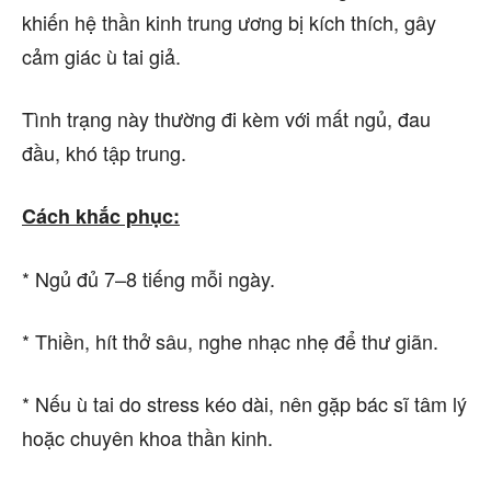
khiến hệ thần kinh trung ương bị kích thích, gây
cảm giác ù tai giả.
Tình trạng này thường đi kèm với mất ngủ, đau
đầu, khó tập trung.
Cách khắc phục:
* Ngủ đủ 7–8 tiếng mỗi ngày.
* Thiền, hít thở sâu, nghe nhạc nhẹ để thư giãn.
* Nếu ù tai do stress kéo dài, nên gặp bác sĩ tâm lý
hoặc chuyên khoa thần kinh.