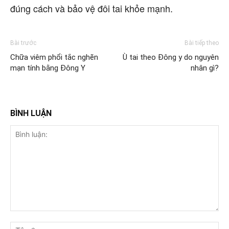
đúng cách và bảo vệ đôi tai khỏe mạnh.
Bài trước
Bài tiếp theo
Chữa viêm phổi tắc nghẽn
Ù tai theo Đông y do nguyên
mạn tính bằng Đông Y
nhân gì?
BÌNH LUẬN