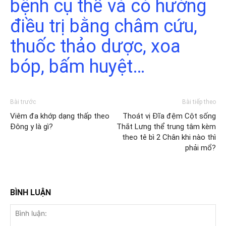
bệnh cụ thể và có hướng
điều trị bằng châm cứu,
thuốc thảo dược, xoa
bóp, bấm huyệt…
Bài trước
Bài tiếp theo
Viêm đa khớp dạng thấp theo
Thoát vị Đĩa đệm Cột sống
Đông y là gì?
Thắt Lưng thể trung tâm kèm
theo tê bì 2 Chân khi nào thì
phải mổ?
BÌNH LUẬN