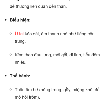
đề thường liên quan đến thận.
Biểu hiện:
Ù tai
kéo dài, âm thanh nhỏ như tiếng côn
trùng.
Kèm theo đau lưng, mỏi gối, di tinh, tiểu đêm
nhiều.
Thể bệnh:
Thận âm hư (nóng trong, gầy, miệng khô, đổ
mồ hôi trộm).