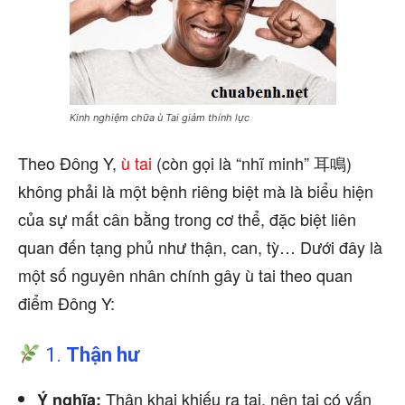
Kinh nghiệm chữa ù Tai giảm thính lực
Theo Đông Y,
ù tai
(còn gọi là “nhĩ minh” 耳鳴)
không phải là một bệnh riêng biệt mà là biểu hiện
của sự mất cân bằng trong cơ thể, đặc biệt liên
quan đến tạng phủ như thận, can, tỳ… Dưới đây là
một số nguyên nhân chính gây ù tai theo quan
điểm Đông Y:
1.
Thận hư
Thận khai khiếu ra tai, nên tai có vấn
Ý nghĩa: