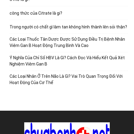
công thức của Citrate là gi?
Trong người có chất gì làm tan không hình thành lên sỏi thận?
Các Loại Thuốc Tân Dược Được Sử Dụng Điều Trị Bệnh Nhân
Viêm Gan B Hoạt Động Trung Bình Và Cao
Ý Nghĩa Của Chỉ Số HBV Là Gì? Cách Đọc Và Hiểu Kết Quả Xét
Nghiệm Viêm Gan B
Các Loại Nhân Ở Trên Não Là Gì? Vai Trò Quan Trọng Đối Với
Hoạt Động Của Cơ Thể