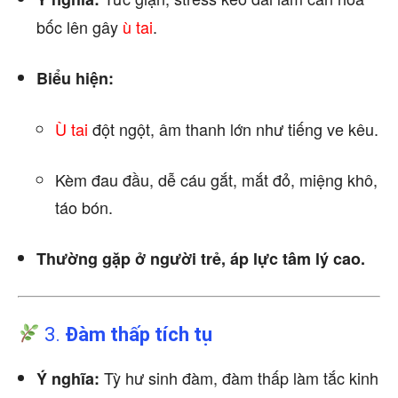
bốc lên gây
ù tai
.
Biểu hiện:
Ù tai
đột ngột, âm thanh lớn như tiếng ve kêu.
Kèm đau đầu, dễ cáu gắt, mắt đỏ, miệng khô,
táo bón.
Thường gặp ở người trẻ, áp lực tâm lý cao.
3.
Đàm thấp tích tụ
Tỳ hư sinh đàm, đàm thấp làm tắc kinh
Ý nghĩa: