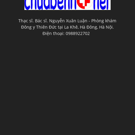
Thạc sĩ. Bác sĩ. Nguyễn Xuân Luận - Phòng khám
Đông y Thiên Đức tại La Khê, Hà Đông, Hà Nội.
Điện thoại: 0988922702