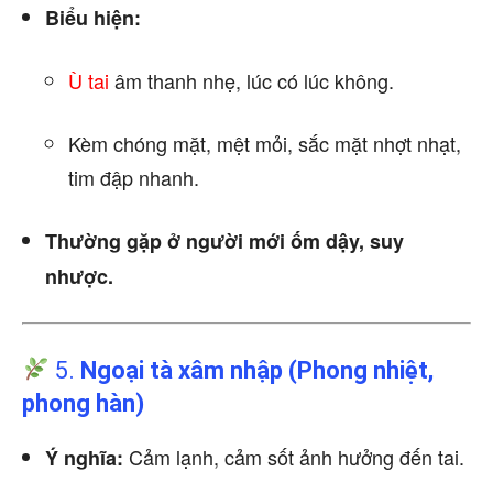
Biểu hiện:
Ù tai
âm thanh nhẹ, lúc có lúc không.
Kèm chóng mặt, mệt mỏi, sắc mặt nhợt nhạt,
tim đập nhanh.
Thường gặp ở người mới ốm dậy, suy
nhược.
5.
Ngoại tà xâm nhập (Phong nhiệt,
phong hàn)
Cảm lạnh, cảm sốt ảnh hưởng đến tai.
Ý nghĩa: