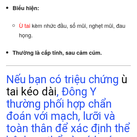
Biểu hiện:
Ù tai
kèm nhức đầu, sổ mũi, nghẹt mũi, đau
họng.
Thường là cấp tính, sau cảm cúm.
Nếu bạn có triệu chứng
ù
tai kéo dài
, Đông Y
thường phối hợp chẩn
đoán với mạch, lưỡi và
toàn thân để xác định thể