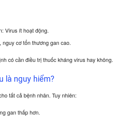
 Virus ít hoạt động.
 nguy cơ tổn thương gan cao.
nh có cần điều trị thuốc kháng virus hay không.
u là nguy hiểm?
o tất cả bệnh nhân. Tuy nhiên:
ng gan thấp hơn.