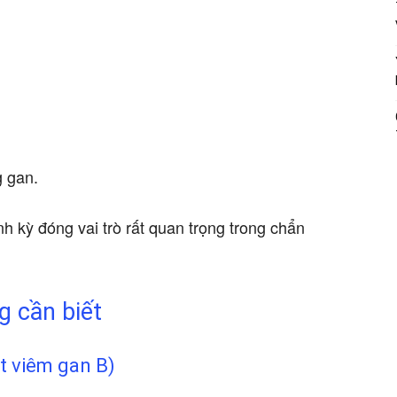
g gan.
nh kỳ đóng vai trò rất quan trọng trong chẩn
g cần biết
t viêm gan B)