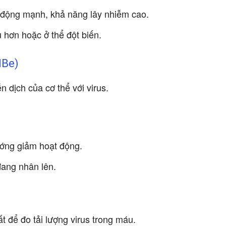
 động mạnh, khả năng lây nhiễm cao.
 hơn hoặc ở thể đột biến.
HBe)
 dịch của cơ thể với virus.
ướng giảm hoạt động.
đang nhân lên.
 để đo tải lượng virus trong máu.