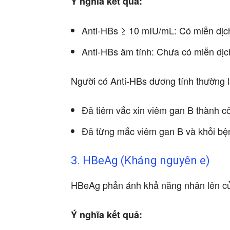
Ý nghĩa kết quả:
Anti-HBs ≥ 10 mIU/mL: Có miễn dịc
Anti-HBs âm tính: Chưa có miễn dịc
Người có Anti-HBs dương tính thường l
Đã tiêm vắc xin viêm gan B thành c
Đã từng mắc viêm gan B và khỏi bệ
3. HBeAg (Kháng nguyên e)
HBeAg phản ánh khả năng nhân lên củ
Ý nghĩa kết quả: