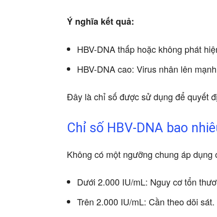
Ý nghĩa kết quả:
HBV-DNA thấp hoặc không phát hiện:
HBV-DNA cao: Virus nhân lên mạnh,
Đây là chỉ số được sử dụng để quyết đị
Chỉ số HBV-DNA bao nhiê
Không có một ngưỡng chung áp dụng ch
Dưới 2.000 IU/mL: Nguy cơ tổn thươ
Trên 2.000 IU/mL: Cần theo dõi sát.