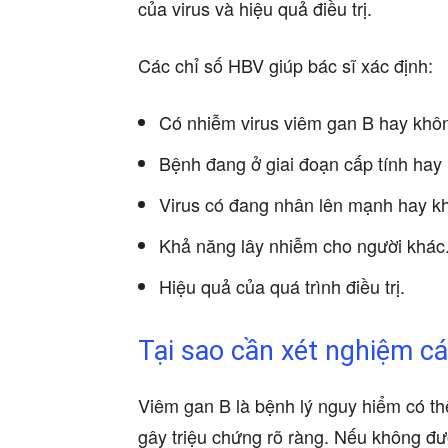
của virus và hiệu quả điều trị.
Các chỉ số HBV giúp bác sĩ xác định:
Có nhiễm virus viêm gan B hay khô
Bệnh đang ở giai đoạn cấp tính hay 
Virus có đang nhân lên mạnh hay k
Khả năng lây nhiễm cho người khác
Hiệu quả của quá trình điều trị.
Tại sao cần xét nghiệm c
Viêm gan B là bệnh lý nguy hiểm có t
gây triệu chứng rõ ràng. Nếu không được