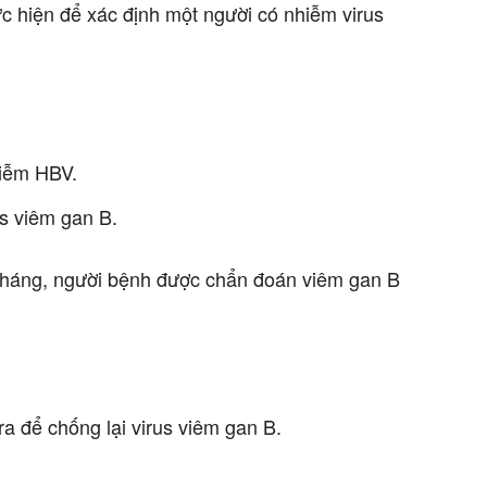
c hiện để xác định một người có nhiễm virus
hiễm HBV.
s viêm gan B.
tháng, người bệnh được chẩn đoán viêm gan B
ra để chống lại virus viêm gan B.