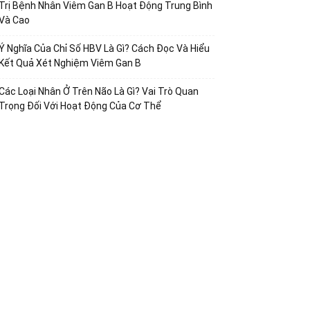
Trị Bệnh Nhân Viêm Gan B Hoạt Động Trung Bình
Và Cao
Ý Nghĩa Của Chỉ Số HBV Là Gì? Cách Đọc Và Hiểu
Kết Quả Xét Nghiệm Viêm Gan B
Các Loại Nhân Ở Trên Não Là Gì? Vai Trò Quan
Trọng Đối Với Hoạt Động Của Cơ Thể