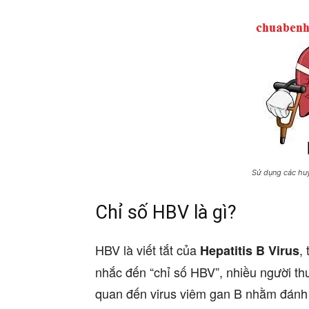
Sử dụng các huy
Chỉ số HBV là gì?
HBV là viết tắt của
,
Hepatitis B Virus
nhắc đến “chỉ số HBV”, nhiều người th
quan đến virus viêm gan B nhằm đánh 