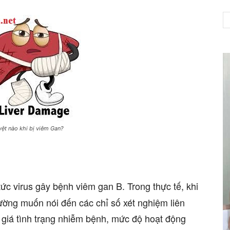
NET
ệt nào khi bị viêm Gan?
 tức virus gây bệnh viêm gan B. Trong thực tế, khi
ường muốn nói đến các chỉ số xét nghiệm liên
giá tình trạng nhiễm bệnh, mức độ hoạt động