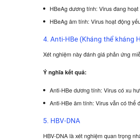
HBeAg dương tính: Virus đang hoạt
HBeAg âm tính: Virus hoạt động yếu
4. Anti-HBe (Kháng thể kháng 
Xét nghiệm này đánh giá phản ứng miễn
Ý nghĩa kết quả:
Anti-HBe dương tính: Virus có xu h
Anti-HBe âm tính: Virus vẫn có thể 
5. HBV-DNA
HBV-DNA là xét nghiệm quan trọng nhất