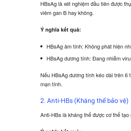
HBsAg là xét nghiệm đầu tiên được thự
viêm gan B hay không.
Ý nghĩa kết quả:
HBsAg âm tính: Không phát hiện n
HBsAg dương tính: Đang nhiễm viru
Nếu HBsAg dương tính kéo dài trên 6 
mạn tính.
2. Anti-HBs (Kháng thể bảo vệ)
Anti-HBs là kháng thể được cơ thể tạo 