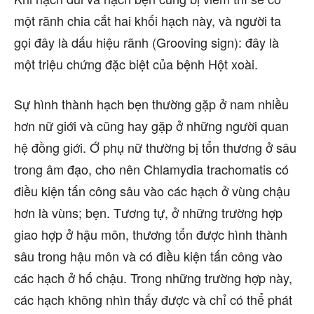
một rãnh chia cắt hai khối hạch này, và người ta
gọi đây là dấu hiệu rãnh (Grooving sign): đây là
một triệu chứng đặc biệt của bệnh Hột xoài.
Sự hình thành hạch bẹn thường gặp ở nam nhiều
hơn nữ giới và cũng hay gặp ở những người quan
hệ đồng giới. Ớ phụ nữ thường bị tổn thương ở sâu
trong âm đạo, cho nên Chlamy­dia trachomatis có
điều kiện tấn công sâu vào các hạch ở vùng chậu
hơn là vùns; bẹn. Tương tự, ở những trường hợp
giao hợp ở hậu môn, thương tổn được hình thành
sâu trong hậu môn và có điều kiện tấn công vào
các hạch ở hố chậu. Trong những trường hợp này,
các hạch không nhìn thấy được và chỉ có thể phát