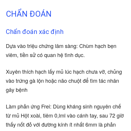
CHẨN ĐOÁN
Chẩn đoán xác định
Dựa vào triệu chứng lâm sàng: Chùm hạch bẹn
viêm, tiền sử có quan hệ tình dục.
Xuyên thích hạch lấy mủ lúc hạch chưa vỡ, chủng
vào trứng gà lộn hoặc não chuột để tìm tác nhân
gây bệnh
Làm phản ứng Frei: Dùng kháng sinh nguyên chế
từ mủ Hột xoài, tiêm 0,lml vào cánh tay, sau 72 giờ
thấy nốt đỏ với đường kính ít nhất 6mm là phản