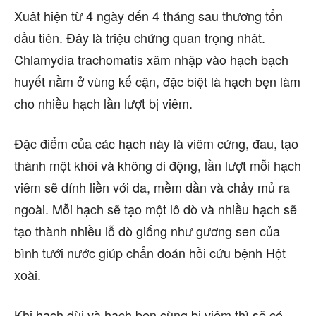
Xuât hiện từ 4 ngày đến 4 tháng sau thương tổn
đầu tiên. Đây là triệu chứng quan trọng nhât.
Chlamydia trachomatis xâm nhập vào hạch bạch
huyết nằm ở vùng kế cận, đặc biệt là hạch bẹn làm
cho nhiều hạch lần lượt bị viêm.
Đặc điểm của các hạch này là viêm cứng, đau, tạo
thành một khôi và không di động, lần lượt mỗi hạch
viêm sẽ dính liền với da, mềm dần và chảy mủ ra
ngoài. Mỗi hạch sẽ tạo một lô dò và nhiều hạch sẽ
tạo thành nhiều lỗ dò giống như gương sen của
bình tưới nước giúp chẩn đoán hồi cứu bệnh Hột
xoài.
Khi hạch đùi và hạch bẹn cùng bị viêm thì sẽ có