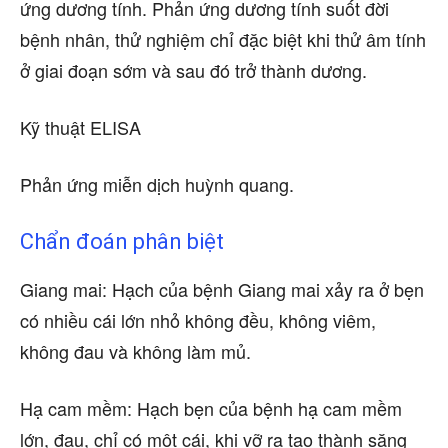
ứng dương tính. Phản ứng dương tính suốt đời
bệnh nhân, thử nghiệm chỉ đặc biệt khi thử âm tính
ở giai đoạn sớm và sau đó trở thành dương.
Kỹ thuật ELISA
Phản ứng miễn dịch huỳnh quang.
Chẩn đoán phân biệt
Giang mai: Hạch của bệnh Giang mai xảy ra ở bẹn
có nhiều cái lớn nhỏ không đều, không viêm,
không đau và không làm mủ.
Hạ cam mềm: Hạch bẹn của bệnh hạ cam mềm
lớn, đau, chỉ có một cái, khi vỡ ra tạo thành săng