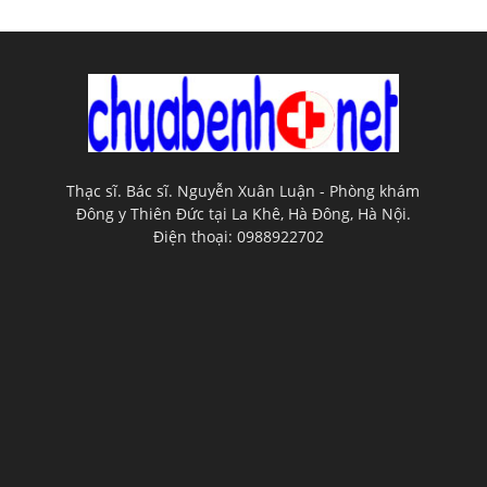
Thạc sĩ. Bác sĩ. Nguyễn Xuân Luận - Phòng khám
Đông y Thiên Đức tại La Khê, Hà Đông, Hà Nội.
Điện thoại: 0988922702