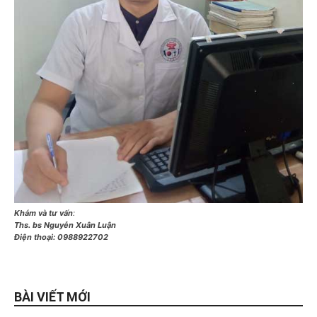
Khám và tư vấn
:
Ths. bs Nguyễn Xuân Luận
Điện thoại:
0988922702
BÀI VIẾT MỚI