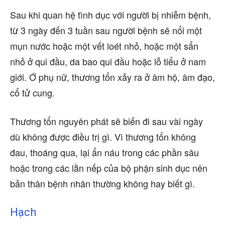
Sau khi quan hệ tình dục với người bị nhiễm bệnh,
từ 3 ngày đến 3 tuần sau người bệnh sẽ nổi một
mụn nước hoặc một vết loét nhỏ, hoặc một sẩn
nhỏ ở qui đầu, da bao qui đầu hoặc lỗ tiểu ở nam
giới. Ớ phụ nữ, thương tổn xảy ra ở âm hộ, âm đạo,
cổ tử cung.
Thương tổn nguyên phát sẽ biến đi sau vài ngày
dù không được điều trị gì. Vì thương tổn không
đau, thoáng qua, lại ẩn náu trong các phần sâu
hoặc trong các lằn nếp của bộ phận sinh dục nên
bản thân bệnh nhân thường không hay biết gì.
Hạch