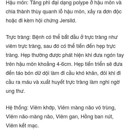
Hậu môn: Tăng phì đại dạng polype ở hậu môn và
chia thành thùy quanh lỗ hậu môn, xảy ra đơn độc
hoặc đi kèm hội chứng Jersild.
Trực tràng: Bệnh có thể bắt đầu ở trực tràng như
viêm trực tràng, sau đó có thể tiến đến hẹp trực
tràng. Hẹp thường được phát hiện khi đưa ngón tay
trên hậu môn khoảng 4-6cm. Hẹp tiến triển sẽ đưa
đến táo bón dữ dội làm đi cầu khó khăn, đôi khi đi
cầu ra máu và xuất huyết trực tràng làm nghi ngờ
ung thư.
Hệ thống: Viêm khớp, Viêm màng não vô trùng,
Viêm não-màng não, Viêm gan, Hồng ban nút,
Viêm kết mạc.