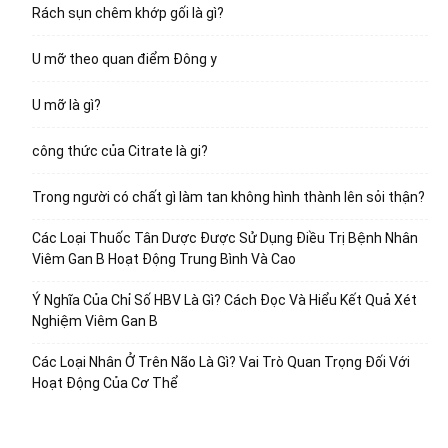
Rách sụn chêm khớp gối là gì?
U mỡ theo quan điểm Đông y
U mỡ là gì?
công thức của Citrate là gi?
Trong người có chất gì làm tan không hình thành lên sỏi thận?
Các Loại Thuốc Tân Dược Được Sử Dụng Điều Trị Bệnh Nhân
Viêm Gan B Hoạt Động Trung Bình Và Cao
Ý Nghĩa Của Chỉ Số HBV Là Gì? Cách Đọc Và Hiểu Kết Quả Xét
Nghiệm Viêm Gan B
Các Loại Nhân Ở Trên Não Là Gì? Vai Trò Quan Trọng Đối Với
Hoạt Động Của Cơ Thể