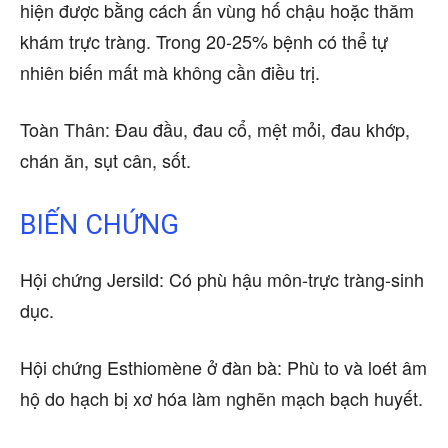
hiện được bằng cách ấn vùng hố chậu hoặc thăm
khám trực tràng. Trong 20-25% bệnh có thể tự
nhiên biến mất mà không cần điều trị.
Toàn Thân: Đau đầu, đau cổ, mệt mỏi, đau khớp,
chán ăn, sụt cân, sốt.
BIẾN CHỨNG
Hội chứng Jersild: Có phù hậu môn-trực tràng-sinh
dục.
Hội chứng Esthiomène ở đàn bà: Phù to và loét âm
hộ do hạch bị xơ hóa làm nghẽn mạch bạch huyết.