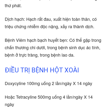
thứ phát.
Dịch hạch: Hạch rất đau, xuất hiện toàn thân, có
triệu chứng nhiễm độc nặng, xảy ra thành dịch.
Bệnh Viêm hạch bạch huyết bẹn: Có thể gặp trong
chấn thương chi dưới, trong bệnh sinh dục ác tính,
bệnh ở trực tràng, trong bệnh lao da.
ĐIỀU TRỊ BỆNH HỘT XOÀI
Doxycyline 100mg uống 2 lần/ngày X 14 ngày
Hoặc Tetracyline 500mg uống 4 lần/ngày X 14
ngày