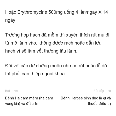
Hoặc Erythromycine 500mg uống 4 lần/ngày X 14
ngày
Trường hợp hạch đã mềm thì xuyên thích rút mủ đi
từ mô lành vào, không được rạch hoặc dẫn lưu
hạch vì sẽ làm vết thương lâu lành.
Đôi với các dư chứng muộn như co rút hoặc lỗ dò
thì phải can thiệp ngoại khoa.
Bài trước
Bài tiếp theo
Bệnh Hạ cam mềm (hạ cam
Bệnh Herpes sinh dục là gì và
vùng kín) và điều trị
thuốc điều trị