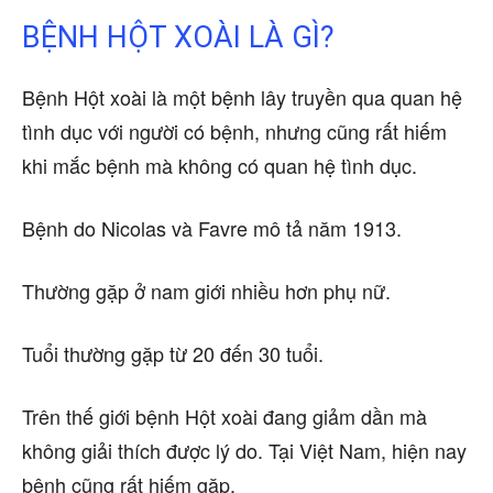
BỆNH HỘT XOÀI LÀ GÌ?
Bệnh Hột xoài là một bệnh lây truyền qua quan hệ
tình dục với người có bệnh, nhưng cũng rất hiếm
khi mắc bệnh mà không có quan hệ tình dục.
Bệnh do Nicolas và Favre mô tả năm 1913.
Thường gặp ở nam giới nhiều hơn phụ nữ.
Tuổi thường gặp từ 20 đến 30 tuổi.
Trên thế giới bệnh Hột xoài đang giảm dần mà
không giải thích được lý do. Tại Việt Nam, hiện nay
bệnh cũng rất hiếm gặp.