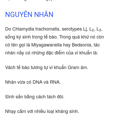
NGUYÊN NHÂN
Do Chlamydia trachomatis, serotypes Lj, L
, L
,
2
3
sống ký sinh trong tế bào. Trong quá khứ nó còn
có tên gọi là Miyagawanella hay Bedsonia, tác
nhân nầy có những đặc điểm của vi khuẩn là:
Vách tế bào tương tự vi khuẩn Gram âm.
Nhân vừa có DNA và RNA.
Sinh sản bằng cách tách đôi.
Nhạy cảm với nhiều loại kháng sinh.