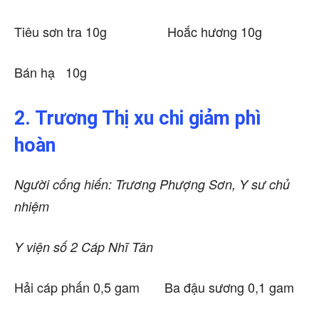
Tiêu sơn tra 10g Hoắc hương 10g
Bán hạ 10g
2. Trương Thị xu chi giảm phì
hoàn
Người cống hiến: Trương Phượng Sơn, Y sư chủ
nhiệm
Y viện số 2 Cáp Nhĩ Tân
Hải cáp phấn 0,5 gam Ba đậu sương 0,1 gam