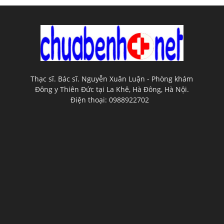
Thạc sĩ. Bác sĩ. Nguyễn Xuân Luận - Phòng khám
Đông y Thiên Đức tại La Khê, Hà Đông, Hà Nội.
Điện thoại: 0988922702