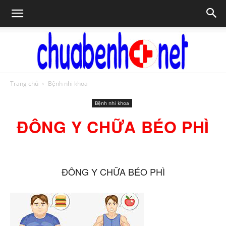
Trang chủ
Bệnh nhi khoa
Chữa
Bệnh nhi khoa
ĐÔNG Y CHỮA BÉO PHÌ
bệnh
ĐÔNG Y CHỮA BÉO PHÌ
NET