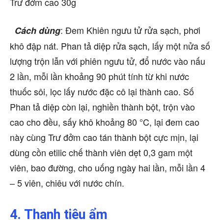
Trư đởm cao 30g
: Đem Khiên ngưu tử rửa sạch, phơi
Cách dùng
khô đập nát. Phan tả diệp rửa sạch, lấy một nửa số
lượng trộn lẫn với phiên ngưu tử, đổ nước vào nấu
2 lần, mỗi lần khoảng 90 phút tính từ khi nước
thuốc sôi, lọc lấy nước đặc cô lại thành cao. Số
Phan tả diệp còn lại, nghiền thành bột, trộn vào
cao cho đều, sấy khô khoảng 80 °C, lại đem cao
này cùng Trư đởm cao tán thành bột cực mịn, lại
dùng cồn etilic chế thành viên dẹt 0,3 gam một
viên, bao đường, cho uống ngày hai lần, mỗi lần 4
– 5 viên, chiêu với nước chín.
4. Thanh tiêu ẩm