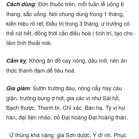
: Đơn thuốc trên, mỗi tuần lễ uống 6
Cách dùng
thang, sắc uống. Nói chung dùng trong 1 tháng,
kiến hiệu rõ rệt; Điều trị trong 3 tháng, ứ trướng có
thể rút hết, đồng thời cần điều hoà | tình trí, tạo cho
tâm tình thoải mái.
: Không ăn đồ cay nóng, dầu mỡ, nên ăn
Cấm kỵ
thức thanh đạm dễ tiêu hoá.
: Sườn trường đau, nóng nẩy hay cáu
Gia giảm
giận, trướng bụng ợ hơi, gia các vị như Sài hồ,
Bạch thược, Thanh bì, Chỉ xác, Bán hạ. Tỳ vị hư
hàn, đại tiện nhão, bỏ Đại hoàng Đại hoàng thán.
Ứ thũng khá nặng, gia Sơn dược, Ý dĩ nh. Phục