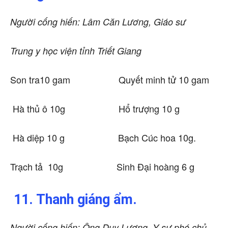
Người cống hiến: Lâm Căn Lương, Giáo sư
Trung y học viện tỉnh Triết Giang
Son tra10 gam Quyết minh tử 10 gam
Hà thủ ô 10g Hổ trượng 10 g
Hà diệp 10 g Bạch Cúc hoa 10g.
Trạch tả 10g Sinh Đại hoàng 6 g
11. Thanh giáng ẩm.
Người cống hiến: Ông Duy Lương, Y sư phó chủ