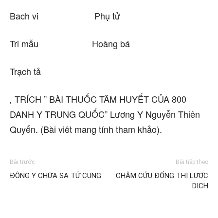
Bach vi Phụ tử
Tri mẫu Hoàng bá
Trạch tả
TRÍCH ” BÀI THUỐC TÂM HUYẾT CỦA 800
,
DANH Y TRUNG QUỐC” Lương Y Nguyễn Thiên
Quyến. (Bài viêt mang tính tham khảo).
Bài trước
Bài tiếp theo
ĐÔNG Y CHỮA SA TỬ CUNG
CHÂM CỨU ĐỔNG THỊ LƯỢC
DỊCH