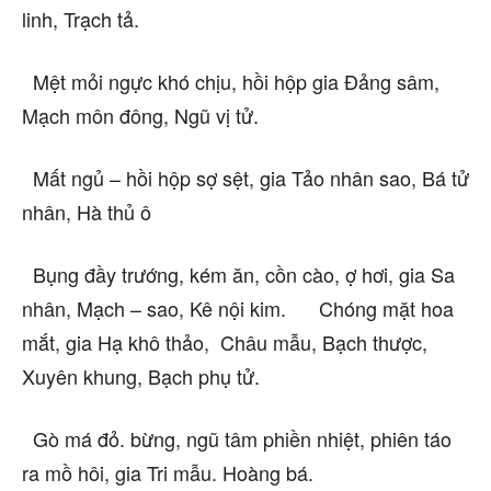
linh, Trạch tả.
Mệt mỏi ngực khó chịu, hồi hộp gia Đảng sâm,
Mạch môn đông, Ngũ vị tử.
Mất ngủ – hồi hộp sợ sệt, gia Tảo nhân sao, Bá tử
nhân, Hà thủ ô
Bụng đầy trướng, kém ăn, cồn cào, ợ hơi, gia Sa
nhân, Mạch – sao, Kê nội kim. Chóng mặt hoa
mắt, gia Hạ khô thảo, Châu mẫu, Bạch thược,
Xuyên khung, Bạch phụ tử.
Gò má đỏ. bừng, ngũ tâm phiền nhiệt, phiên táo
ra mồ hôi, gia Tri mẫu. Hoàng bá.