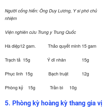
Người cống hiến: Ông Duy Lương, Y si phó chủ
nhiệm
Viện nghiên cứu Trung y Trung Quốc
Hà diệp12 gam. Thảo quyết minh 15 gam
Trạch tả 15g Ý dĩ nhân 15g
Phục linh 15g Bạch truật 12g
Phòng kỷ 15g Trần bì 10g
5. Phòng kỳ hoàng kỳ thang gia vị