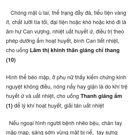
Chóng mặt ù tai, thể trạng đẫy đà, tiểu tiện vàng
ít, chất lưỡi tía tối, đại tiện hoặc khô hoặc khó đi là
âm hư Can vượng, nhiệt uất huyết ứ, điều trị theo
phép dưỡng ẩm hoạt huyết, bình Can tiết nhiệt,
cho uống
Lâm thị khinh thân giáng chỉ thang
(10)
Hình thể béo mập, ở phụ nữ thấy kiểm chứng kinh
nguyệt không điều, nóng nẩy hay giận là do khí trệ
huyết ứ và uất nhiệt, cho uống
Thanh giáng ẩm
để lý khí hoạt huyết, giải tán uất nhiệt
(1)
Nếu ngoại hình người bệnh nhẽo bệu, chân tay
mập mạp, sáng sớm vùng mặt bị nể, tay sưng