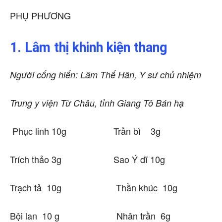
PHỤ PHƯƠNG
1. Lâm thị khinh kiện thang
Người cống hiến: Lâm Thế Hân, Y sư chủ nhiệm
Trung y viện Từ Châu, tỉnh Giang Tô Bán hạ
Phục linh 10g Trần bì 3g
Trích thảo 3g Sao Ý dĩ 10g
Trạch tả 10g Thần khúc 10g
Bội lan 10 g Nhân trần 6g