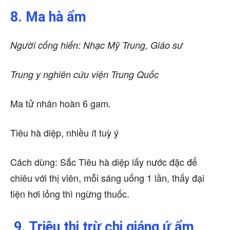
8. Ma hà ẩm
Người cống hiến: Nhạc Mỹ Trung, Giáo sư
Trung y nghiên cứu viện Trung Quốc
Ma tử nhân hoàn 6 gam
.
Tiêu hà diệp, nhiều ít tuỳ ý
Cách dùng: Sắc Tiêu hà diệp lấy nước đặc để
chiêu với thị viên, mỗi sáng uống 1 lần, thấy đại
tiện hơi lỏng thì ngừng thuốc.
9. Triệu thị trừ chi giáng ứ ẩm
.