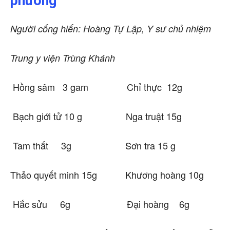
phương
Người cống hiến: Hoàng Tự Lập, Y sư chủ nhiệm
Trung y viện Trùng Khánh
Hồng sâm 3 gam Chỉ thực 12g
Bạch giới tử 10 g Nga truật 15g
Tam thất 3g Sơn tra 15 g
Thảo quyết minh 15g Khương hoàng 10g
Hắc sửu 6g Đại hoàng 6g