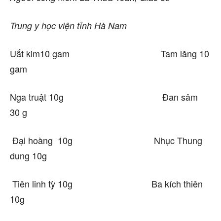
Trung y học viện tỉnh Hà Nam
Uất kim10 gam Tam lăng 10
gam
Nga truật 10g Đan sâm
30 g
Đại hoàng 10g Nhục Thung
dung 10g
Tiên linh tỳ 10g Ba kích thiên
10g