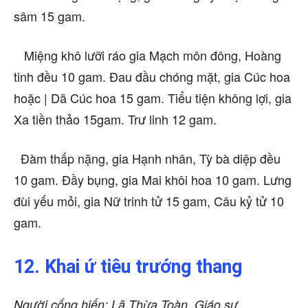
sâm 15 gam.
Miệng khô lưỡi ráo gia Mạch môn đông, Hoàng
tinh đều 10 gam. Đau đầu chóng mặt, gia Cúc hoa
hoặc | Dã Cúc hoa 15 gam. Tiểu tiện không lợi, gia
Xa tiền thảo 15gam. Trư linh 12 gam.
Đàm thấp nặng, gia Hạnh nhân, Tỳ bà diệp đều
10 gam. Đầy bụng, gia Mai khôi hoa 10 gam. Lưng
đùi yếu mỏi, gia Nữ trinh tử 15 gam, Câu kỷ tử 10
gam.
12. Khai ứ tiêu trướng thang
Người cống hiến: Lã Thừa Toàn, Giáo sư