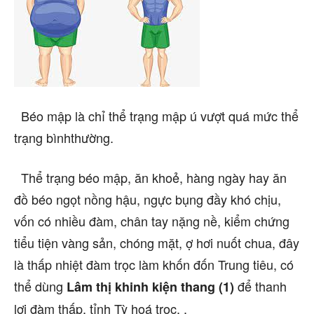
Béo mập là chỉ thể trạng mập ú vượt quá mức thể
trạng bìnhthường.
Thể trạng béo mập, ăn khoẻ, hàng ngày hay ăn
đồ béo ngọt nồng hậu, ngực bụng đầy khó chịu,
vốn có nhiều đàm, chân tay nặng nề, kiểm chứng
tiểu tiện vàng sản, chóng mặt, ợ hơi nuốt chua, đây
là thấp nhiệt đàm trọc làm khốn đốn Trung tiêu, có
thể dùng
để thanh
Lâm thị khinh kiện thang (1)
lợi đàm thấp, tỉnh Tỳ hoá trọc. .