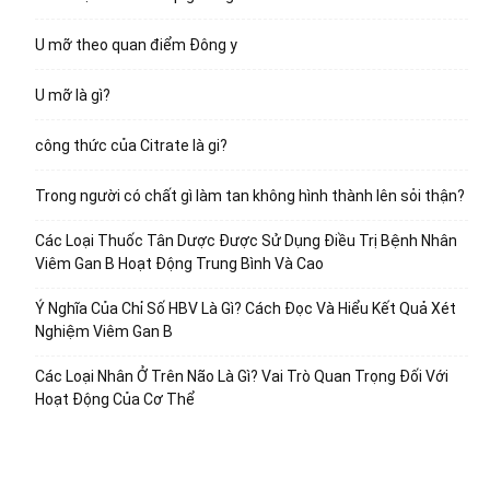
U mỡ theo quan điểm Đông y
U mỡ là gì?
công thức của Citrate là gi?
Trong người có chất gì làm tan không hình thành lên sỏi thận?
Các Loại Thuốc Tân Dược Được Sử Dụng Điều Trị Bệnh Nhân
Viêm Gan B Hoạt Động Trung Bình Và Cao
Ý Nghĩa Của Chỉ Số HBV Là Gì? Cách Đọc Và Hiểu Kết Quả Xét
Nghiệm Viêm Gan B
Các Loại Nhân Ở Trên Não Là Gì? Vai Trò Quan Trọng Đối Với
Hoạt Động Của Cơ Thể