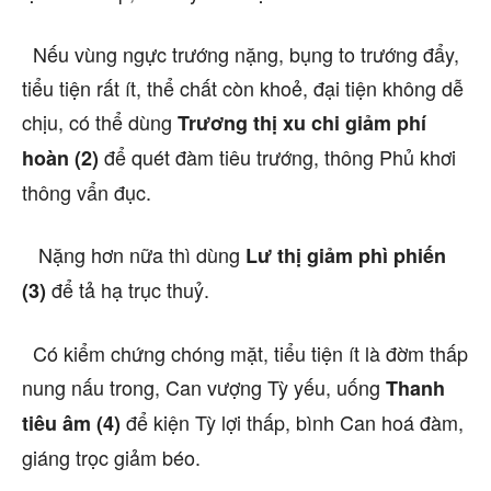
Nếu vùng ngực trướng nặng, bụng to trướng đẩy,
tiểu tiện rất ít, thể chất còn khoẻ, đại tiện không dễ
chịu, có thể dùng
Trương thị xu chi giảm phí
để quét đàm tiêu trướng, thông Phủ khơi
hoàn (2)
thông vẩn đục.
Nặng hơn nữa thì dùng
Lư thị giảm phì phiến
để tả hạ trục thuỷ.
(3)
Có kiểm chứng chóng mặt, tiểu tiện ít là đờm thấp
nung nấu trong, Can vượng Tỳ yếu, uống
Thanh
để kiện Tỳ lợi thấp, bình Can hoá đàm,
tiêu âm (4)
giáng trọc giảm béo.