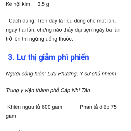
Kê nội kim 0,5 g
Cách dùng: Trên đây là liều dùng cho một lần,
ngày hai lần, chừng nào thấy đại tiện ngày ba lần
trở lên thì ngừng uống thuốc.
3. Lư thị giảm phì phiến
Người cống hiến: Lưu Phương, Y sư chủ nhiệm
Trung y viện thành phố Cáp Nhĩ Tân
Khiên ngưu tử 600 gam Phan tả diệp 75
gam