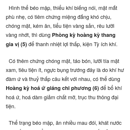
Hình thể béo mập, thiểu khí biếng nói, mặt mắt
phù nhẹ, có tiêm chứng miệng đắng khó chịu,
chóng mặt, kém ăn, tiểu tiện vàng sản, rêu lưỡi
vàng nhớt, thì dùng
Phòng kỳ hoàng kỳ thang
để thanh nhiệt lợi thấp, kiện Tỳ ích khí.
gia vị (5)
Có thêm chứng chóng mặt, táo bón, lưỡi tía mặt
xam, tiêu tiện ít, ngực bụng trướng đây là do khí hư
đàm ứ và thuỷ thấp câu kết với nhau, có thể dùng
để bổ khí
Hoàng kỳ hoá ứ giáng chi phương (6)
hoá ứ, hoá dàm giảm chất mỡ, trục thu thông đại
tiện.
Thể trạng béo mập, ăn nhiều mau đói, khát nước