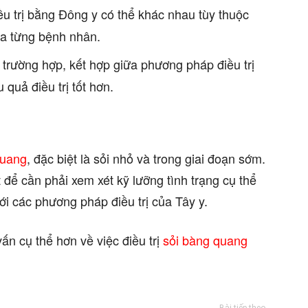
ều trị bằng Đông y có thể khác nhau tùy thuộc
ủa từng bệnh nhân.
 trường hợp, kết hợp giữa phương pháp điều trị
 quả điều trị tốt hơn.
quang
, đặc biệt là sỏi nhỏ và trong giai đoạn sớm.
ệt để cần phải xem xét kỹ lưỡng tình trạng cụ thể
ới các phương pháp điều trị của Tây y.
ấn cụ thể hơn về việc điều trị
sỏi bàng quang