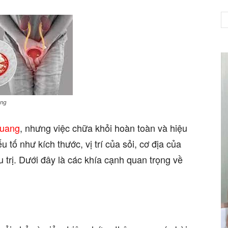
NET
ang
quang
, nhưng việc chữa khỏi hoàn toàn và hiệu
 tố như kích thước, vị trí của sỏi, cơ địa của
u trị. Dưới đây là các khía cạnh quan trọng về