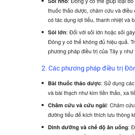
: Đông y có thể giúp loại b
Sỏi nhỏ
thuốc thảo dược, châm cứu và điều 
có tác dụng lợi tiểu, thanh nhiệt và b
: Đối với sỏi lớn hoặc sỏi gâ
Sỏi lớn
Đông y có thể không đủ hiệu quả. T
phương pháp điều trị của Tây y như 
2. Các phương pháp điều trị Đôn
: Sử dụng các 
Bài thuốc thảo dược
và bài thạch như kim tiền thảo, xa t
: Châm cứu 
Châm cứu và cứu ngải
đường tiểu để kích thích lưu thông 
: 
Dinh dưỡng và chế độ ăn uống