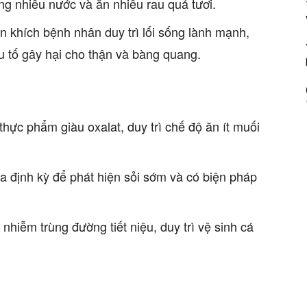
ng nhiều nước và ăn nhiều rau quả tươi.
n khích bệnh nhân duy trì lối sống lành mạnh,
u tố gây hại cho thận và bàng quang.
 thực phẩm giàu oxalat, duy trì chế độ ăn ít muối
ra định kỳ để phát hiện sỏi sớm và có biện pháp
 nhiễm trùng đường tiết niệu, duy trì vệ sinh cá