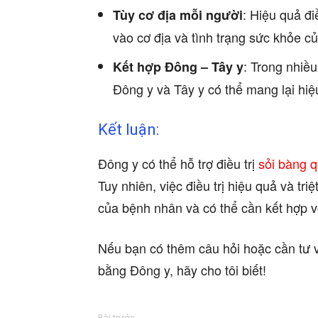
: Hiệu quả đi
Tùy cơ địa mỗi người
vào cơ địa và tình trạng sức khỏe c
: Trong nhiều
Kết hợp Đông – Tây y
Đông y và Tây y có thể mang lại hiệu
Kết luận:
Đông y có thể hỗ trợ điều trị
sỏi bàng 
Tuy nhiên, việc điều trị hiệu quả và tri
của bệnh nhân và có thể cần kết hợp v
Nếu bạn có thêm câu hỏi hoặc cần tư v
bằng Đông y, hãy cho tôi biết!