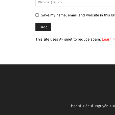
Save my name, email, and website in this br
This site uses Akismet to reduce spam.
Learn h
Thạc sĩ. Bác sĩ. Nguyễn X