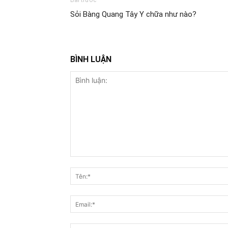
Bài trước
Sỏi Bàng Quang Tây Y chữa như nào?
BÌNH LUẬN