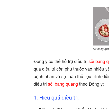
sỏi bàng qu
Đông y có thể hỗ trợ điều trị
sỏi bàng 
quả điều trị còn phụ thuộc vào nhiều yếu
bệnh nhân và sự tuân thủ liệu trình điề
điều trị
sỏi bàng quang
theo Đông y:
1. Hiệu quả điều trị: