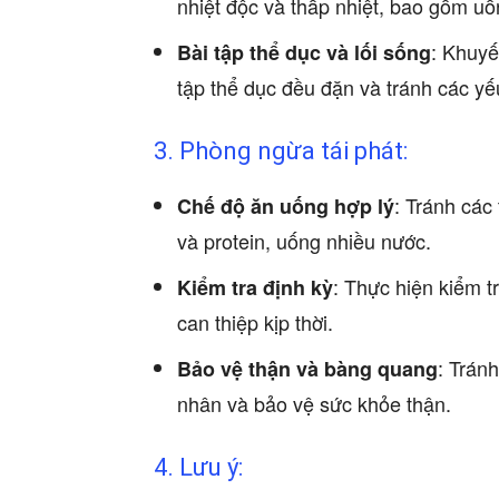
nhiệt độc và thấp nhiệt, bao gồm uố
: Khuyế
Bài tập thể dục và lối sống
tập thể dục đều đặn và tránh các yế
3. Phòng ngừa tái phát:
: Tránh các
Chế độ ăn uống hợp lý
và protein, uống nhiều nước.
: Thực hiện kiểm t
Kiểm tra định kỳ
can thiệp kịp thời.
: Tránh
Bảo vệ thận và bàng quang
nhân và bảo vệ sức khỏe thận.
4. Lưu ý: