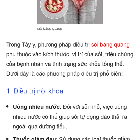
sỏi bàng quang
Trong Tây y, phương pháp điều trị
sỏi bàng quang
phụ thuộc vào kích thước, vị trí của sỏi, triệu chứng
của bệnh nhân và tình trạng sức khỏe tổng thể.
Dưới đây là các phương pháp điều trị phổ biến:
1. Điều trị nội khoa:
: Đối với sỏi nhỏ, việc uống
Uống nhiều nước
nhiều nước có thể giúp sỏi tự động đào thải ra
ngoài qua đường tiểu.
: Sử dụng các loại thuốc giảm
Thuốc giảm đau