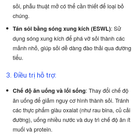
sỏi, phẫu thuật mở có thể cần thiết để loại bỏ
chúng.
: Sử
Tán sỏi bằng sóng xung kích (ESWL)
dụng sóng xung kích để phá vỡ sỏi thành các
mảnh nhỏ, giúp sỏi dễ dàng đào thải qua đường
tiểu.
3. Điều trị hỗ trợ:
: Thay đổi chế độ
Chế độ ăn uống và lối sống
ăn uống để giảm nguy cơ hình thành sỏi. Tránh
các thực phẩm giàu oxalat (như rau bina, củ cải
đường), uống nhiều nước và duy trì chế độ ăn ít
muối và protein.