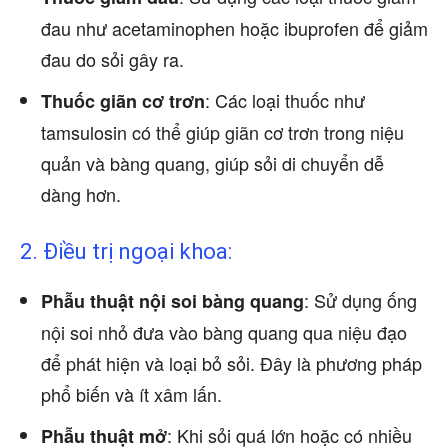
đau như acetaminophen hoặc ibuprofen để giảm
đau do sỏi gây ra.
: Các loại thuốc như
Thuốc giãn cơ trơn
tamsulosin có thể giúp giãn cơ trơn trong niệu
quản và bàng quang, giúp sỏi di chuyển dễ
dàng hơn.
2. Điều trị ngoại khoa:
: Sử dụng ống
Phẫu thuật nội soi bàng quang
nội soi nhỏ đưa vào bàng quang qua niệu đạo
để phát hiện và loại bỏ sỏi. Đây là phương pháp
phổ biến và ít xâm lấn.
: Khi sỏi quá lớn hoặc có nhiều
Phẫu thuật mở