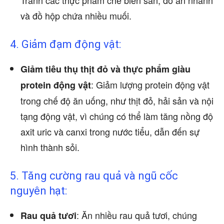
Tránh các thực phẩm chế biến sẵn, đồ ăn nhanh
và đồ hộp chứa nhiều muối.
4. Giảm đạm động vật:
Giảm tiêu thụ thịt đỏ và thực phẩm giàu
: Giảm lượng protein động vật
protein động vật
trong chế độ ăn uống, như thịt đỏ, hải sản và nội
tạng động vật, vì chúng có thể làm tăng nồng độ
axit uric và canxi trong nước tiểu, dẫn đến sự
hình thành sỏi.
5. Tăng cường rau quả và ngũ cốc
nguyên hạt:
: Ăn nhiều rau quả tươi, chúng
Rau quả tươi