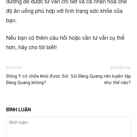
dưỡng để được tư vấn chi tiết và cá nhân hóa chế
độ ăn uống phù hợp với tình trạng sức khỏe của
bạn.
Nếu bạn có thêm câu hỏi hoặc cần tư vấn cụ thể
hơn, hãy cho tôi biết!
Bài trước
Bài tiếp theo
Đông Y có chữa khỏi được Sỏi
Sỏi Bàng Quang nên luyện tập
Bàng Quang không?
như thế nào?
BÌNH LUẬN