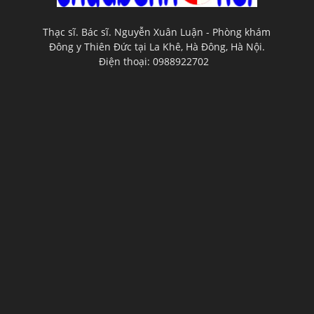
Thạc sĩ. Bác sĩ. Nguyễn Xuân Luận - Phòng khám
Đông y Thiên Đức tại La Khê, Hà Đông, Hà Nội.
Điện thoại: 0988922702