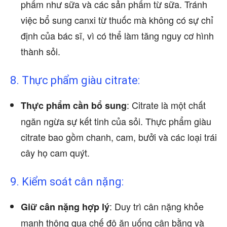
phẩm như sữa và các sản phẩm từ sữa. Tránh
việc bổ sung canxi từ thuốc mà không có sự chỉ
định của bác sĩ, vì có thể làm tăng nguy cơ hình
thành sỏi.
8. Thực phẩm giàu citrate:
: Citrate là một chất
Thực phẩm cần bổ sung
ngăn ngừa sự kết tinh của sỏi. Thực phẩm giàu
citrate bao gồm chanh, cam, bưởi và các loại trái
cây họ cam quýt.
9. Kiểm soát cân nặng:
: Duy trì cân nặng khỏe
Giữ cân nặng hợp lý
mạnh thông qua chế độ ăn uống cân bằng và