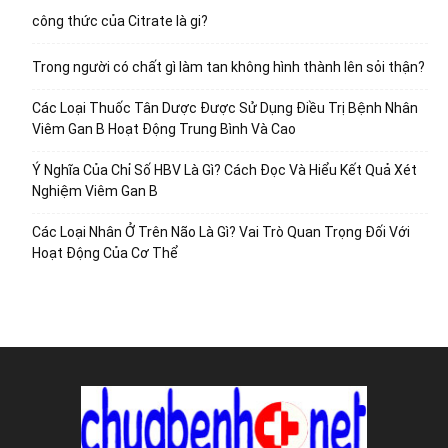
công thức của Citrate là gi?
Trong người có chất gì làm tan không hình thành lên sỏi thận?
Các Loại Thuốc Tân Dược Được Sử Dụng Điều Trị Bệnh Nhân
Viêm Gan B Hoạt Động Trung Bình Và Cao
Ý Nghĩa Của Chỉ Số HBV Là Gì? Cách Đọc Và Hiểu Kết Quả Xét
Nghiệm Viêm Gan B
Các Loại Nhân Ở Trên Não Là Gì? Vai Trò Quan Trọng Đối Với
Hoạt Động Của Cơ Thể