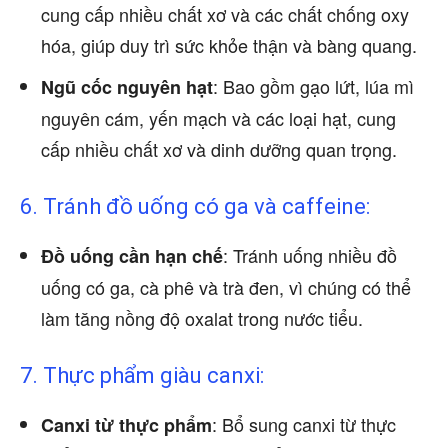
cung cấp nhiều chất xơ và các chất chống oxy
hóa, giúp duy trì sức khỏe thận và bàng quang.
: Bao gồm gạo lứt, lúa mì
Ngũ cốc nguyên hạt
nguyên cám, yến mạch và các loại hạt, cung
cấp nhiều chất xơ và dinh dưỡng quan trọng.
6. Tránh đồ uống có ga và caffeine:
: Tránh uống nhiều đồ
Đồ uống cần hạn chế
uống có ga, cà phê và trà đen, vì chúng có thể
làm tăng nồng độ oxalat trong nước tiểu.
7. Thực phẩm giàu canxi:
: Bổ sung canxi từ thực
Canxi từ thực phẩm