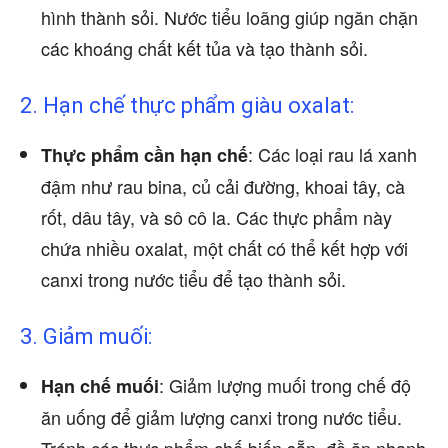
hình thành sỏi. Nước tiểu loãng giúp ngăn chặn
các khoáng chất kết tủa và tạo thành sỏi.
2. Hạn chế thực phẩm giàu oxalat:
: Các loại rau lá xanh
Thực phẩm cần hạn chế
đậm như rau bina, củ cải đường, khoai tây, cà
rốt, dâu tây, và sô cô la. Các thực phẩm này
chứa nhiều oxalat, một chất có thể kết hợp với
canxi trong nước tiểu để tạo thành sỏi.
3. Giảm muối:
: Giảm lượng muối trong chế độ
Hạn chế muối
ăn uống để giảm lượng canxi trong nước tiểu.